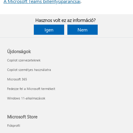
A Microsoft Teams billentyűparancsai
.
Hasznos volt ez az információ?
Igen
Nem
Újdonságok
Copilot szervezeteknek
Copilot személyes használatra
Microsoft 365
Fedezze fel a Microsoft termékeit
Windows 11-alkalmazások
Microsoft Store
Fiókprofil