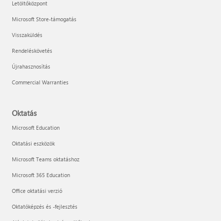
Letöltőközpont
Microsoft Store-támogatás
Visszaküldés
Rendeléskövetés
Újrahasznosítás
Commercial Warranties
Oktatás
Microsoft Education
Oktatási eszközök
Microsoft Teams oktatáshoz
Microsoft 365 Education
Office oktatási verzió
Oktatóképzés és -fejlesztés