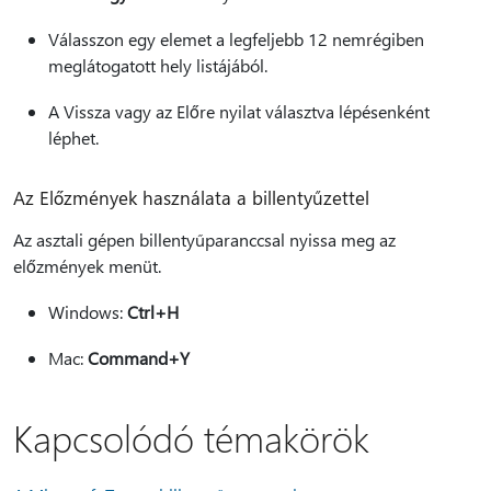
Válasszon egy elemet a legfeljebb 12 nemrégiben
meglátogatott hely listájából.
A Vissza vagy az Előre nyilat választva lépésenként
léphet.
Az Előzmények használata a billentyűzettel
Az asztali gépen billentyűparanccsal nyissa meg az
előzmények menüt.
Windows:
Ctrl+H
Mac:
Command+Y
Kapcsolódó témakörök