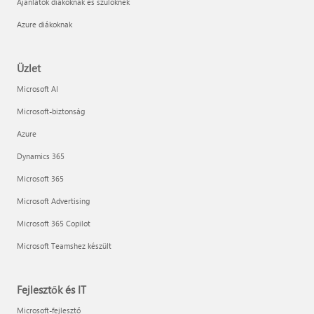
Ajánlatok diákoknak és szülőknek
Azure diákoknak
Üzlet
Microsoft AI
Microsoft-biztonság
Azure
Dynamics 365
Microsoft 365
Microsoft Advertising
Microsoft 365 Copilot
Microsoft Teamshez készült
Fejlesztők és IT
Microsoft-fejlesztő