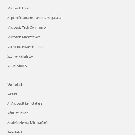
Microsoft Learn
AI piactéri alkalmazások támogatása
Microsoft Tech Community
Microsoft Marketplace
Microsoft Power Platform
Szoftvervállalatok
Visual Studio
Vállalat
Karrier
A Microsoft bemutatása
Vállalati hírek
Adatvédelem a Microsoftnál
Befektetők