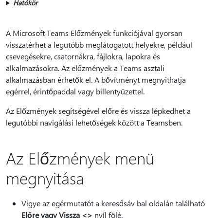
Hatókör
A Microsoft Teams Előzmények funkciójával gyorsan
visszatérhet a legutóbb meglátogatott helyekre, például
csevegésekre, csatornákra, fájlokra, lapokra és
alkalmazásokra. Az előzmények a Teams asztali
alkalmazásban érhetők el. A bővítményt megnyithatja
egérrel, érintőpaddal vagy billentyűzettel.
Az Előzmények segítségével előre és vissza lépkedhet a
legutóbbi navigálási lehetőségek között a Teamsben.
Az Előzmények menü
megnyitása
Vigye az egérmutatót a keresősáv bal oldalán található
Előre vagy Vissza <
>
nyíl fölé.