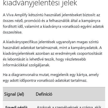
kiadványjelentési jelek
A Viva Amplify kétszintű használati jelentéseket biztosít: az
összes néző, promóció és a felhasználók által a kampányra
fordított idő, valamint a kiadványra vonatkozó egyéni adatok
összesítése.
A kiadványspecifikus jelentések ugyanolyan magas szintű
használati adatokat tartalmaznak, mint a kampányadatok. A
kiadványjelentések azonban az eredmények csoportosítását
és lebontását is lehetővé teszik, hogy részletesebb
információkkal szolgáljanak.
Ha a diagramvonalra mutat, megjelenik egy kártya, amely
egy adott időpontra vonatkozó adatokat tartalmaz.
Signal (Jel)
Definíció
Azoknak a személyeknek a száma, akik
Egyedi nézők