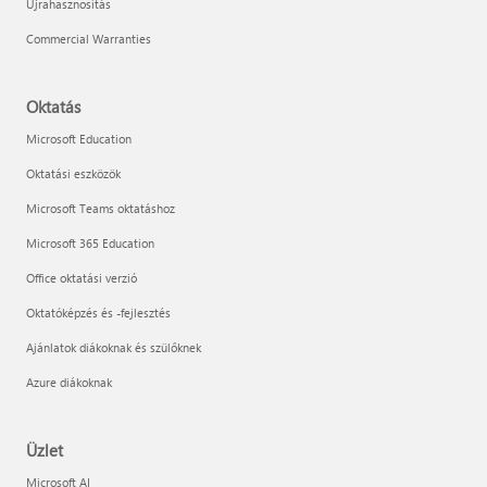
Újrahasznosítás
Commercial Warranties
Oktatás
Microsoft Education
Oktatási eszközök
Microsoft Teams oktatáshoz
Microsoft 365 Education
Office oktatási verzió
Oktatóképzés és -fejlesztés
Ajánlatok diákoknak és szülőknek
Azure diákoknak
Üzlet
Microsoft AI