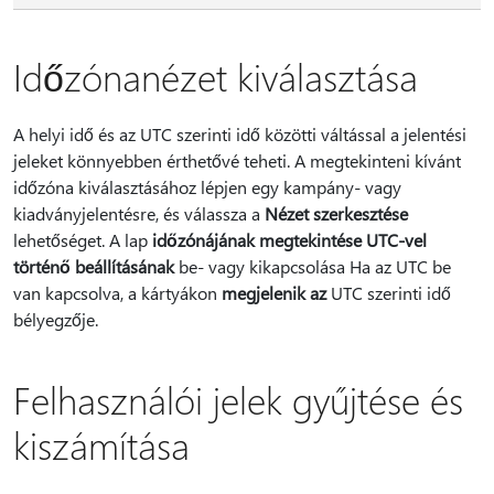
Időzónanézet kiválasztása
A helyi idő és az UTC szerinti idő közötti váltással a jelentési
jeleket könnyebben érthetővé teheti. A megtekinteni kívánt
időzóna kiválasztásához lépjen egy kampány- vagy
kiadványjelentésre, és válassza a
Nézet szerkesztése
lehetőséget. A lap
időzónájának megtekintése UTC-vel
történő beállításának
be- vagy kikapcsolása Ha az UTC be
van kapcsolva, a kártyákon
megjelenik az
UTC szerinti idő
bélyegzője.
Felhasználói jelek gyűjtése és
kiszámítása