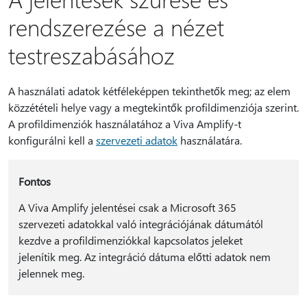
rendszerezése a nézet
testreszabásához
A használati adatok kétféleképpen tekinthetők meg; az elem
közzétételi helye vagy a megtekintők profildimenziója szerint.
A profildimenziók használatához a Viva Amplify-t
konfigurálni kell a
szervezeti adatok
használatára.
Fontos
A Viva Amplify jelentései csak a Microsoft 365
szervezeti adatokkal való integrációjának dátumától
kezdve a profildimenziókkal kapcsolatos jeleket
jelenítik meg. Az integráció dátuma előtti adatok nem
jelennek meg.