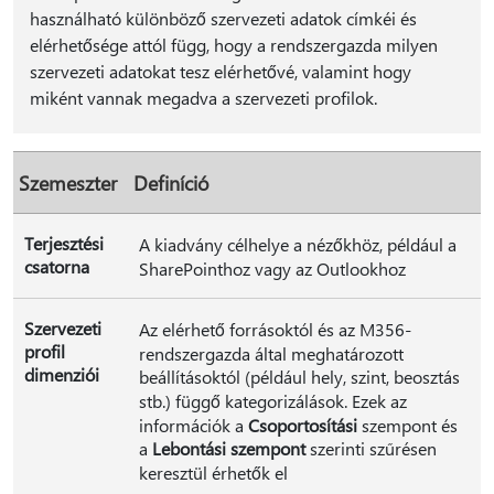
használható különböző szervezeti adatok címkéi és
elérhetősége attól függ, hogy a rendszergazda milyen
szervezeti adatokat tesz elérhetővé, valamint hogy
miként vannak megadva a szervezeti profilok.
Szemeszter
Definíció
Terjesztési
A kiadvány célhelye a nézőkhöz, például a
csatorna
SharePointhoz vagy az Outlookhoz
Szervezeti
Az elérhető forrásoktól és az M356-
profil
rendszergazda által meghatározott
dimenziói
beállításoktól (például hely, szint, beosztás
stb.) függő kategorizálások. Ezek az
információk a
Csoportosítási
szempont és
a
Lebontási szempont
szerinti szűrésen
keresztül érhetők el