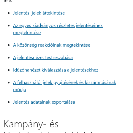
felé.
Jelentési jelek áttekintése
Az egyes kiadványok részletes jelentéseinek
megtekintése
A közönség reakcióinak megtekintése
A jelentésnézet testreszabása
Időzónanézet kiválasztása a jelentésekhez
A felhasználói jelek gyűjtésének és kiszámításának
módja
Jelentés adatainak exportálása
Kampány- és