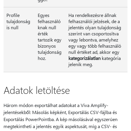
Profile
Egyes
Ha rendelkezésre állnak
tulajdonság
felhasználó
felhasználói jelzések, de a
is null
knak null
jelentés olyan tulajdonság
érték
szerint van csoportosítva
tartozik egy
vagy lebontva, amelyhez
bizonyos
egy vagy több felhasználó
tulajdonság
null értéket ad, akkor egy
hoz.
kategorizálatlan
kategória
jelenik meg.
Adatok letöltése
Három módon exportálhat adatokat a Viva Amplify-
jelentésekből: Másolás képként, Exportálás CSV-fájlba és
Exportálás PowerPointba. A kép másolásával egyszerűen
megtekintheti a jelentés egyik aspektusát, míg a CSV- és