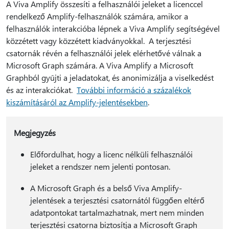
A Viva Amplify összesíti a felhasználói jeleket a licenccel
rendelkező Amplify-felhasználók számára, amikor a
felhasználók interakcióba lépnek a Viva Amplify segítségével
közzétett vagy közzétett kiadványokkal. A terjesztési
csatornák révén a felhasználói jelek elérhetővé válnak a
Microsoft Graph számára. A Viva Amplify a Microsoft
Graphból gyűjti a jeladatokat, és anonimizálja a viselkedést
és az interakciókat.
További információ a százalékok
kiszámításáról az Amplify-jelentésekben
.
Megjegyzés
Előfordulhat, hogy a licenc nélküli felhasználói
jeleket a rendszer nem jelenti pontosan.
A Microsoft Graph és a belső Viva Amplify-
jelentések a terjesztési csatornától függően eltérő
adatpontokat tartalmazhatnak, mert nem minden
terjesztési csatorna biztosítja a Microsoft Graph