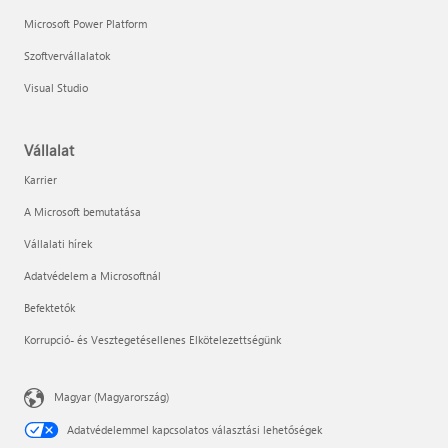
Microsoft Power Platform
Szoftvervállalatok
Visual Studio
Vállalat
Karrier
A Microsoft bemutatása
Vállalati hírek
Adatvédelem a Microsoftnál
Befektetők
Korrupció- és Vesztegetésellenes Elkötelezettségünk
Magyar (Magyarország)
Adatvédelemmel kapcsolatos választási lehetőségek