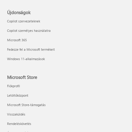
Újdonságok
Copilot szervezeteknek
Copilot személyes használatra
Microsoft 365
Fedezze fel a Microsoft termékeit
Windows 11-alkalmazások
Microsoft Store
Fiókprofil
Letöltőközpont
Microsoft Store-támogatás
Visszaküldés
Rendeléskövetés