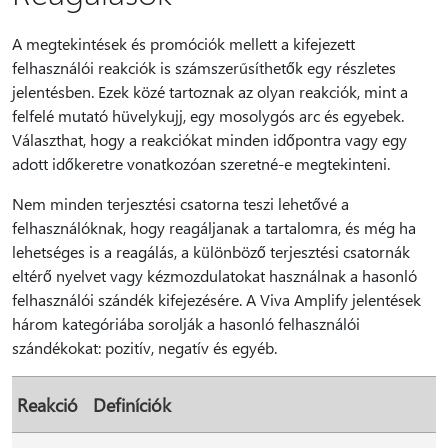
A megtekintések és promóciók mellett a kifejezett
felhasználói reakciók is számszerűsíthetők egy részletes
jelentésben. Ezek közé tartoznak az olyan reakciók, mint a
felfelé mutató hüvelykujj, egy mosolygós arc és egyebek.
Választhat, hogy a reakciókat minden időpontra vagy egy
adott időkeretre vonatkozóan szeretné-e megtekinteni.
Nem minden terjesztési csatorna teszi lehetővé a
felhasználóknak, hogy reagáljanak a tartalomra, és még ha
lehetséges is a reagálás, a különböző terjesztési csatornák
eltérő nyelvet vagy kézmozdulatokat használnak a hasonló
felhasználói szándék kifejezésére. A Viva Amplify jelentések
három kategóriába sorolják a hasonló felhasználói
szándékokat: pozitív, negatív és egyéb.
Reakció
Definíciók