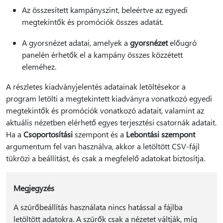
Az összesített kampányszint, beleértve az egyedi
megtekintők és promóciók összes adatát.
A gyorsnézet adatai, amelyek a
gyorsnézet
előugró
panelén érhetők el a kampány összes közzétett
eleméhez.
A részletes kiadványjelentés adatainak letöltésekor a
program letölti a megtekintett kiadványra vonatkozó egyedi
megtekintők és promóciók vonatkozó adatait, valamint az
aktuális nézetben elérhető egyes terjesztési csatornák adatait.
Ha a
Csoportosítási
szempont és a
Lebontási szempont
argumentum fel van használva, akkor a letöltött CSV-fájl
tükrözi a beállítást, és csak a megfelelő adatokat biztosítja.
Megjegyzés
A szűrőbeállítás használata nincs hatással a fájlba
letöltött adatokra. A szűrők csak a nézetet váltják, míg