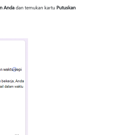
an Anda
dan temukan kartu
Putuskan