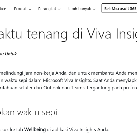
fice
Produk
Perangkat
Lebih banyak
Beli Microsoft 365
ktu tenang di Viva Insi
ku Untuk
melindungi jam non-kerja Anda, dan untuk membantu Anda memu
n waktu sepi dalam Microsoft Viva Insights. Saat Anda menyi
itahuan seluler dari Outlook dan Teams, tergantung pada prefer
pkan waktu sepi
suk ke tab
Wellbeing
di aplikasi Viva Insights Anda.