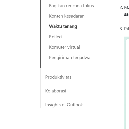
Bagikan rencana fokus
Ma
sa
Konten kesadaran
Waktu tenang
Pi
Reflect
Komuter virtual
Pengiriman terjadwal
Produktivitas
Kolaborasi
Insights di Outlook