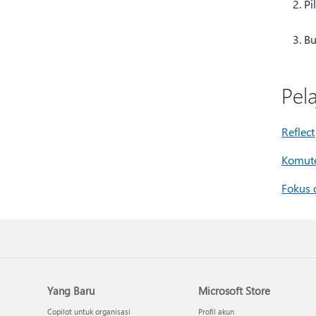
Pi
Bu
Pel
Reflect
Komute
Fokus 
Yang Baru
Microsoft Store
Copilot untuk organisasi
Profil akun