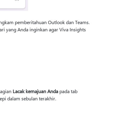
bungkam pemberitahuan Outlook dan Teams.
 hari yang Anda inginkan agar Viva Insights
bagian
Lacak kemajuan Anda
pada tab
pi dalam sebulan terakhir.