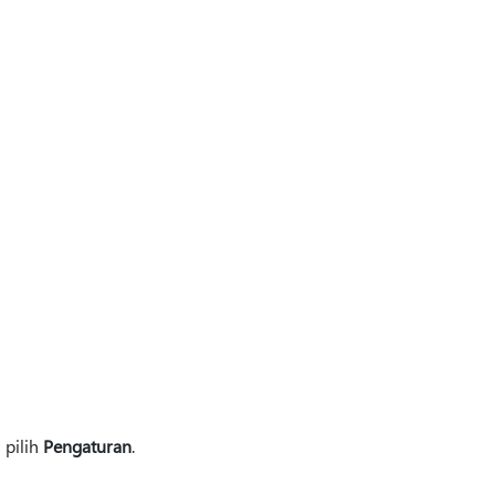
 pilih
Pengaturan
.