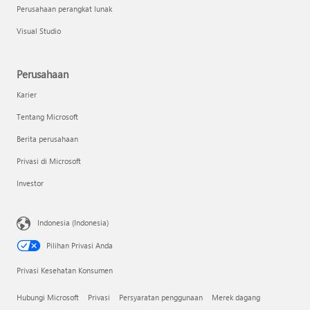
Perusahaan perangkat lunak
Visual Studio
Perusahaan
Karier
Tentang Microsoft
Berita perusahaan
Privasi di Microsoft
Investor
Indonesia (Indonesia)
Pilihan Privasi Anda
Privasi Kesehatan Konsumen
Hubungi Microsoft
Privasi
Persyaratan penggunaan
Merek dagang