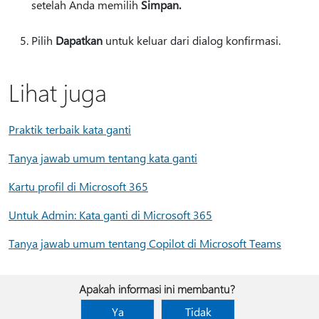
setelah Anda memilih
Simpan.
Pilih
Dapatkan
untuk keluar dari dialog konfirmasi.
Lihat juga
Praktik terbaik kata ganti
Tanya jawab umum tentang kata ganti
Kartu profil di Microsoft 365
Untuk Admin: Kata ganti di Microsoft 365
Tanya jawab umum tentang Copilot di Microsoft Teams
Apakah informasi ini membantu?
Ya
Tidak