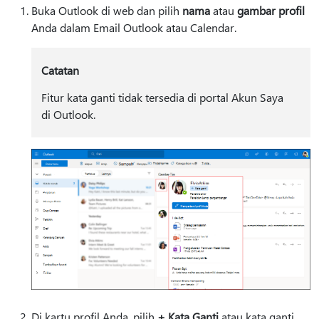
Buka Outlook di web dan pilih
nama
atau
gambar profil
Anda dalam Email Outlook atau Calendar.
Catatan
Fitur kata ganti tidak tersedia di portal Akun Saya
di Outlook.
Di kartu profil Anda, pilih
+ Kata Ganti
atau kata ganti