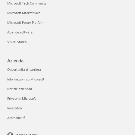
Microsoft Tech Community
Microsoft Marketplace
Microsoft Power Platform
Aziende software
Visual Studio
Azienda
Opportunità di carriera
Informazioni su Microsoft
Notizie aziendali
Privacy in Microsoft
Investitori
Accessibilità
Italiano (Italia)