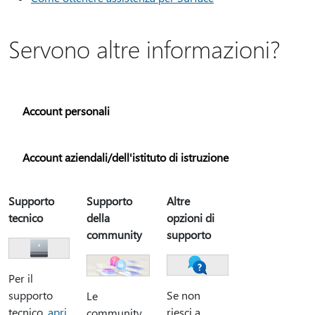
Servono altre informazioni?
Account personali
Account aziendali/dell'istituto di istruzione
Supporto
Supporto
Altre
tecnico
della
opzioni di
community
supporto
Per il
supporto
Se non
Le
tecnico,
apri
riesci a
community