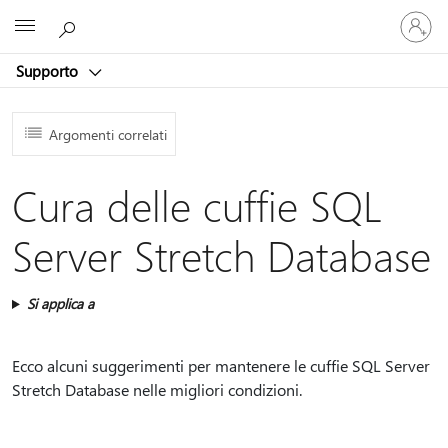
Accedi
Microsoft
con
il
Supporto
tuo
account
Argomenti correlati
Cura delle cuffie SQL
Server Stretch Database
Si applica a
Ecco alcuni suggerimenti per mantenere le cuffie SQL Server
Stretch Database nelle migliori condizioni.