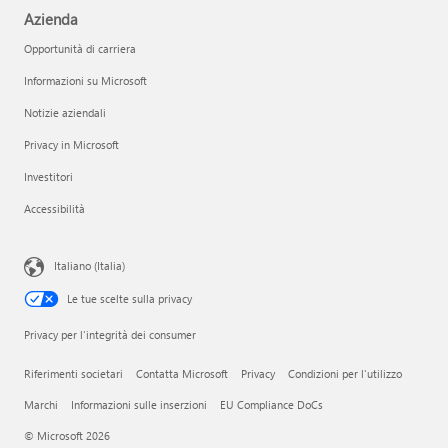
Azienda
Opportunità di carriera
Informazioni su Microsoft
Notizie aziendali
Privacy in Microsoft
Investitori
Accessibilità
Italiano (Italia)
Le tue scelte sulla privacy
Privacy per l'integrità dei consumer
Riferimenti societari
Contatta Microsoft
Privacy
Condizioni per l'utilizzo
Marchi
Informazioni sulle inserzioni
EU Compliance DoCs
© Microsoft 2026