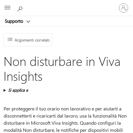
Accedi
Microsoft
con
il
Supporto
tuo
account
Argomenti correlati
Non disturbare in Viva
Insights
Si applica a
Per proteggere il tuo orario non lavorativo e per aiutarti a
disconnetterti e ricaricarti dal lavoro, usa la funzionalità Non
disturbare in Microsoft Viva Insights. Quando configuri la
modalità Non disturbare, le notifiche per dispositivi mobili