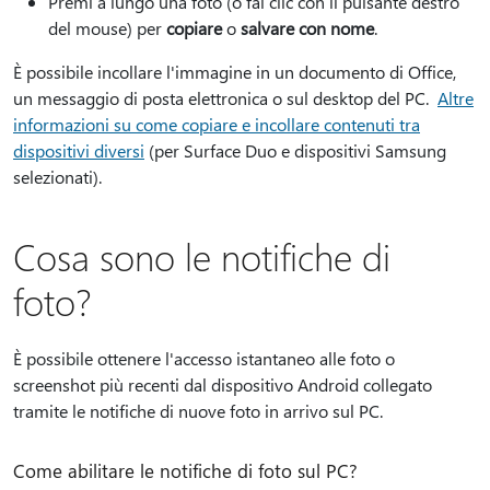
Premi a lungo una foto (o fai clic con il pulsante destro
del mouse) per
copiare
o
salvare con nome
.
È possibile incollare l'immagine in un documento di Office,
un messaggio di posta elettronica o sul desktop del PC.
Altre
informazioni su come copiare e incollare contenuti tra
dispositivi diversi
(per Surface Duo e dispositivi Samsung
selezionati).
Cosa sono le notifiche di
foto?
È possibile ottenere l'accesso istantaneo alle foto o
screenshot più recenti dal dispositivo Android collegato
tramite le notifiche di nuove foto in arrivo sul PC.
Come abilitare le notifiche di foto sul PC?