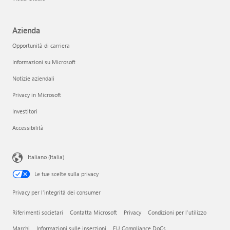
Azienda
Opportunità di carriera
Informazioni su Microsoft
Notizie aziendali
Privacy in Microsoft
Investitori
Accessibilità
Italiano (Italia)
Le tue scelte sulla privacy
Privacy per l'integrità dei consumer
Riferimenti societari
Contatta Microsoft
Privacy
Condizioni per l'utilizzo
Marchi
Informazioni sulle inserzioni
EU Compliance DoCs