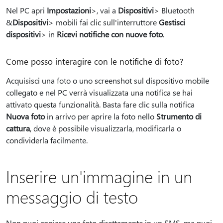
Nel PC apri
Impostazioni
>, vai a
Dispositivi
> Bluetooth
&
Dispositivi
> mobili fai clic sull'interruttore
Gestisci
dispositivi
> in
Ricevi notifiche con nuove foto
.
Come posso interagire con le notifiche di foto?
Acquisisci una foto o uno screenshot sul dispositivo mobile
collegato e nel PC verrà visualizzata una notifica se hai
attivato questa funzionalità. Basta fare clic sulla notifica
Nuova foto
in arrivo per aprire la foto nello
Strumento di
cattura
, dove è possibile visualizzarla, modificarla o
condividerla facilmente.
Inserire un'immagine in un
messaggio di testo
Non puoi copiare una foto direttamente in un SMS, ma puoi