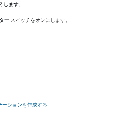
択
します
。
ター
スイッチをオンにします。
。
ンテーションを作成する