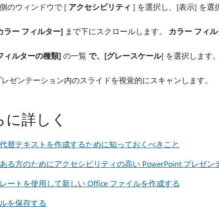
側のウィンドウで [
アクセシビリティ
] を選択し、[表示] を選
カラー フィルター]
まで下にスクロールします。
カラー フィル
フィルターの種類]
の一覧
で、[グレースケール
] を選択します
レゼンテーション内のスライドを視覚的にスキャンします。
らに詳しく
代替テキストを作成するために知っておくべきこと
ある方のためにアクセシビリティの高い PowerPoint プレゼ
レートを使用して新しい Office ファイルを作成する
ルを保存する