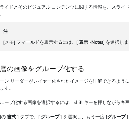
ライドとそのビジュアル コンテンツに関する情報を、スライ
。
注
[メモ] フィールドを表示するには、[
表示
>
Notes
] を選択し
層の画像をグループ化する
ーン リーダーがレイヤー化されたイメージを理解できるように
ます。
ループ化する画像を選択するには、Shift キーを押しながら
図の
書式
] タブで、[
グループ
] を選択し、もう一度
[グループ