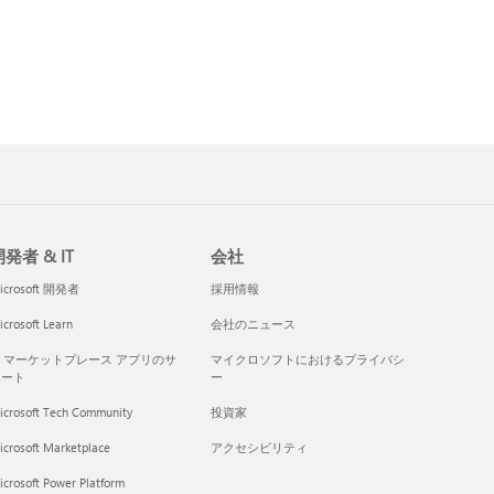
発者 & IT
会社
icrosoft 開発者
採用情報
crosoft Learn
会社のニュース
I マーケットプレース アプリのサ
マイクロソフトにおけるプライバシ
ポート
ー
icrosoft Tech Community
投資家
icrosoft Marketplace
アクセシビリティ
crosoft Power Platform