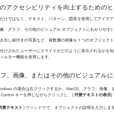
像のアクセシビリティを向上するためのヒ
だけではなく、テキスト、パターン、図形を使用してアイデア
像、グラフ、その他のビジュアル オブジェクトにわかりやす
き出し線付きの写真など、複数層の画像を 1 つのオブジェク
分けされたユーザーにスライドがどのように表示されるかを知
ィルター機能を使用します。
ラフ、画像、またはその他のビジュアルに
indows の場合は右クリックするか、MacOS、グラフ、画
 Control キーを押しながらクリックし、[
代替テキストの表示
代替テキスト
] ウィンドウで、オブジェクトの説明を入力しま