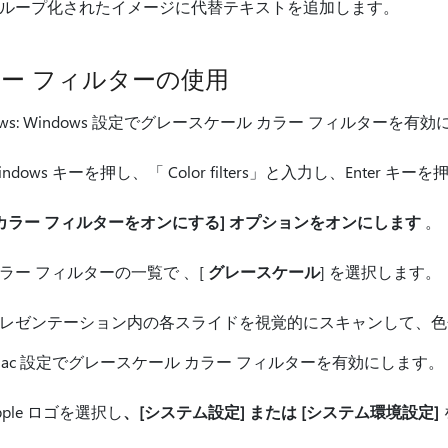
ループ化されたイメージに代替テキストを追加します。
ー フィルターの使用
dows: Windows 設定でグレースケール カラー フィルターを有
indows キーを押し、「 Color filters」と入力し、Enter キ
カラー フィルターをオンにする] オプションをオンにします
。
ラー フィルターの一覧で 、[
グレースケール
] を選択します。
レゼンテーション内の各スライドを視覚的にスキャンして、色
: Mac 設定でグレースケール カラー フィルターを有効にします。
pple ロゴを選択し
、[システム設定] または [
システム環境設定]