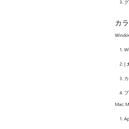
グ
カラ
Win
W
[
カ
プ
Mac
A