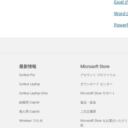
Exce
Wor
Powe
最新情報
Microsoft Store
Surface Pro
アカウント プロファイル
Surface Laptop
ダウンロード センター
Surface Laptop Ultra
Microsoft Store サポート
組織用 Copilot
返品・返金
個人用 Copilot
ご注文履歴
Windows での AI
Microsoft Store をお選びいただ
由