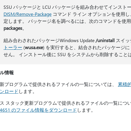
SSU パッケージと LCU パッケージを組み合わせてインスト
DISM/Remove-Package
コマンド ライン オプションを使用し、
定します。 パッケージ名を調べるには、次のコマンドを使
packages
。
組み合わされたパッケージWindows Update
/uninstall
スイッ
トーラー
(
wusa.exe
) を実行すると、結合されたパッケージに 
せん。 インストール後に SSU をシステムから削除すること
ル情報
新プログラムで提供されるファイルの一覧については、
累積的
ンロード
します。
ス スタック更新プログラムで提供されるファイルの一覧につ
00.4651 のファイル情報をダウンロード
します。