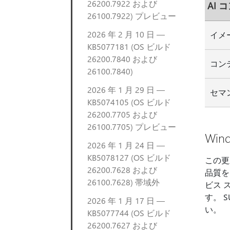
26200.7922 および
AI
26100.7922) プレビュー
2026 年 2 月 10 日 —
イメ
KB5077181 (OS ビルド
26200.7840 および
コン
26100.7840)
2026 年 1 月 29 日 —
セマ
KB5074105 (OS ビルド
26200.7705 および
26100.7705) プレビュー
Win
2026 年 1 月 24 日 —
KB5078127 (OS ビルド
この更
26200.7628 および
品質を
26100.7628) 帯域外
ビス 
す。 
2026 年 1 月 17 日 —
い。
KB5077744 (OS ビルド
26200.7627 および