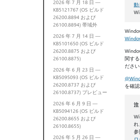
2026 年 7 月 18 日 —
動
KB5121767 (OS ビルド
W
26200.8894 および
26100.8894) 帯域外
Wind
2026 年 7 月 14 日 —
Wind
KB5101650 (OS ビルド
26200.8875 および
Win
26100.8875)
関する
ださい
2026 年 6 月 23 日 —
KB5095093 (OS ビルド
@Wind
26200.8737 および
を確認
26100.8737) プレビュー
2026 年 6 月 9 日 —
注
KB5094126 (OS ビルド
W
26200.8655 および
れ
26100.8655)
参
2026 年 5 月 26 日 —
ロ