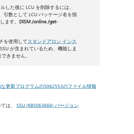
ールした後に LCU を削除するには、
引数として LCU パッケージ名を指
用します。
DISM /online /get-
チを使用して
スタンドアロン インス
SSU が含まれているため、機能しま
はできません。
な更新プログラムの5062553のファイル情報
いては、
SSU (KB5063666) バージョン