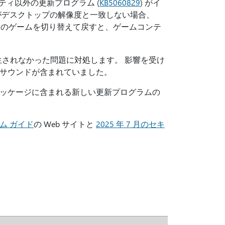
ュリティ以外の更新プログラム (
KB5060829
) がイ
がデスクトップの解像度と一致しない場合、
のゲームを切り替えて戻すと、ゲームコンテ
生されなかった問題に対処します。 影響を受け
サウンドが含まれていました。
ッケージに含まれる新しい更新プログラムの
ム ガイド
の Web サイトと
2025 年 7 月のセキ