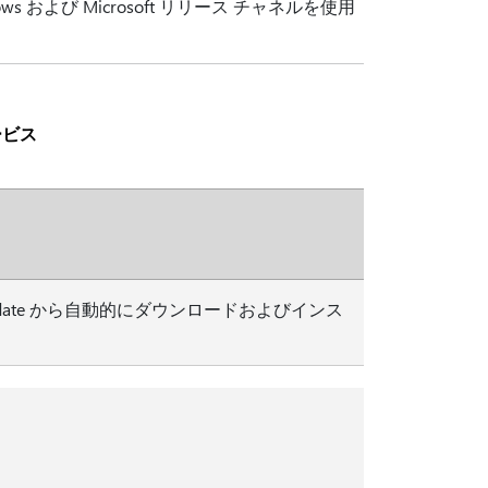
よび Microsoft リリース チャネルを使用
ービス
t Update から自動的にダウンロードおよびインス