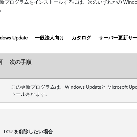
新プログラムをインストールするには、次のいずれかの Windows お
。
dows Update
一般法人向け
カタログ
サーバー更新サ
可
次の手順
この更新プログラムは、Windows Updateと Microsof
トールされます。
LCU を削除したい場合