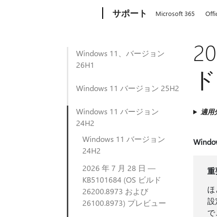
Microsoft
サポート
Microsoft 365
Offi
2
Windows 11、バージョン
26H1
ド 
Windows 11 バージョン 25H2
Windows 11 バージョン
適用
24H2
Windows 11 バージョン
Win
24H2
2026 年 7 月 28 日 —
重
KB5101684 (OS ビルド
ほ
26200.8973 および
設
26100.8973) プレビュー
で