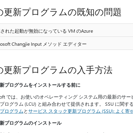
の更新プログラムの既知の問題
された起動が無効になっている VM のAzure
rosoft Changjie Input メソッド エディター
の更新プログラムの入手方法
新プログラムをインストールする前に
rosoft では、お使いのオペレーティング システム用の最新のサー
プログラム (LCU) と組み合わせて提供されます。 SSU に
プログラム
と
サービス スタック更新プログラム (SSU): よく
新プログラムのインストール