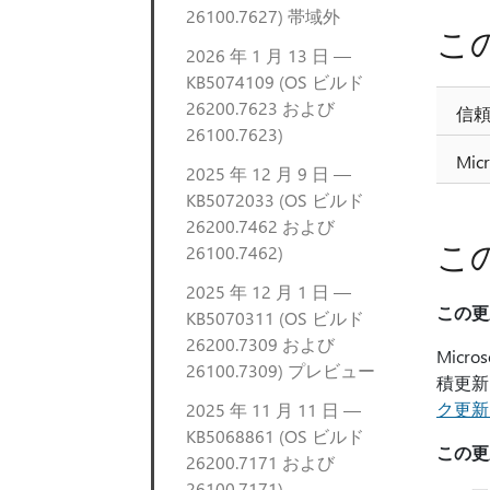
26100.7627) 帯域外
こ
2026 年 1 月 13 日 —
KB5074109 (OS ビルド
26200.7623 および
信頼
26100.7623)
Mic
2025 年 12 月 9 日 —
KB5072033 (OS ビルド
26200.7462 および
こ
26100.7462)
2025 年 12 月 1 日 —
この更
KB5070311 (OS ビルド
26200.7309 および
Mic
26100.7309) プレビュー
積更新
ク更新
2025 年 11 月 11 日 —
KB5068861 (OS ビルド
この更
26200.7171 および
26100.7171)