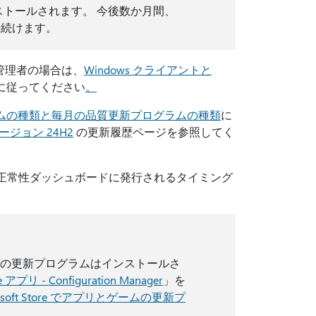
ンストールされます。 今後数か月間、
を続けます。
 管理者の場合は、
Windows クライアントと
に従ってください
。
ムの種類と毎月の品質更新プログラムの種類
に
 バージョン 24H2
の更新履歴ページを参照してく
ース正常性ダッシュボードに発行されるタイミング
ケーションの更新プログラムはインストールさ
e アプリ - Configuration Manager
」を
rosoft Store でアプリとゲームの更新プ