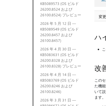
KB5089573 (OS ビルド
26200.8524 および
26100.8524) プレビュー
変
2026 年 5 月 12 日 —
KB5089549 (OS ビルド
26200.8457 および
ハ
26100.8457)
2026 年 4 月 30 日 —
こ
KB5083631 (OS ビルド
26200.8328 および
改
26100.8328) プレビュー
2026 年 4 月 14 日 —
KB5083769 (OS ビルド
このセ
26200.8246 および
た機能
26100.8246)
いて説
ます。
2026 年 3 月 31 日 —
KB5086672 (OS ビルド