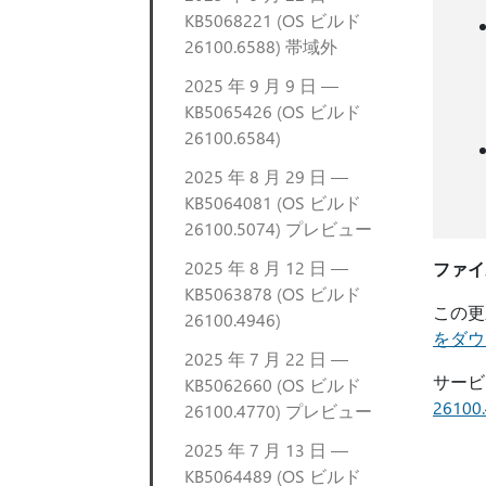
KB5068221 (OS ビルド
26100.6588) 帯域外
2025 年 9 月 9 日 —
KB5065426 (OS ビルド
26100.6584)
2025 年 8 月 29 日 —
KB5064081 (OS ビルド
26100.5074) プレビュー
2025 年 8 月 12 日 —
ファイ
KB5063878 (OS ビルド
この更
26100.4946)
をダウ
2025 年 7 月 22 日 —
サービ
KB5062660 (OS ビルド
261
26100.4770) プレビュー
2025 年 7 月 13 日 —
KB5064489 (OS ビルド