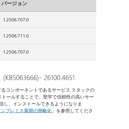
バージョン
1.2506.707.0
1.2506.711.0
1.2506.707.0
63666)- 26100.4651
ルするコンポーネントであるサービス スタックの
インストールすることで、堅牢で信頼性の高いサー
ムを受信し、インストールできるようになりま
オンプレミス展開の簡略化
」を参照してくださ