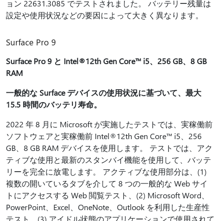
ョン 22631.3085 でテストされました。 バッテリー残量は
設定や使用状況などの要因によって大きく異なります。
Surface Pro 9
Surface Pro 9 と Intel®12th Gen Core™ i5、256 GB、8 GB
RAM
一般的な Surface デバイスの使用状況に基づいて、最大
15.5 時間のバッテリ寿命。
2022 年 8 月に Microsoft が実施したテストでは、実稼働前
ソフトウェアと実稼働前 Intel®12th Gen Core™ i5、256
GB、8 GB RAM デバイスを使用します。 テストでは、アク
ティブな使用と最新のスタンバイ機能を使用して、バッテ
リーを完全に放電します。 アクティブな使用部分は、(1)
複数の開いているタブを介して 8 つの一般的な Web サイ
トにアクセスする Web 閲覧テスト、(2) Microsoft Word、
PowerPoint、Excel、OneNote、Outlook を利用した生産性
テスト、(3) アイドル状態のアプリケーションで使用されて