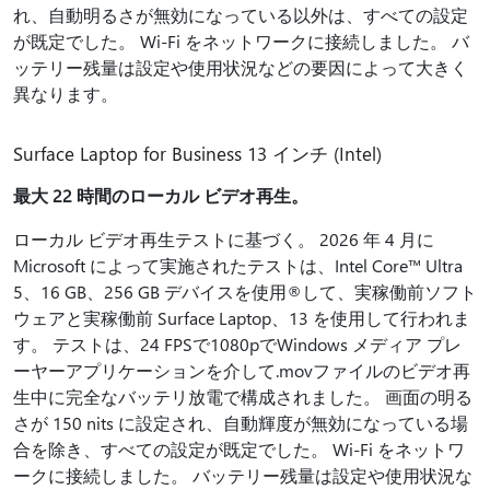
れ、自動明るさが無効になっている以外は、すべての設定
が既定でした。 Wi-Fi をネットワークに接続しました。 バ
ッテリー残量は設定や使用状況などの要因によって大きく
異なります。
Surface Laptop for Business 13 インチ (Intel)
最大 22 時間のローカル ビデオ再生。
ローカル ビデオ再生テストに基づく。 2026 年 4 月に
Microsoft によって実施されたテストは、Intel Core™ Ultra
5、16 GB、256 GB デバイスを使用®して、実稼働前ソフト
ウェアと実稼働前 Surface Laptop、13 を使用して行われま
す。 テストは、24 FPSで1080pでWindows メディア プレ
ーヤーアプリケーションを介して.movファイルのビデオ再
生中に完全なバッテリ放電で構成されました。 画面の明る
さが 150 nits に設定され、自動輝度が無効になっている場
合を除き、すべての設定が既定でした。 Wi-Fi をネットワ
ークに接続しました。 バッテリー残量は設定や使用状況な