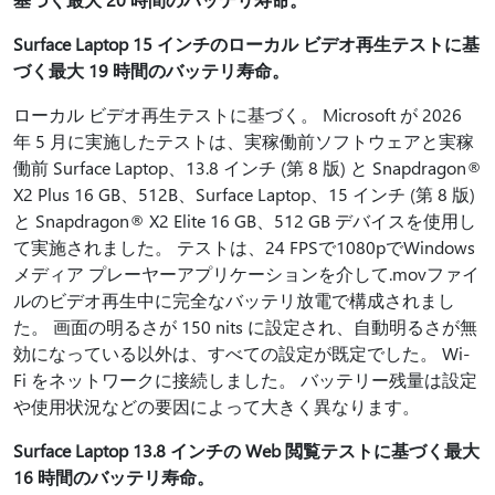
Surface Laptop 15 インチのローカル ビデオ再生テストに基
づく最大 19 時間のバッテリ寿命。
ローカル ビデオ再生テストに基づく。 Microsoft が 2026
年 5 月に実施したテストは、実稼働前ソフトウェアと実稼
働前 Surface Laptop、13.8 インチ (第 8 版) と Snapdragon®
X2 Plus 16 GB、512B、Surface Laptop、15 インチ (第 8 版)
と Snapdragon® X2 Elite 16 GB、512 GB デバイスを使用し
て実施されました。 テストは、24 FPSで1080pでWindows
メディア プレーヤーアプリケーションを介して.movファイ
ルのビデオ再生中に完全なバッテリ放電で構成されまし
た。 画面の明るさが 150 nits に設定され、自動明るさが無
効になっている以外は、すべての設定が既定でした。 Wi-
Fi をネットワークに接続しました。 バッテリー残量は設定
や使用状況などの要因によって大きく異なります。
Surface Laptop 13.8 インチの Web 閲覧テストに基づく最大
16 時間のバッテリ寿命。