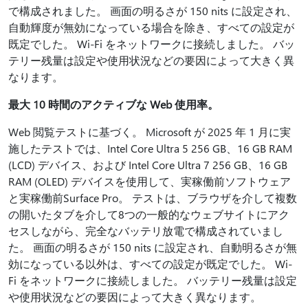
で構成されました。 画面の明るさが 150 nits に設定され、
自動輝度が無効になっている場合を除き、すべての設定が
既定でした。 Wi-Fi をネットワークに接続しました。 バッ
テリー残量は設定や使用状況などの要因によって大きく異
なります。
最大 10 時間のアクティブな Web 使用率。
Web 閲覧テストに基づく。 Microsoft が 2025 年 1 月に実
施したテストでは、Intel Core Ultra 5 256 GB、16 GB RAM
(LCD) デバイス、および Intel Core Ultra 7 256 GB、16 GB
RAM (OLED) デバイスを使用して、実稼働前ソフトウェア
と実稼働前Surface Pro。 テストは、ブラウザを介して複数
の開いたタブを介して8つの一般的なウェブサイトにアク
セスしながら、完全なバッテリ放電で構成されていまし
た。 画面の明るさが 150 nits に設定され、自動明るさが無
効になっている以外は、すべての設定が既定でした。 Wi-
Fi をネットワークに接続しました。 バッテリー残量は設定
や使用状況などの要因によって大きく異なります。