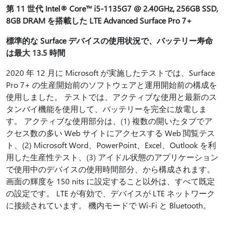
第 11 世代 Intel® Core™ i5-1135G7 @ 2.40GHz, 256GB SSD,
8GB DRAM を搭載した LTE Advanced Surface Pro 7+
標準的な Surface デバイスの使用状況で、バッテリー寿命
は最大 13.5 時間
2020 年 12 月に Microsoft が実施したテストでは、Surface
Pro 7+ の生産開始前のソフトウェアと運用開始前の構成を
使用しました。 テストでは、アクティブな使用と最新のス
タンバイ機能を使用して、バッテリーを完全に放電しま
す。 アクティブな使用部分は、(1) 複数の開いたタブでア
クセス数の多い Web サイトにアクセスする Web 閲覧テス
ト、(2) Microsoft Word、PowerPoint、Excel、Outlook を利
用した生産性テスト、(3) アイドル状態のアプリケーション
で使用中のデバイスの使用時間部分、から構成されます。
画面の輝度を 150 nits に設定すること以外は、すべて既定
の設定です。 LTE が有効で、デバイスが LTE ネットワーク
に接続されています。 機内モードで Wi-Fi と Bluetooth。