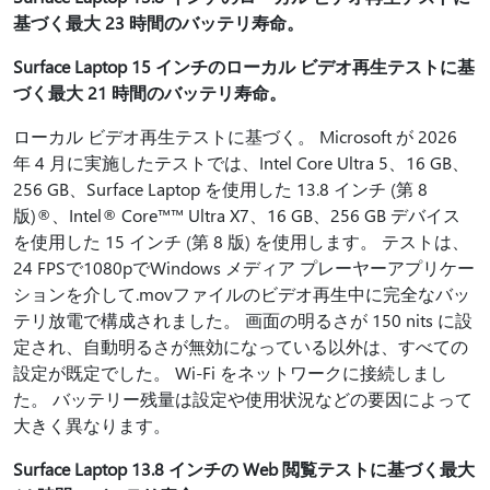
基づく最大 23 時間のバッテリ寿命。
Surface Laptop 15 インチのローカル ビデオ再生テストに基
づく最大 21 時間のバッテリ寿命。
ローカル ビデオ再生テストに基づく。 Microsoft が 2026
年 4 月に実施したテストでは、Intel Core Ultra 5、16 GB、
256 GB、Surface Laptop を使用した 13.8 インチ (第 8
版)®、Intel® Core™™ Ultra X7、16 GB、256 GB デバイス
を使用した 15 インチ (第 8 版) を使用します。 テストは、
24 FPSで1080pでWindows メディア プレーヤーアプリケー
ションを介して.movファイルのビデオ再生中に完全なバッ
テリ放電で構成されました。 画面の明るさが 150 nits に設
定され、自動明るさが無効になっている以外は、すべての
設定が既定でした。 Wi-Fi をネットワークに接続しまし
た。 バッテリー残量は設定や使用状況などの要因によって
大きく異なります。
Surface Laptop 13.8 インチの Web 閲覧テストに基づく最大