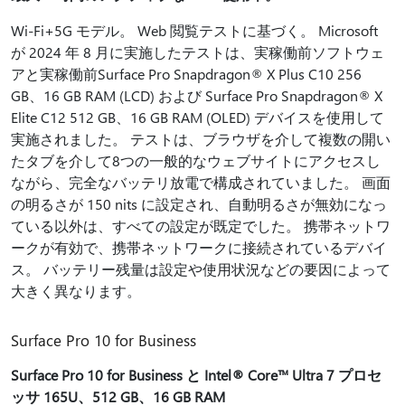
Wi-Fi+5G モデル。 Web 閲覧テストに基づく。 Microsoft
が 2024 年 8 月に実施したテストは、実稼働前ソフトウェ
アと実稼働前Surface Pro Snapdragon® X Plus C10 256
GB、16 GB RAM (LCD) および Surface Pro Snapdragon® X
Elite C12 512 GB、16 GB RAM (OLED) デバイスを使用して
実施されました。 テストは、ブラウザを介して複数の開い
たタブを介して8つの一般的なウェブサイトにアクセスし
ながら、完全なバッテリ放電で構成されていました。 画面
の明るさが 150 nits に設定され、自動明るさが無効になっ
ている以外は、すべての設定が既定でした。 携帯ネットワ
ークが有効で、携帯ネットワークに接続されているデバイ
ス。 バッテリー残量は設定や使用状況などの要因によって
大きく異なります。
Surface Pro 10 for Business
Surface Pro 10 for Business と Intel® Core™ Ultra 7 プロセ
ッサ 165U、512 GB、16 GB RAM