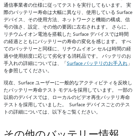
通信事業者の仕様に従ってテストを実行してもいます。 実
際のバッテリー寿命は大幅に異なり、使用している Surface
デバイス、その使用方法、ネットワークと機能の構成、信
号の強さ、設定、その他の要因に左右されます。 さらに、
リチウムイオン電池を搭載した Surface デバイスでは時間
の経過とともにバッテリーの寿命の変化を感じます。 すべ
てのバッテリーと同様に、リチウムイオン セルは時間の経
過や使用頻度に応じて劣化する消耗品です。 バッテリのお
手入れの詳細については、「
Surface バッテリのお手入れ
」
を参照してください。
現在、Surface ユーザーに一般的なアクティビティを反映し
たバッテリー寿命テスト モデルを採用しています。 一部の
以前のデバイスでは、ローカルのビデオ再生バッテリ寿命
テストを採用していました。 Surface デバイスごとのテス
トの詳細については、以下をご覧ください。
その他のバッテリー情報