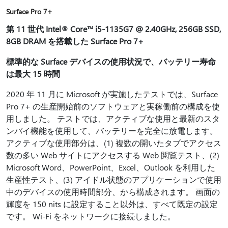
Surface Pro 7+
第 11 世代 Intel® Core™ i5-1135G7 @ 2.40GHz, 256GB SSD,
8GB DRAM を搭載した Surface Pro 7+
標準的な Surface デバイスの使用状況で、バッテリー寿命
は最大 15 時間
2020 年 11 月に Microsoft が実施したテストでは、Surface
Pro 7+ の生産開始前のソフトウェアと実稼働前の構成を使
用しました。 テストでは、アクティブな使用と最新のスタ
ンバイ機能を使用して、バッテリーを完全に放電します。
アクティブな使用部分は、(1) 複数の開いたタブでアクセス
数の多い Web サイトにアクセスする Web 閲覧テスト、(2)
Microsoft Word、PowerPoint、Excel、Outlook を利用した
生産性テスト、(3) アイドル状態のアプリケーションで使用
中のデバイスの使用時間部分、から構成されます。 画面の
輝度を 150 nits に設定すること以外は、すべて既定の設定
です。 Wi-Fi をネットワークに接続しました。