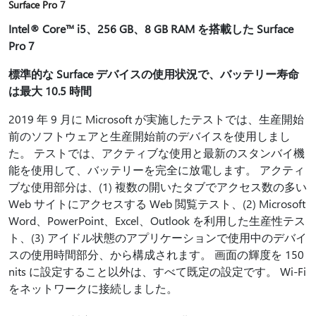
Surface Pro 7
Intel® Core™ i5、256 GB、8 GB RAM を搭載した Surface
Pro 7
標準的な Surface デバイスの使用状況で、バッテリー寿命
は最大 10.5 時間
2019 年 9 月に Microsoft が実施したテストでは、生産開始
前のソフトウェアと生産開始前のデバイスを使用しまし
た。 テストでは、アクティブな使用と最新のスタンバイ機
能を使用して、バッテリーを完全に放電します。 アクティ
ブな使用部分は、(1) 複数の開いたタブでアクセス数の多い
Web サイトにアクセスする Web 閲覧テスト、(2) Microsoft
Word、PowerPoint、Excel、Outlook を利用した生産性テス
ト、(3) アイドル状態のアプリケーションで使用中のデバイ
スの使用時間部分、から構成されます。 画面の輝度を 150
nits に設定すること以外は、すべて既定の設定です。 Wi-Fi
をネットワークに接続しました。