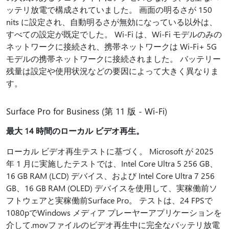
ッテリ放電で構成されていました。 画面の明るさが 150
nits に設定され、自動明るさが無効になっている以外は、
すべての設定が既定でした。 Wi-Fi は、Wi-Fi モデルのみの
ネットワークに接続され、携帯ネットワークは Wi-Fi+ 5G
モデルの携帯ネットワークに接続されました。 バッテリー
残量は設定や使用状況などの要因によって大きく異なりま
す。
Surface Pro for Business (第 11 版 - Wi-Fi)
最大 14 時間のローカル ビデオ再生。
ローカル ビデオ再生テストに基づく。 Microsoft が 2025
年 1 月に実施したテストでは、Intel Core Ultra 5 256 GB、
16 GB RAM (LCD) デバイス、および Intel Core Ultra 7 256
GB、16 GB RAM (OLED) デバイスを使用して、実稼働前ソ
フトウェアと実稼働前Surface Pro。 テストは、24 FPSで
1080pでWindows メディア プレーヤーアプリケーションを
介して.movファイルのビデオ再生中に完全なバッテリ放電