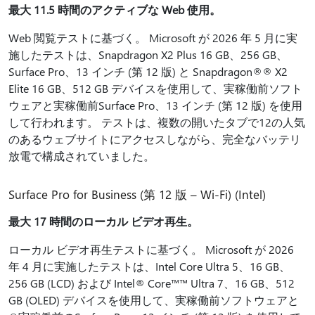
最大 11.5 時間のアクティブな Web 使用。
Web 閲覧テストに基づく。 Microsoft が 2026 年 5 月に実
施したテストは、Snapdragon X2 Plus 16 GB、256 GB、
Surface Pro、13 インチ (第 12 版) と Snapdragon®® X2
Elite 16 GB、512 GB デバイスを使用して、実稼働前ソフト
ウェアと実稼働前Surface Pro、13 インチ (第 12 版) を使用
して行われます。 テストは、複数の開いたタブで12の人気
のあるウェブサイトにアクセスしながら、完全なバッテリ
放電で構成されていました。
Surface Pro for Business (第 12 版 – Wi-Fi) (Intel)
最大 17 時間のローカル ビデオ再生。
ローカル ビデオ再生テストに基づく。 Microsoft が 2026
年 4 月に実施したテストは、Intel Core Ultra 5、16 GB、
256 GB (LCD) および Intel® Core™™ Ultra 7、16 GB、512
GB (OLED) デバイスを使用して、実稼働前ソフトウェアと