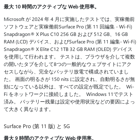
最大 10 時間のアクティブな Web 使用率。
Microsoft が 2024 年 4 月に実施したテストでは、実稼働前
ソフトウェアと実稼働前Surface Pro (第 11 回編集 - Wi-Fi)
Snapdragon® X Plus C10 256 GB および 512 GB、16 GB
RAM (LCD) デバイス、およびSurface Pro (第 11 編集- Wi-Fi)
Snapdragon® X Elite C12 1TB 32 GB RAM (OLED) デバイス
を使用して行われます。 テストは、ブラウザを介して複数
の開いたタブを介して8つの一般的なウェブサイトにアク
セスしながら、完全なバッテリ放電で構成されていまし
た。 画面の明るさが 150 nits に設定され、自動明るさが無
効になっている以外は、すべての設定が既定でした。 Wi-
Fi をネットワークに接続しました。 Windows 11でテスト
済み。 バッテリー残量は設定や使用状況などの要因によっ
て大きく異なります。
Surface Pro (第 11 版) と 5G
最大 9 時間のアクティブな Web 使用率。