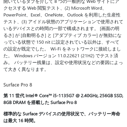
開いているタブを介して 8 つの一般的な Web サイトにア
クセスする Web 閲覧テスト、(2) Microsoft Word、
PowerPoint、Excel、OneNote、Outlook を利用した生産性
テスト、(3) アイドル状態のアプリケーションで使用されて
いるデバイスとの時間の一部で構成されます。 [画面の明
るさ] が [自動明るさ] と [アダプティブ カラー] が無効にな
っている状態で 150 nit に設定されている以外は、すべて
の設定が既定でした。 Wi-Fi をネットワークに接続しまし
た。 Windows バージョン 11.0.22621 (21H2) でテスト済
み。 バッテリー残量は、設定や使用状況などの要因によっ
て大きく異なります。
Surface Pro 8
第 11 世代 Intel® Core™ i5-1135G7 @ 2.40GHz, 256GB SSD,
8GB DRAM を搭載した Surface Pro 8
標準的な Surface デバイスの使用状況で、バッテリー寿命
は最大 16 時間。