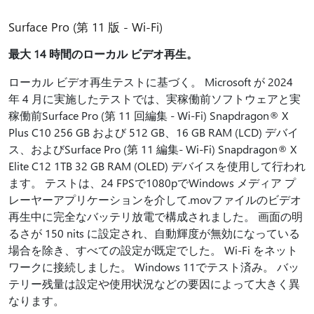
Surface Pro (第 11 版 - Wi-Fi)
最大 14 時間のローカル ビデオ再生。
ローカル ビデオ再生テストに基づく。 Microsoft が 2024
年 4 月に実施したテストでは、実稼働前ソフトウェアと実
稼働前Surface Pro (第 11 回編集 - Wi-Fi) Snapdragon® X
Plus C10 256 GB および 512 GB、16 GB RAM (LCD) デバイ
ス、およびSurface Pro (第 11 編集- Wi-Fi) Snapdragon® X
Elite C12 1TB 32 GB RAM (OLED) デバイスを使用して行われ
ます。 テストは、24 FPSで1080pでWindows メディア プ
レーヤーアプリケーションを介して.movファイルのビデオ
再生中に完全なバッテリ放電で構成されました。 画面の明
るさが 150 nits に設定され、自動輝度が無効になっている
場合を除き、すべての設定が既定でした。 Wi-Fi をネット
ワークに接続しました。 Windows 11でテスト済み。 バッ
テリー残量は設定や使用状況などの要因によって大きく異
なります。