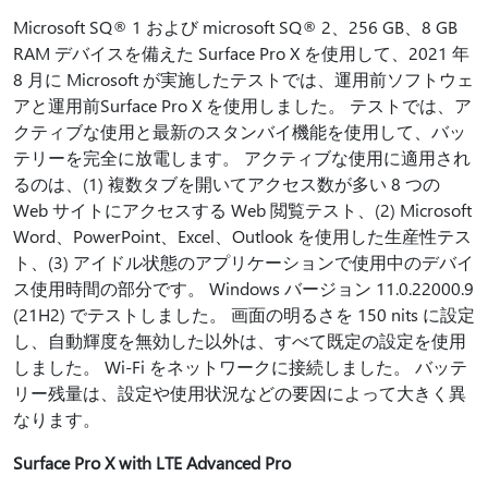
Microsoft SQ® 1 および microsoft SQ® 2、256 GB、8 GB
RAM デバイスを備えた Surface Pro X を使用して、2021 年
8 月に Microsoft が実施したテストでは、運用前ソフトウェ
アと運用前Surface Pro X を使用しました。 テストでは、ア
クティブな使用と最新のスタンバイ機能を使用して、バッ
テリーを完全に放電します。 アクティブな使用に適用され
るのは、(1) 複数タブを開いてアクセス数が多い 8 つの
Web サイトにアクセスする Web 閲覧テスト、(2) Microsoft
Word、PowerPoint、Excel、Outlook を使用した生産性テス
ト、(3) アイドル状態のアプリケーションで使用中のデバイ
ス使用時間の部分です。 Windows バージョン 11.0.22000.9
(21H2) でテストしました。 画面の明るさを 150 nits に設定
し、自動輝度を無効した以外は、すべて既定の設定を使用
しました。 Wi-Fi をネットワークに接続しました。 バッテ
リー残量は、設定や使用状況などの要因によって大きく異
なります。
Surface Pro X with LTE Advanced Pro