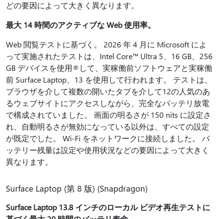
どの要因によって大きく異なります。
最大 14 時間のアクティブな Web 使用率。
Web 閲覧テストに基づく。 2026 年 4 月に Microsoft によ
って実施されたテストは、Intel Core™ Ultra 5、16 GB、256
GB デバイスを使用®して、実稼働前ソフトウェアと実稼働
前 Surface Laptop、13 を使用して行われます。 テストは、
ブラウザを介して複数の開いたタブを介して12の人気のあ
るウェブサイトにアクセスしながら、完全なバッテリ放電
で構成されていました。 画面の明るさが 150 nits に設定さ
れ、自動明るさが無効になっている以外は、すべての設定
が既定でした。 Wi-Fi をネットワークに接続しました。 バ
ッテリー残量は設定や使用状況などの要因によって大きく
異なります。
Surface Laptop (第 8 版) (Snapdragon)
Surface Laptop 13.8 インチのローカル ビデオ再生テストに
基づく最大 20 時間のバッテリ寿命。