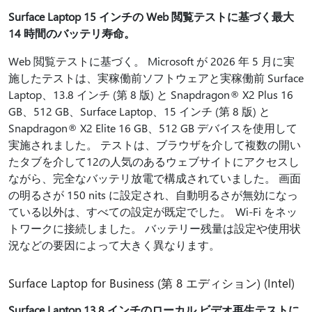
Surface Laptop 15 インチの Web 閲覧テストに基づく最大
14 時間のバッテリ寿命。
Web 閲覧テストに基づく。 Microsoft が 2026 年 5 月に実
施したテストは、実稼働前ソフトウェアと実稼働前 Surface
Laptop、13.8 インチ (第 8 版) と Snapdragon® X2 Plus 16
GB、512 GB、Surface Laptop、15 インチ (第 8 版) と
Snapdragon® X2 Elite 16 GB、512 GB デバイスを使用して
実施されました。 テストは、ブラウザを介して複数の開い
たタブを介して12の人気のあるウェブサイトにアクセスし
ながら、完全なバッテリ放電で構成されていました。 画面
の明るさが 150 nits に設定され、自動明るさが無効になっ
ている以外は、すべての設定が既定でした。 Wi-Fi をネッ
トワークに接続しました。 バッテリー残量は設定や使用状
況などの要因によって大きく異なります。
Surface Laptop for Business (第 8 エディション) (Intel)
Surface Laptop 13.8 インチのローカル ビデオ再生テストに