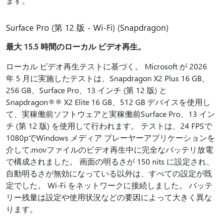
ます。
Surface Pro (第 12 版 - Wi-Fi) (Snapdragon)
最大 15.5 時間のローカル ビデオ再生。
ローカル ビデオ再生テストに基づく。 Microsoft が 2026
年 5 月に実施したテストは、Snapdragon X2 Plus 16 GB、
256 GB、Surface Pro、13 インチ (第 12 版) と
Snapdragon®® X2 Elite 16 GB、512 GB デバイスを使用し
て、実稼働前ソフトウェアと実稼働前Surface Pro、13 イン
チ (第 12 版) を使用して行われます。 テストは、24 FPSで
1080pでWindows メディア プレーヤーアプリケーションを
介して.movファイルのビデオ再生中に完全なバッテリ放電
で構成されました。 画面の明るさが 150 nits に設定され、
自動明るさが無効になっている以外は、すべての設定が既
定でした。 Wi-Fi をネットワークに接続しました。 バッテ
リー残量は設定や使用状況などの要因によって大きく異な
ります。