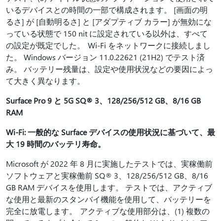
いるデバイスとの時間の一部で構成されます。 [画面の明
るさ] が [自動明るさ] と [アダプティブ カラー] が無効にな
っている状態で 150 nit に設定されている以外は、すべて
の設定が既定でした。 Wi-Fi をネットワークに接続しまし
た。 Windows バージョン 11.0.22621 (21H2) でテスト済
み。 バッテリー残量は、設定や使用状況などの要因によっ
て大きく異なります。
Surface Pro 9 と 5G SQ® 3、128/256/512 GB、8/16 GB
RAM
Wi-Fi: 一般的な Surface デバイスの使用状況に基づいて、最
大 19 時間のバッテリ寿命。
Microsoft が 2022 年 8 月に実施したテストでは、実稼働前
ソフトウェアと実稼働前 SQ® 3、128/256/512 GB、8/16
GB RAM デバイスを使用します。 テストでは、アクティブ
な使用と最新のスタンバイ機能を使用して、バッテリーを
完全に放電します。 アクティブな使用部分は、(1) 複数の