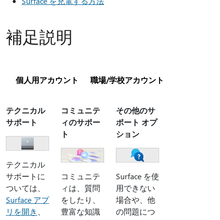
Surface を充電する方法
補足説明
個人用アカウント
職場/学校アカウント
テクニカル
コミュニテ
その他のサ
サポート
ィのサポー
ポート オプ
ト
ション
テクニカル
サポートに
コミュニテ
Surface を使
ついては、
ィは、質問
用できない
Surface アプ
をしたり、
場合や、他
リを開き
、
豊富な知識
の問題につ