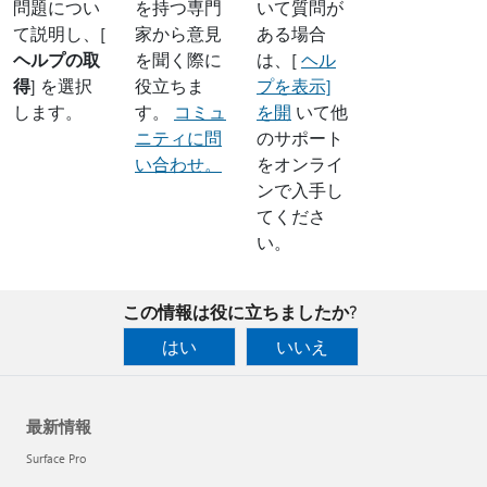
問題につい
を持つ専門
いて質問が
て説明し、[
家から意見
ある場合
ヘルプの取
を聞く際に
は、[
ヘル
得
] を選択
役立ちま
プを表示]
します。
す。
コミュ
を開
いて他
ニティに問
のサポート
い合わせ。
をオンライ
ンで入手し
てくださ
い。
この情報は役に立ちましたか?
はい
いいえ
最新情報
Surface Pro