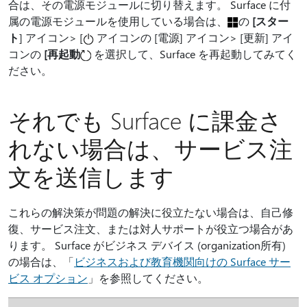
合は、その電源モジュールに切り替えます。 Surface に付
属の電源モジュールを使用している場合は、
の
[スター
ト
] アイコン> [
アイコンの [電源] アイコン> [更新] アイ
コンの
[再起動
を選択して、Surface を再起動してみてく
ださい。
それでも Surface に課金さ
れない場合は、サービス注
文を送信します
これらの解決策が問題の解決に役立たない場合は、自己修
復、サービス注文、または対人サポートが役立つ場合があ
ります。 Surface がビジネス デバイス (organization所有)
の場合は、「
ビジネスおよび教育機関向けの Surface サー
ビス オプション
」を参照してください。