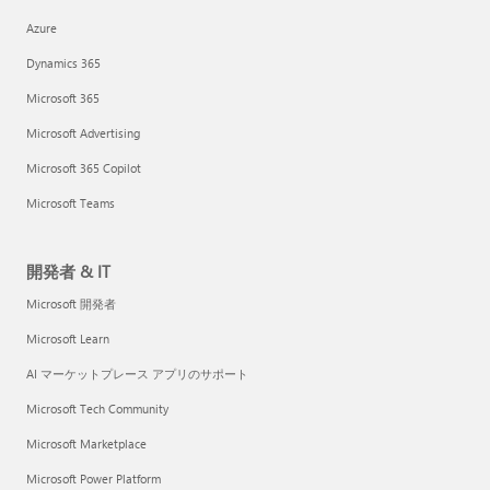
Azure
Dynamics 365
Microsoft 365
Microsoft Advertising
Microsoft 365 Copilot
Microsoft Teams
開発者 & IT
Microsoft 開発者
Microsoft Learn
AI マーケットプレース アプリのサポート
Microsoft Tech Community
Microsoft Marketplace
Microsoft Power Platform