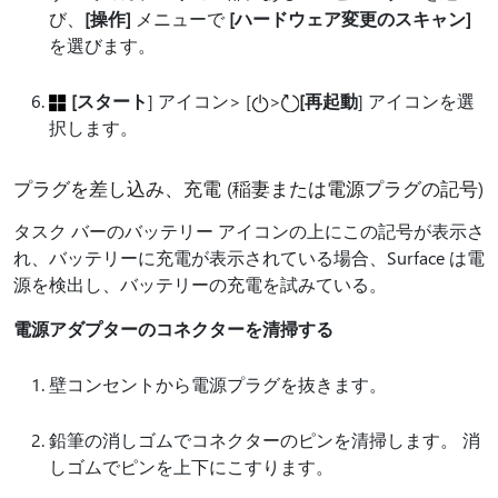
び、
[操作]
メニューで
[ハードウェア変更のスキャン]
を選びます。
[スタート
] アイコン> [
>
[再起動
] アイコンを選
択します。
プラグを差し込み、充電 (稲妻または電源プラグの記号)
タスク バーのバッテリー アイコンの上にこの記号が表示さ
れ、バッテリーに充電が表示されている場合、Surface は電
源を検出し、バッテリーの充電を試みている。
電源アダプターのコネクターを清掃する
壁コンセントから電源プラグを抜きます。
鉛筆の消しゴムでコネクターのピンを清掃します。 消
しゴムでピンを上下にこすります。