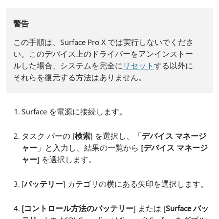
警告
この手順は、Surface Pro X では実行しないでくださ
い。このデバイス上のドライバーをアンインストー
ルした場合、システムを完全に
リセット
する以外に
それらを復元する方法はありません。
Surface を電源に接続します。
タスク バーの [
検索
] を選択し、「
デバイス マネージ
ャー
」と入力し、結果の一覧から
[デバイス マネージ
ャー
] を選択します。
[
バッテリー
] カテゴリの横にある矢印を選択します。
[コントロール方法のバッテリー
] または [
Surface バッ