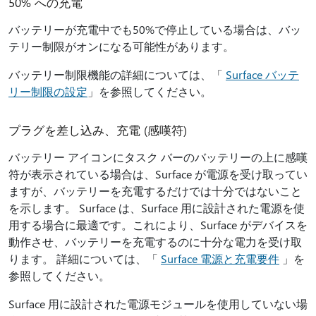
50% への充電
バッテリーが充電中でも50%で停止している場合は、バッ
テリー制限がオンになる可能性があります。
バッテリー制限機能の詳細については、「
Surface バッテ
リー制限の設定
」を参照してください。
プラグを差し込み、充電 (感嘆符)
バッテリー アイコンにタスク バーのバッテリーの上に感嘆
符が表示されている場合は、Surface が電源を受け取ってい
ますが、バッテリーを充電するだけでは十分ではないこと
を示します。 Surface は、Surface 用に設計された電源を使
用する場合に最適です。これにより、Surface がデバイスを
動作させ、バッテリーを充電するのに十分な電力を受け取
ります。 詳細については、「
Surface 電源と充電要件
」を
参照してください。
Surface 用に設計された電源モジュールを使用していない場