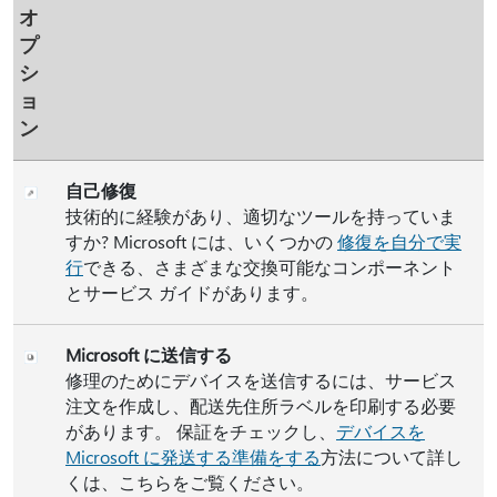
オ
プ
シ
ョ
ン
自己修復
技術的に経験があり、適切なツールを持っていま
すか? Microsoft には、いくつかの
修復を自分で実
行
できる、さまざまな交換可能なコンポーネント
とサービス ガイドがあります。
Microsoft に送信する
修理のためにデバイスを送信するには、サービス
注文を作成し、配送先住所ラベルを印刷する必要
があります。 保証をチェックし、
デバイスを
Microsoft に発送する準備をする
方法について詳し
くは、こちらをご覧ください。