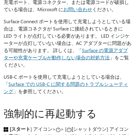
充電ポート、電源コネクター、または電源コードが破損し
ている場合は、Microsoft に
お問い合わせ
ください。
Surface Connect ポートを使用して充電しようとしている場
合は、電源コネクタが Surface に接続されているときに
LED ライトが点灯している必要があります。 LED インジケ
ーターが点灯していない場合は、AC アダプターに問題があ
る可能性があります。 詳しくは、「
Surface の電源アダプ
ターや充電ケーブルが動作しない場合の対処方法
」をご覧
ください。
USB-C ポートを使用して充電しようとしている場合は、
「
Surface での USB-C に関する問題のトラブルシューティ
ング
」を参照してください。
強制的に再起動する
[スタート
] アイコン>
> [
[
シャットダウン] アイコン