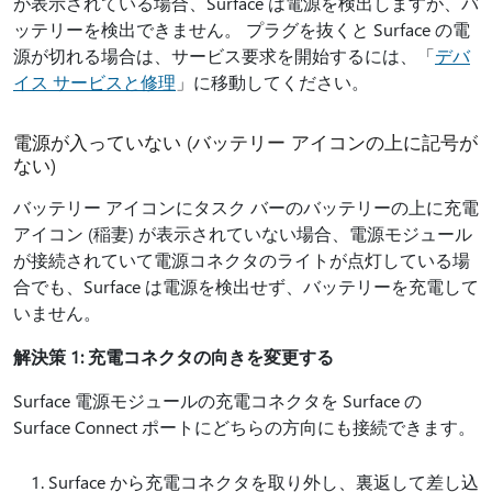
が表示されている場合、Surface は電源を検出しますが、バ
ッテリーを検出できません。 プラグを抜くと Surface の電
源が切れる場合は、サービス要求を開始するには、「
デバ
イス サービスと修理
」に移動してください。
電源が入っていない (バッテリー アイコンの上に記号が
ない)
バッテリー アイコンにタスク バーのバッテリーの上に充電
アイコン (稲妻) が表示されていない場合、電源モジュール
が接続されていて電源コネクタのライトが点灯している場
合でも、Surface は電源を検出せず、バッテリーを充電して
いません。
解決策 1: 充電コネクタの向きを変更する
Surface 電源モジュールの充電コネクタを Surface の
Surface Connect ポートにどちらの方向にも接続できます。
Surface から充電コネクタを取り外し、裏返して差し込