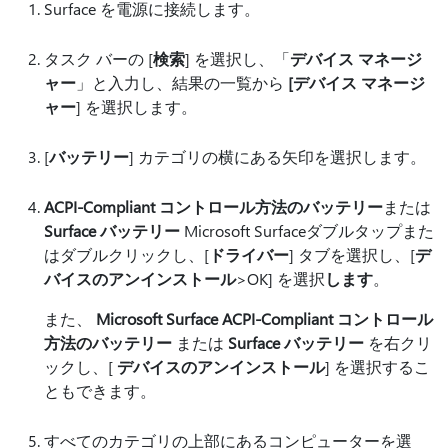
Surface を電源に接続します。
タスク バーの [
検索
] を選択し、「
デバイス マネージ
ャー
」と入力し、結果の一覧から
[デバイス マネージ
ャー
] を選択します。
[
バッテリー
] カテゴリの横にある矢印を選択します。
ACPI-Compliant コントロール方法のバッテリー
または
Surface バッテリー
Microsoft Surfaceダブルタップまた
はダブルクリックし、[
ドライバー
] タブを選択し、[
デ
バイスのアンインストール
>OK] を選択
します
。
また、
Microsoft Surface ACPI-Compliant コントロール
方法のバッテリー
または
Surface バッテリー
を右クリ
ックし、[
デバイスのアンインストール
] を選択するこ
ともできます。
すべてのカテゴリの上部にあるコンピューターを選