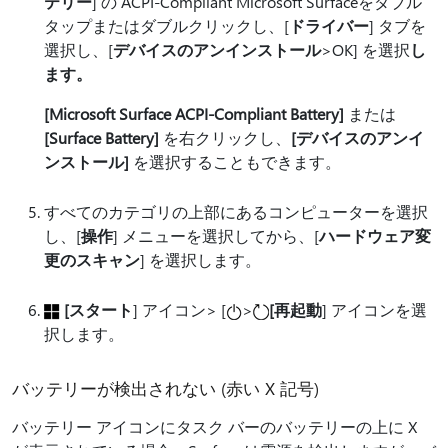
テリー
] の ACPI-Compliant Microsoft Surfaceをダブル
タップまたはダブルクリックし、[
ドライバー
] タブを
選択し、[
デバイスのアンインストール
>OK] を選択
し
ます。
[Microsoft Surface ACPI-Compliant Battery]
または
[Surface Battery]
を右クリックし、
[デバイスのアンイ
ンストール]
を選択することもできます。
すべてのカテゴリの上部にあるコンピューターを選択
し、[
操作
] メニューを選択してから、[
ハードウェア変
更のスキャン
] を選択します。
[スタート
] アイコン> [
>
[再起動
] アイコンを選
択します。
バッテリーが検出されない (赤い X 記号)
バッテリー アイコンにタスク バーのバッテリーの上に X