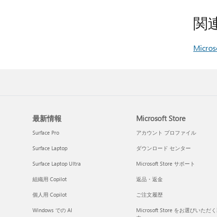
関
Micr
最新情報
Microsoft Store
Surface Pro
アカウント プロファイル
Surface Laptop
ダウンロード センター
Surface Laptop Ultra
Microsoft Store サポート
組織用 Copilot
返品・返金
個人用 Copilot
ご注文履歴
Windows での AI
Microsoft Store をお選びいただ