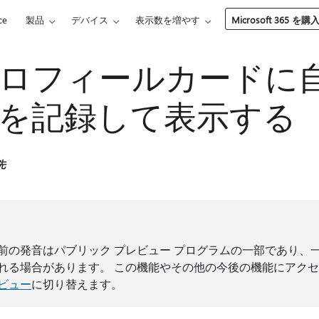
ce
製品
デバイス
表示数を増やす
Microsoft 365 を購
ロフィールカードに
を記録して表示する
先
前の発音はパブリック プレビュー プログラムの一部であり、
れる場合があります。 この機能やその他の今後の機能にアク
ビュー
に切り替えます。