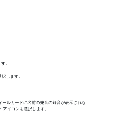
ます。
選択します。
ィールカードに名前の発音の録音が表示されな
ク アイコンを選択します。