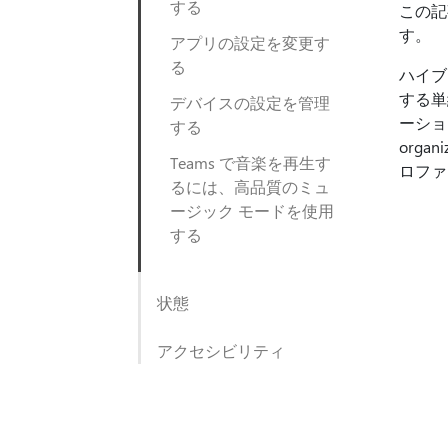
する
この記
す。
アプリの設定を変更す
る
ハイブ
する単
デバイスの設定を管理
ーショ
する
org
Teams で音楽を再生す
ロファ
るには、高品質のミュ
ージック モードを使用
する
状態
アクセシビリティ