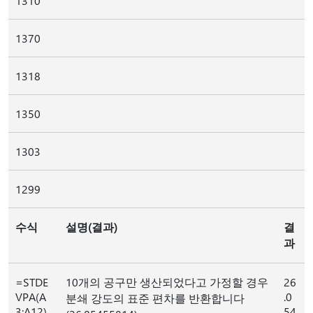
1310
1370
1318
1350
1303
1299
수식
설명(결과)
결
과
=STDE
10개의 공구만 생산되었다고 가정할 경우
26
VPA(A
.0
분쇄 강도의 표준 편차를 반환합니다
3:A12)
54