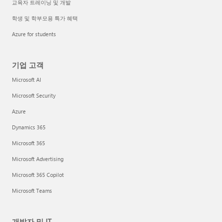
교육자 트레이닝 및 개발
학생 및 학부모용 특가 혜택
Azure for students
기업 고객
Microsoft AI
Microsoft Security
Azure
Dynamics 365
Microsoft 365
Microsoft Advertising
Microsoft 365 Copilot
Microsoft Teams
개발자 및 IT