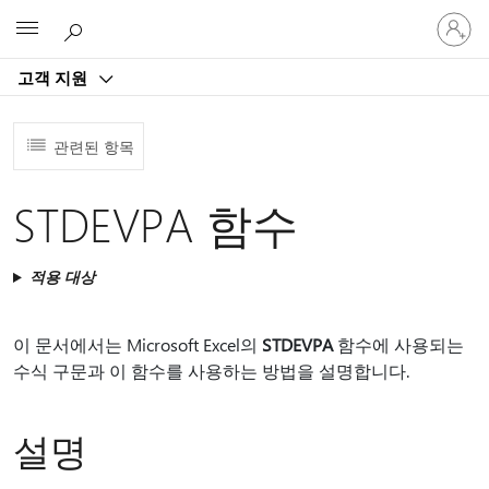
귀
Microsoft
하
계
고객 지원
정
에
로
관련된 항목
그
인
STDEVPA 함수
적용 대상
이 문서에서는 Microsoft Excel의
STDEVPA
함수에 사용되는
수식 구문과 이 함수를 사용하는 방법을 설명합니다.
설명