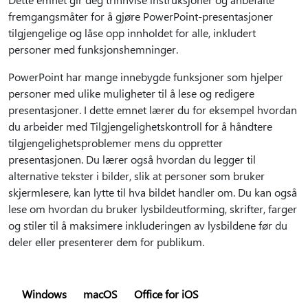
fremgangsmåter for å gjøre PowerPoint-presentasjoner
tilgjengelige og låse opp innholdet for alle, inkludert
personer med funksjonshemninger.
PowerPoint har mange innebygde funksjoner som hjelper
personer med ulike muligheter til å lese og redigere
presentasjoner. I dette emnet lærer du for eksempel hvordan
du arbeider med Tilgjengelighetskontroll for å håndtere
tilgjengelighetsproblemer mens du oppretter
presentasjonen. Du lærer også hvordan du legger til
alternative tekster i bilder, slik at personer som bruker
skjermlesere, kan lytte til hva bildet handler om. Du kan også
lese om hvordan du bruker lysbildeutforming, skrifter, farger
og stiler til å maksimere inkluderingen av lysbildene før du
deler eller presenterer dem for publikum.
Windows
macOS
Office for iOS