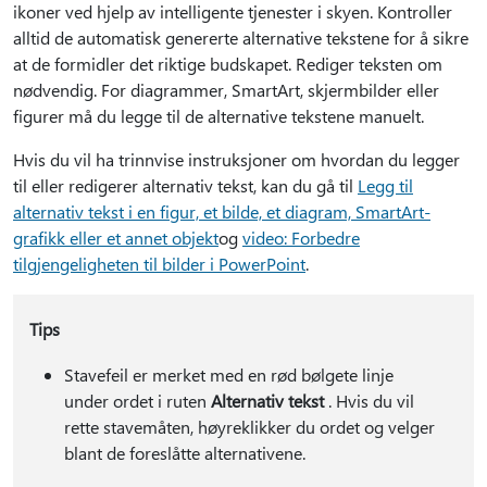
ikoner ved hjelp av intelligente tjenester i skyen. Kontroller
alltid de automatisk genererte alternative tekstene for å sikre
at de formidler det riktige budskapet. Rediger teksten om
nødvendig. For diagrammer, SmartArt, skjermbilder eller
figurer må du legge til de alternative tekstene manuelt.
Hvis du vil ha trinnvise instruksjoner om hvordan du legger
til eller redigerer alternativ tekst, kan du gå til
Legg til
alternativ tekst i en figur, et bilde, et diagram, SmartArt-
grafikk eller et annet objekt
og
video: Forbedre
tilgjengeligheten til bilder i PowerPoint
.
Tips
Stavefeil er merket med en rød bølgete linje
under ordet i ruten
Alternativ tekst
. Hvis du vil
rette stavemåten, høyreklikker du ordet og velger
blant de foreslåtte alternativene.