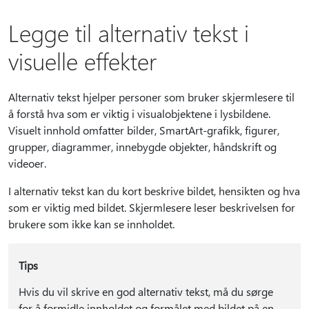
Legge til alternativ tekst i
visuelle effekter
Alternativ tekst hjelper personer som bruker skjermlesere til
å forstå hva som er viktig i visualobjektene i lysbildene.
Visuelt innhold omfatter bilder, SmartArt-grafikk, figurer,
grupper, diagrammer, innebygde objekter, håndskrift og
videoer.
I alternativ tekst kan du kort beskrive bildet, hensikten og hva
som er viktig med bildet. Skjermlesere leser beskrivelsen for
brukere som ikke kan se innholdet.
Tips
Hvis du vil skrive en god alternativ tekst, må du sørge
for å formidle innholdet og formålet med bildet på en