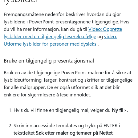
Fremgangsmåtene nedenfor beskriver hvordan du gjør
lysbildene i PowerPoint-presentasjonene tilgjengelige. Hvis
du vil ha mer informasjon, kan du gå til
Video: Opprette
lysbilder med en tilgjengelig leserekkefølge
og
video:
Utforme lysbilder for personer med dysleksi
.
Bruke en tilgjengelig presentasjonsmal
Bruk en av de tilgjengelige PowerPoint-malene for å sikre at
lysbildeutforming, farger, kontrast og skrifter er tilgjengelige
for alle målgrupper. De er også utformet slik at det blir
enklere for skjermlesere å lese innholdet.
Hvis du vil finne en tilgjengelig mal, velger du
Ny fil
>
.
Skriv inn accessible templates og trykk på ENTER i
tekstfeltet
Søk etter maler og temaer på Nettet
.