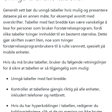
Generelt sett bør du unngå tabeller hvis mulig og presentere
dataene på en annen måte, for eksempel avsnitt med
overskrifter. Tabeller med fast bredde kan være vanskelige å
lese for personer som bruker Forstørrelsesprogram, fordi
slike tabeller tvinger innholdet til en bestemt størrelse. Dette
gjør skriften svært liten, noe som tvinger
forstørrelsesprogrambrukere til å rulle vannrett, spesielt på
mobile enheter.
Hvis du må bruke tabeller, bruker du følgende retningslinjer
for å sikre at tabellen er så tilgjengelig som mulig:
Unngå tabeller med fast bredde.
Kontroller at tabellene gjengis riktig på alle enheter,
inkludert telefoner og nettbrett.
Hvis du har hyperkoblinger i tabellen, redigerer du
koblingstekstene, slik at de gir mening og ikke bryter