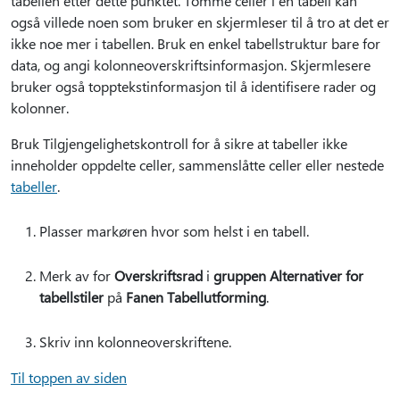
tabellen etter dette punktet. Tomme celler i en tabell kan
også villede noen som bruker en skjermleser til å tro at det er
ikke noe mer i tabellen. Bruk en enkel tabellstruktur bare for
data, og angi kolonneoverskriftsinformasjon. Skjermlesere
bruker også topptekstinformasjon til å identifisere rader og
kolonner.
Bruk Tilgjengelighetskontroll for å sikre at tabeller ikke
inneholder oppdelte celler, sammenslåtte celler eller nestede
tabeller
.
Plasser markøren hvor som helst i en tabell.
Merk av for
Overskriftsrad
i
gruppen Alternativer for
tabellstiler
på
Fanen Tabellutforming
.
Skriv inn kolonneoverskriftene.
Til toppen av siden