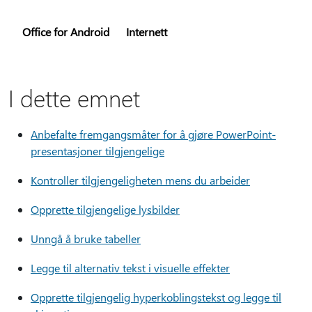
Office for Android
Internett
I dette emnet
Anbefalte fremgangsmåter for å gjøre PowerPoint-
presentasjoner tilgjengelige
Kontroller tilgjengeligheten mens du arbeider
Opprette tilgjengelige lysbilder
Unngå å bruke tabeller
Legge til alternativ tekst i visuelle effekter
Opprette tilgjengelig hyperkoblingstekst og legge til