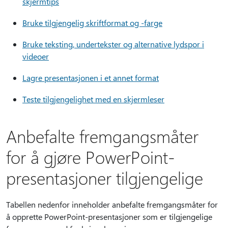
skjermtips
Bruke tilgjengelig skriftformat og -farge
Bruke teksting, undertekster og alternative lydspor i
videoer
Lagre presentasjonen i et annet format
Teste tilgjengelighet med en skjermleser
Anbefalte fremgangsmåter
for å gjøre PowerPoint-
presentasjoner tilgjengelige
Tabellen nedenfor inneholder anbefalte fremgangsmåter for
å opprette PowerPoint-presentasjoner som er tilgjengelige