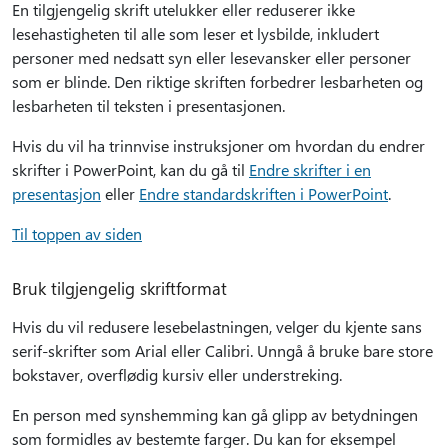
En tilgjengelig skrift utelukker eller reduserer ikke
lesehastigheten til alle som leser et lysbilde, inkludert
personer med nedsatt syn eller lesevansker eller personer
som er blinde. Den riktige skriften forbedrer lesbarheten og
lesbarheten til teksten i presentasjonen.
Hvis du vil ha trinnvise instruksjoner om hvordan du endrer
skrifter i PowerPoint, kan du gå til
Endre skrifter i en
presentasjon
eller
Endre standardskriften i PowerPoint
.
Til toppen av siden
Bruk tilgjengelig skriftformat
Hvis du vil redusere lesebelastningen, velger du kjente sans
serif-skrifter som Arial eller Calibri. Unngå å bruke bare store
bokstaver, overflødig kursiv eller understreking.
En person med synshemming kan gå glipp av betydningen
som formidles av bestemte farger. Du kan for eksempel