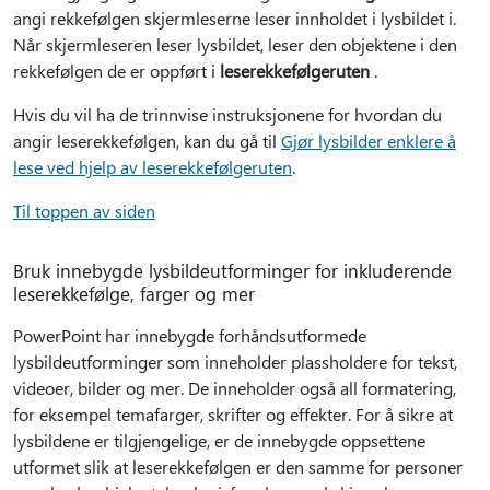
angi rekkefølgen skjermleserne leser innholdet i lysbildet i.
Når skjermleseren leser lysbildet, leser den objektene i den
rekkefølgen de er oppført i
leserekkefølgeruten
.
Hvis du vil ha de trinnvise instruksjonene for hvordan du
angir leserekkefølgen, kan du gå til
Gjør lysbilder enklere å
lese ved hjelp av leserekkefølgeruten
.
Til toppen av siden
Bruk innebygde lysbildeutforminger for inkluderende
leserekkefølge, farger og mer
PowerPoint har innebygde forhåndsutformede
lysbildeutforminger som inneholder plassholdere for tekst,
videoer, bilder og mer. De inneholder også all formatering,
for eksempel temafarger, skrifter og effekter. For å sikre at
lysbildene er tilgjengelige, er de innebygde oppsettene
utformet slik at leserekkefølgen er den samme for personer