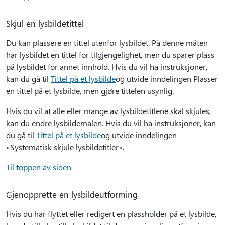
Skjul en lysbildetittel
Du kan plassere en tittel utenfor lysbildet. På denne måten
har lysbildet en tittel for tilgjengelighet, men du sparer plass
på lysbildet for annet innhold. Hvis du vil ha instruksjoner,
kan du gå til
Tittel på et lysbilde
og utvide inndelingen Plasser
en tittel på et lysbilde, men gjøre tittelen usynlig.
Hvis du vil at alle eller mange av lysbildetitlene skal skjules,
kan du endre lysbildemalen. Hvis du vil ha instruksjoner, kan
du gå til
Tittel på et lysbilde
og utvide inndelingen
«Systematisk skjule lysbildetitler».
Til toppen av siden
Gjenopprette en lysbildeutforming
Hvis du har flyttet eller redigert en plassholder på et lysbilde,