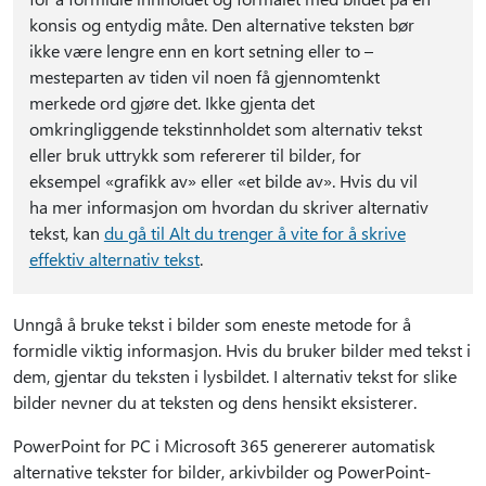
konsis og entydig måte. Den alternative teksten bør
ikke være lengre enn en kort setning eller to –
mesteparten av tiden vil noen få gjennomtenkt
merkede ord gjøre det. Ikke gjenta det
omkringliggende tekstinnholdet som alternativ tekst
eller bruk uttrykk som refererer til bilder, for
eksempel «grafikk av» eller «et bilde av». Hvis du vil
ha mer informasjon om hvordan du skriver alternativ
tekst, kan
du gå til Alt du trenger å vite for å skrive
effektiv alternativ tekst
.
Unngå å bruke tekst i bilder som eneste metode for å
formidle viktig informasjon. Hvis du bruker bilder med tekst i
dem, gjentar du teksten i lysbildet. I alternativ tekst for slike
bilder nevner du at teksten og dens hensikt eksisterer.
PowerPoint for PC i Microsoft 365 genererer automatisk
alternative tekster for bilder, arkivbilder og PowerPoint-