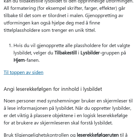
kan du tilbakestille lysbildet til den opprinnelige utformingen.
All formatering (for eksempel skrifter, farger, effekter) går
tilbake til det som er tilordnet i malen. Gjenoppretting av
utformingen kan også hjelpe deg med å finne
tittelplassholdere som trenger en unik tittel.
Hvis du vil gjenopprette alle plassholdere for det valgte
lysbildet, velger du
Tilbakestill
i
Lysbilder
-gruppen på
Hjem
-fanen.
Til toppen av siden
Angi leserekkefølgen for innhold i lysbildet
Noen personer med synshemninger bruker en skjermleser til
å lese informasjonen på lysbildet. Når du oppretter lysbilder,
er det viktig å plassere objektene i en logisk leserekkefølge
for at brukere av skjermleseren skal forstå lysbildet.
Bruk tilgjengelighetskontrollen og
leserekkefølgeruten
til å