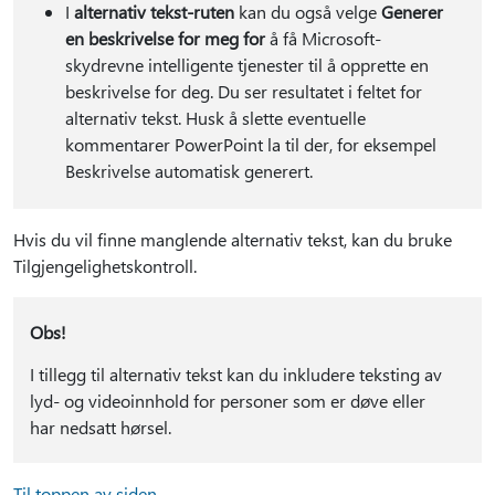
I
alternativ tekst-ruten
kan du også velge
Generer
en beskrivelse for meg for
å få Microsoft-
skydrevne intelligente tjenester til å opprette en
beskrivelse for deg. Du ser resultatet i feltet for
alternativ tekst. Husk å slette eventuelle
kommentarer PowerPoint la til der, for eksempel
Beskrivelse automatisk generert.
Hvis du vil finne manglende alternativ tekst, kan du bruke
Tilgjengelighetskontroll.
Obs!
I tillegg til alternativ tekst kan du inkludere teksting av
lyd- og videoinnhold for personer som er døve eller
har nedsatt hørsel.
Til toppen av siden