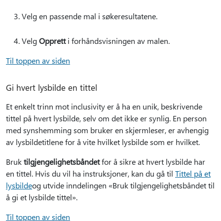
Velg en passende mal i søkeresultatene.
Velg
Opprett
i forhåndsvisningen av malen.
Til toppen av siden
Gi hvert lysbilde en tittel
Et enkelt trinn mot inclusivity er å ha en unik, beskrivende
tittel på hvert lysbilde, selv om det ikke er synlig. En person
med synshemming som bruker en skjermleser, er avhengig
av lysbildetitlene for å vite hvilket lysbilde som er hvilket.
Bruk
tilgjengelighetsbåndet
for å sikre at hvert lysbilde har
en tittel. Hvis du vil ha instruksjoner, kan du gå til
Tittel på et
lysbilde
og utvide inndelingen «Bruk tilgjengelighetsbåndet til
å gi et lysbilde tittel».
Til toppen av siden