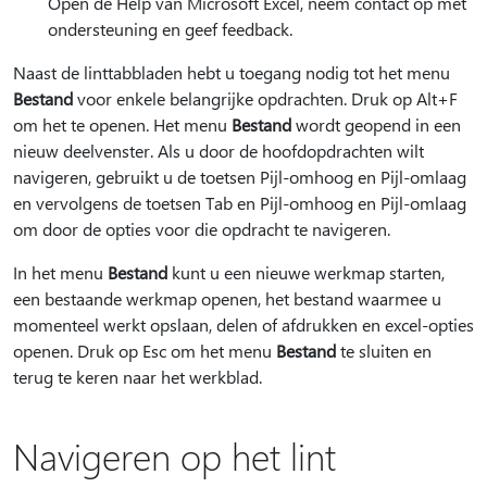
Open de Help van Microsoft Excel, neem contact op met
ondersteuning en geef feedback.
Naast de linttabbladen hebt u toegang nodig tot het menu
Bestand
voor enkele belangrijke opdrachten. Druk op Alt+F
om het te openen. Het menu
Bestand
wordt geopend in een
nieuw deelvenster. Als u door de hoofdopdrachten wilt
navigeren, gebruikt u de toetsen Pijl-omhoog en Pijl-omlaag
en vervolgens de toetsen Tab en Pijl-omhoog en Pijl-omlaag
om door de opties voor die opdracht te navigeren.
In het menu
Bestand
kunt u een nieuwe werkmap starten,
een bestaande werkmap openen, het bestand waarmee u
momenteel werkt opslaan, delen of afdrukken en excel-opties
openen. Druk op Esc om het menu
Bestand
te sluiten en
terug te keren naar het werkblad.
Navigeren op het lint