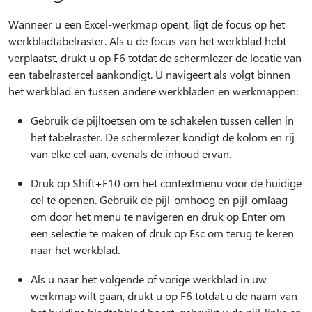
Wanneer u een Excel-werkmap opent, ligt de focus op het
werkbladtabelraster. Als u de focus van het werkblad hebt
verplaatst, drukt u op F6 totdat de schermlezer de locatie van
een tabelrastercel aankondigt. U navigeert als volgt binnen
het werkblad en tussen andere werkbladen en werkmappen:
Gebruik de pijltoetsen om te schakelen tussen cellen in
het tabelraster. De schermlezer kondigt de kolom en rij
van elke cel aan, evenals de inhoud ervan.
Druk op Shift+F10 om het contextmenu voor de huidige
cel te openen. Gebruik de pijl-omhoog en pijl-omlaag
om door het menu te navigeren en druk op Enter om
een selectie te maken of druk op Esc om terug te keren
naar het werkblad.
Als u naar het volgende of vorige werkblad in uw
werkmap wilt gaan, drukt u op F6 totdat u de naam van