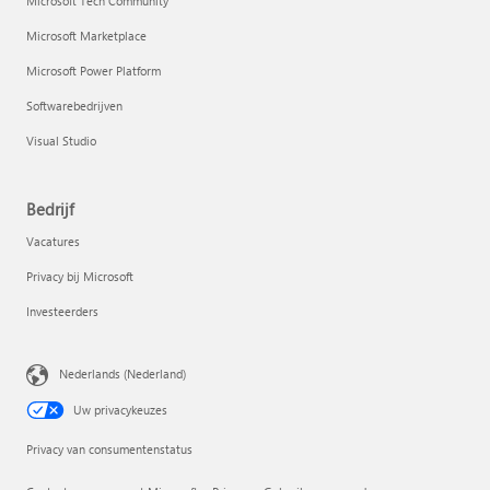
Microsoft Tech Community
Microsoft Marketplace
Microsoft Power Platform
Softwarebedrijven
Visual Studio
Bedrijf
Vacatures
Privacy bij Microsoft
Investeerders
Nederlands (Nederland)
Uw privacykeuzes
Privacy van consumentenstatus