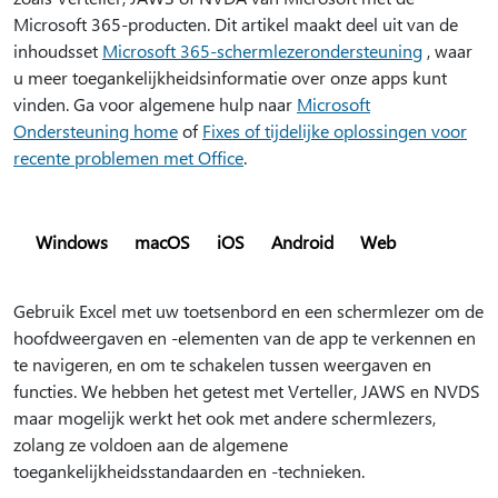
Microsoft 365-producten. Dit artikel maakt deel uit van de
inhoudsset
Microsoft 365-schermlezerondersteuning
, waar
u meer toegankelijkheidsinformatie over onze apps kunt
vinden. Ga voor algemene hulp naar
Microsoft
Ondersteuning home
of
Fixes of tijdelijke oplossingen voor
recente problemen met Office
.
Windows
macOS
iOS
Android
Web
Gebruik Excel met uw toetsenbord en een schermlezer om de
hoofdweergaven en -elementen van de app te verkennen en
te navigeren, en om te schakelen tussen weergaven en
functies. We hebben het getest met Verteller, JAWS en NVDS
maar mogelijk werkt het ook met andere schermlezers,
zolang ze voldoen aan de algemene
toegankelijkheidsstandaarden en -technieken.