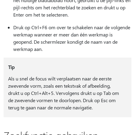
het huidige bladtabblad hoort, gebruikt u de pijl-links en
pijl-rechts om het rechterblad te zoeken en drukt u op
Enter om het te selecteren.
Druk op Ctrl+F6 om over te schakelen naar de volgende
werkmap wanneer er meer dan één werkmap is
geopend. De schermlezer kondigt de naam van de
werkmap aan.
Tip
Als u snel de focus wilt verplaatsen naar de eerste
zwevende vorm, zoals een tekstvak of afbeelding,
drukt u op Ctrl+Alt+5. Vervolgens drukt u op Tab om
de zwevende vormen te doorlopen. Druk op Esc om
terug te gaan naar de normale navigatie.