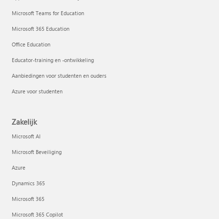
Microsoft Teams for Education
Microsoft 365 Education
Office Education
Educator-training en -ontwikkeling
Aanbiedingen voor studenten en ouders
Azure voor studenten
Zakelijk
Microsoft AI
Microsoft Beveiliging
Azure
Dynamics 365
Microsoft 365
Microsoft 365 Copilot