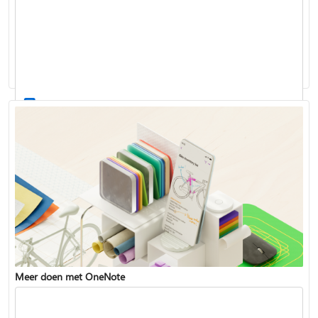
OneNote gaan gebruiken
Meer doen met OneNote