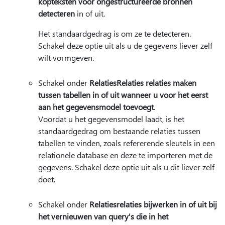
kopteksten voor ongestructureerde bronnen
detecteren
in of uit.
Het standaardgedrag is om ze te detecteren.
Schakel deze optie uit als u de gegevens liever zelf
wilt vormgeven.
Schakel onder
Relaties
Relaties relaties maken
tussen tabellen in of uit wanneer u voor het eerst
aan het gegevensmodel toevoegt
.
Voordat u het gegevensmodel laadt, is het
standaardgedrag om bestaande relaties tussen
tabellen te vinden, zoals refererende sleutels in een
relationele database en deze te importeren met de
gegevens. Schakel deze optie uit als u dit liever zelf
doet.
Schakel onder
Relaties
relaties bijwerken in of uit bij
het vernieuwen van query's die in het