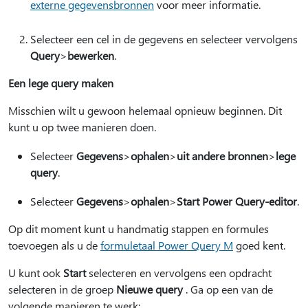
externe gegevensbronnen
voor meer informatie.
Selecteer een cel in de gegevens en selecteer vervolgens
Query
>
bewerken
.
Een lege query maken
Misschien wilt u gewoon helemaal opnieuw beginnen. Dit
kunt u op twee manieren doen.
Selecteer
Gegevens
>
ophalen
>
uit andere bronnen
>
lege
query
.
Selecteer
Gegevens
>
ophalen
>
Start Power Query-editor
.
Op dit moment kunt u handmatig stappen en formules
toevoegen als u de
formuletaal Power Query M
goed kent.
U kunt ook
Start
selecteren en vervolgens een opdracht
selecteren in de groep
Nieuwe query
. Ga op een van de
volgende manieren te werk: