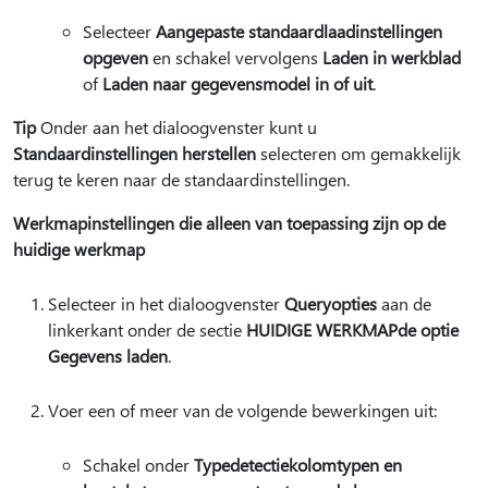
Selecteer
Aangepaste standaardlaadinstellingen
opgeven
en schakel vervolgens
Laden in werkblad
of
Laden naar gegevensmodel in of uit
.
Tip
Onder aan het dialoogvenster kunt u
Standaardinstellingen herstellen
selecteren om gemakkelijk
terug te keren naar de standaardinstellingen.
Werkmapinstellingen die alleen van toepassing zijn op de
huidige werkmap
Selecteer in het dialoogvenster
Queryopties
aan de
linkerkant onder de sectie
HUIDIGE WERKMAP
de optie
Gegevens laden
.
Voer een of meer van de volgende bewerkingen uit:
Schakel onder
Typedetectie
kolomtypen en