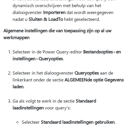
dynamisch overschrijven met behulp van het
dialoogvenster
Importeren
dat wordt weergegeven
nadat u
Sluiten & LoadTo
hebt geselecteerd.
Algemene instellingen die van toepassing zijn op al uw
werkmappen
Selecteer in de Power Query-editor
Bestandsopties
>
en
instellingen
>
Queryopties
.
Selecteer in het dialoogvenster
Queryopties
aan de
linkerkant onder de sectie
ALGEMEEN
de optie Gegevens
laden
.
Ga als volgt te werk in de sectie
Standaard
laadinstellingen
voor query's:
Selecteer
Standaard laadinstellingen gebruiken
.