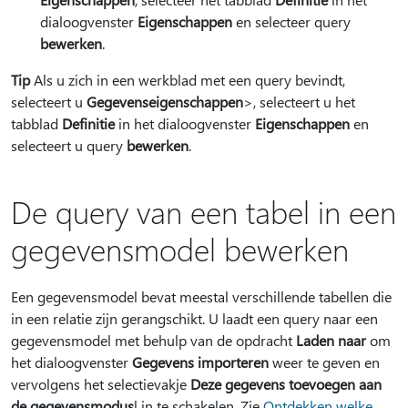
dialoogvenster
Eigenschappen
en selecteer query
bewerken
.
Tip
Als u zich in een werkblad met een query bevindt,
selecteert u
Gegevenseigenschappen
>, selecteert u het
tabblad
Definitie
in het dialoogvenster
Eigenschappen
en
selecteert u query
bewerken
.
De query van een tabel in een
gegevensmodel bewerken
Een gegevensmodel bevat meestal verschillende tabellen die
in een relatie zijn gerangschikt. U laadt een query naar een
gegevensmodel met behulp van de opdracht
Laden naar
om
het dialoogvenster
Gegevens importeren
weer te geven en
vervolgens het selectievakje
Deze gegevens toevoegen aan
de gegevensmodus
l in te schakelen. Zie
Ontdekken welke