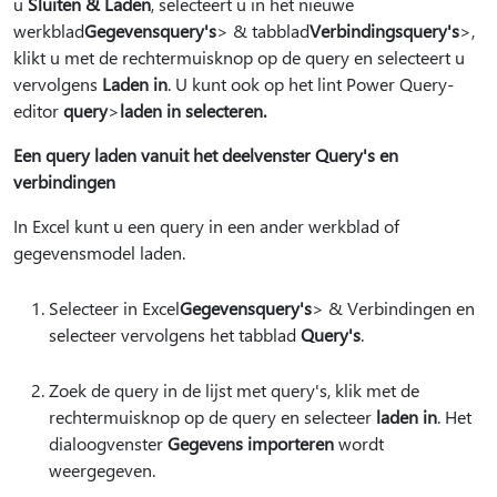
u
Sluiten & Laden
, selecteert u in het nieuwe
werkblad
Gegevensquery's
> & tabblad
Verbindingsquery's
>,
klikt u met de rechtermuisknop op de query en selecteert u
vervolgens
Laden in
. U kunt ook op het lint Power Query-
editor
query
>
laden in selecteren.
Een query laden vanuit het deelvenster Query's en
verbindingen
In Excel kunt u een query in een ander werkblad of
gegevensmodel laden.
Selecteer in Excel
Gegevensquery's
> & Verbindingen en
selecteer vervolgens het tabblad
Query's
.
Zoek de query in de lijst met query's, klik met de
rechtermuisknop op de query en selecteer
laden in
. Het
dialoogvenster
Gegevens importeren
wordt
weergegeven.