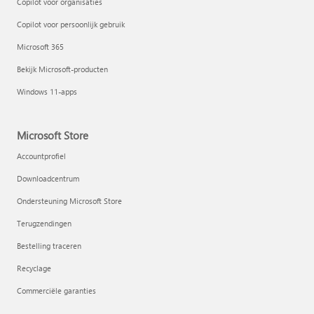
Copilot voor organisaties
Copilot voor persoonlijk gebruik
Microsoft 365
Bekijk Microsoft-producten
Windows 11-apps
Microsoft Store
Accountprofiel
Downloadcentrum
Ondersteuning Microsoft Store
Terugzendingen
Bestelling traceren
Recyclage
Commerciële garanties