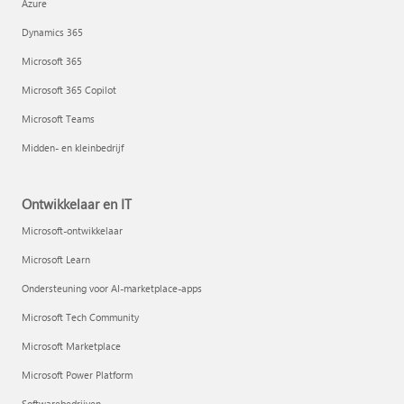
Azure
Dynamics 365
Microsoft 365
Microsoft 365 Copilot
Microsoft Teams
Midden- en kleinbedrijf
Ontwikkelaar en IT
Microsoft-ontwikkelaar
Microsoft Learn
Ondersteuning voor AI-marketplace-apps
Microsoft Tech Community
Microsoft Marketplace
Microsoft Power Platform
Softwarebedrijven