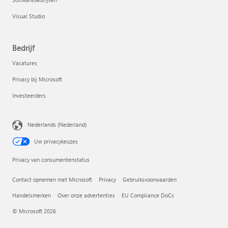
Visual Studio
Bedrijf
Vacatures
Privacy bij Microsoft
Investeerders
Nederlands (Nederland)
Uw privacykeuzes
Privacy van consumentenstatus
Contact opnemen met Microsoft
Privacy
Gebruiksvoorwaarden
Handelsmerken
Over onze advertenties
EU Compliance DoCs
© Microsoft 2026