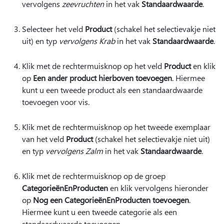
vervolgens
zeevruchten
in het vak
Standaardwaarde
.
Selecteer het veld
Product
(schakel het selectievakje niet
uit) en typ
vervolgens Krab
in het vak
Standaardwaarde
.
Klik met de rechtermuisknop op het veld
Product
en klik
op
Een ander product hierboven toevoegen
. Hiermee
kunt u een tweede product als een standaardwaarde
toevoegen voor vis.
Klik met de rechtermuisknop op het tweede exemplaar
van het veld
Product
(schakel het selectievakje niet uit)
en typ
vervolgens Zalm
in het vak
Standaardwaarde
.
Klik met de rechtermuisknop op de groep
CategorieënEnProducten
en klik vervolgens hieronder
op
Nog een CategorieënEnProducten toevoegen
.
Hiermee kunt u een tweede categorie als een
standaardwaarde toevoegen.