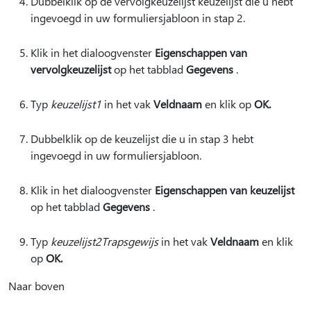
Dubbelklik op de vervolgkeuzelijst keuzelijst die u hebt
ingevoegd in uw formuliersjabloon in stap 2.
Klik in het dialoogvenster
Eigenschappen van
vervolgkeuzelijst
op het tabblad
Gegevens
.
Typ
keuzelijst1
in het vak
Veldnaam
en klik op
OK.
Dubbelklik op de keuzelijst die u in stap 3 hebt
ingevoegd in uw formuliersjabloon.
Klik in het dialoogvenster
Eigenschappen van keuzelijst
op het tabblad
Gegevens
.
Typ
keuzelijst2Trapsgewijs
in het vak
Veldnaam
en klik
op
OK.
Naar boven