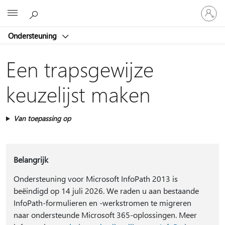
Meld
Microsoft
je
aan
Ondersteuning
bij
je
account
Een trapsgewijze
keuzelijst maken
Van toepassing op
Belangrijk
Ondersteuning voor Microsoft InfoPath 2013 is
beëindigd op 14 juli 2026. We raden u aan bestaande
InfoPath-formulieren en -werkstromen te migreren
naar ondersteunde Microsoft 365-oplossingen. Meer