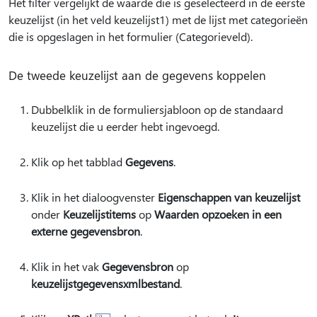
Het filter vergelijkt de waarde die is geselecteerd in de eerste
keuzelijst (in het veld keuzelijst1) met de lijst met categorieën
die is opgeslagen in het formulier (Categorieveld).
De tweede keuzelijst aan de gegevens koppelen
Dubbelklik in de formuliersjabloon op de standaard
keuzelijst die u eerder hebt ingevoegd.
Klik op het tabblad
Gegevens
.
Klik in het dialoogvenster
Eigenschappen van keuzelijst
onder
Keuzelijstitems
op
Waarden opzoeken in een
externe gegevensbron
.
Klik in het vak
Gegevensbron
op
keuzelijstgegevensxmlbestand
.