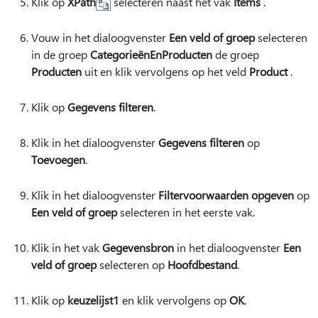
Klik op
XPath
selecteren naast het vak
Items
.
Vouw in het dialoogvenster
Een veld of groep
selecteren
in de groep
CategorieënEnProducten
de groep
Producten
uit en klik vervolgens op het veld
Product
.
Klik op
Gegevens filteren
.
Klik in het dialoogvenster
Gegevens filteren
op
Toevoegen
.
Klik in het dialoogvenster
Filtervoorwaarden opgeven
op
Een veld of groep
selecteren in het eerste vak.
Klik in het vak
Gegevensbron
in het dialoogvenster
Een
veld of groep
selecteren op
Hoofdbestand
.
Klik op
keuzelijst1
en klik vervolgens op
OK
.