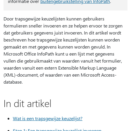
informatie over
buitengebruikstelling van InfoPath
.
Door trapsgewijze keuzelijsten kunnen gebruikers
formulieren sneller invoeren en ze helpen ervoor te zorgen
dat gebruikers gegevens juist invoeren. In dit artikel wordt
beschreven hoe trapsgewijze keuzelijsten kunnen worden
gemaakt en met gegevens kunnen worden gevuld. In
Microsoft Office InfoPath kunt u een lijst met gegevens
vullen die gebruikmaakt van waarden vanuit het formulier,
waarden vanuit een extern Extensible Markup Language
(XML)-document, of waarden van een Microsoft Access-
database.
In dit artikel
Wat is een trapsgewijze keuzelijst?
Stap 1: Een trapsgewijze keuzelijst invoegen