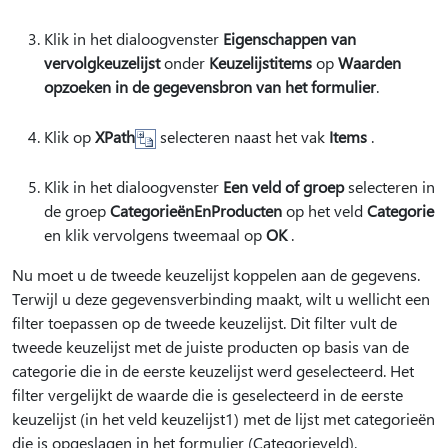
Klik in het dialoogvenster
Eigenschappen van
vervolgkeuzelijst
onder
Keuzelijstitems
op
Waarden
opzoeken in de gegevensbron van het formulier
.
Klik op
XPath
selecteren naast het vak
Items
.
Klik in het dialoogvenster
Een veld of groep
selecteren in
de groep
CategorieënEnProducten
op het veld
Categorie
en klik vervolgens tweemaal op
OK
.
Nu moet u de tweede keuzelijst koppelen aan de gegevens.
Terwijl u deze gegevensverbinding maakt, wilt u wellicht een
filter toepassen op de tweede keuzelijst. Dit filter vult de
tweede keuzelijst met de juiste producten op basis van de
categorie die in de eerste keuzelijst werd geselecteerd. Het
filter vergelijkt de waarde die is geselecteerd in de eerste
keuzelijst (in het veld keuzelijst1) met de lijst met categorieën
die is opgeslagen in het formulier (Categorieveld).