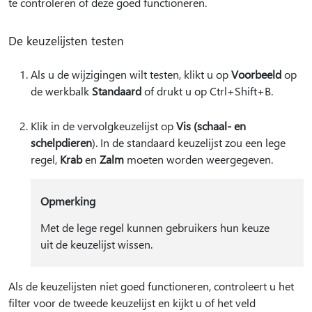
te controleren of deze goed functioneren.
De keuzelijsten testen
Als u de wijzigingen wilt testen, klikt u op
Voorbeeld
op
de werkbalk
Standaard
of drukt u op Ctrl+Shift+B.
Klik in de vervolgkeuzelijst op
Vis (schaal- en
schelpdieren
). In de standaard keuzelijst zou een lege
regel,
Krab
en
Zalm
moeten worden weergegeven.
Opmerking
Met de lege regel kunnen gebruikers hun keuze
uit de keuzelijst wissen.
Als de keuzelijsten niet goed functioneren, controleert u het
filter voor de tweede keuzelijst en kijkt u of het veld