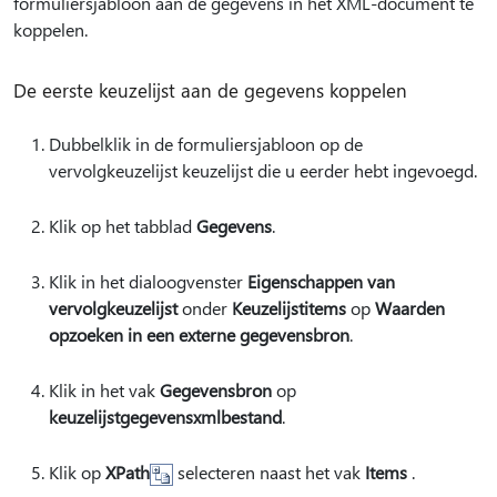
formuliersjabloon aan de gegevens in het XML-document te
koppelen.
De eerste keuzelijst aan de gegevens koppelen
Dubbelklik in de formuliersjabloon op de
vervolgkeuzelijst keuzelijst die u eerder hebt ingevoegd.
Klik op het tabblad
Gegevens
.
Klik in het dialoogvenster
Eigenschappen van
vervolgkeuzelijst
onder
Keuzelijstitems
op
Waarden
opzoeken in een externe gegevensbron
.
Klik in het vak
Gegevensbron
op
keuzelijstgegevensxmlbestand
.
Klik op
XPath
selecteren naast het vak
Items
.