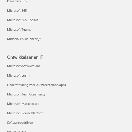
Dynamics 365
Microsoft 365
Microsoft 365 Copilot
Microsoft Teams
Midden- en kleinbedrijf
Ontwikkelaar en IT
Microsoft-ontwikkelaar
Microsoft Learn
Ondersteuning voor AI-marketplace-apps
Microsoft Tech Community
Microsoft Marketplace
Microsoft Power Platform
Softwarebedrijven
Visual Studio