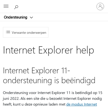
Meld
Microsoft
je
aan
Ondersteuning
bij
je
account
Verwante onderwerpen
Internet Explorer help
Internet Explorer 11-
ondersteuning is beëindigd
Ondersteuning voor Internet Explorer 11 is beëindigd op 15
juni 2022. Als een site die u bezoekt Internet Explorer nodig
heeft, kunt u deze opnieuw laden met
de modus Internet