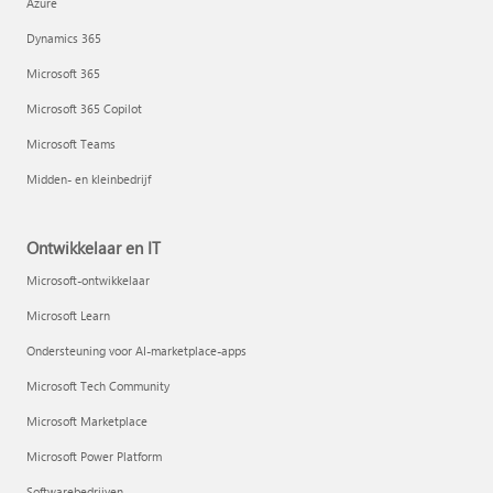
Azure
Dynamics 365
Microsoft 365
Microsoft 365 Copilot
Microsoft Teams
Midden- en kleinbedrijf
Ontwikkelaar en IT
Microsoft-ontwikkelaar
Microsoft Learn
Ondersteuning voor AI-marketplace-apps
Microsoft Tech Community
Microsoft Marketplace
Microsoft Power Platform
Softwarebedrijven