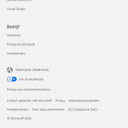
Visual Studio
Bedrijf
Vacatures
Privacy bij Microsoft
Investeerders
Nederlands (Nederland)
Uw privacykeuzes
Privacy van consumentenstatus
Contact opnemen met Microsoft
Privacy
Gebruiksvoorwaarden
Handelsmerken
Over onze advertenties
EU Compliance DoCs
© Microsoft 2026