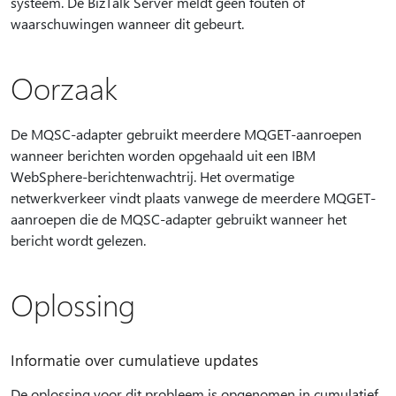
systeem. De BizTalk Server meldt geen fouten of
waarschuwingen wanneer dit gebeurt.
Oorzaak
De MQSC-adapter gebruikt meerdere MQGET-aanroepen
wanneer berichten worden opgehaald uit een IBM
WebSphere-berichtenwachtrij. Het overmatige
netwerkverkeer vindt plaats vanwege de meerdere MQGET-
aanroepen die de MQSC-adapter gebruikt wanneer het
bericht wordt gelezen.
Oplossing
Informatie over cumulatieve updates
De oplossing voor dit probleem is opgenomen in cumulatief