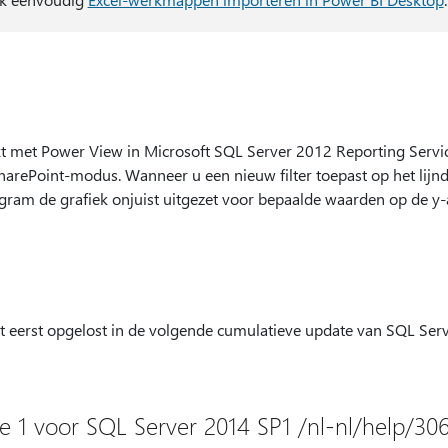
kt met Power View in Microsoft SQL Server 2012 Reporting Serv
harePoint-modus. Wanneer u een nieuw filter toepast op het lijn
iagram de grafiek onjuist uitgezet voor bepaalde waarden op de y-
 eerst opgelost in de volgende cumulatieve update van SQL Serv
 1 voor SQL Server 2014 SP1 /nl-nl/help/30