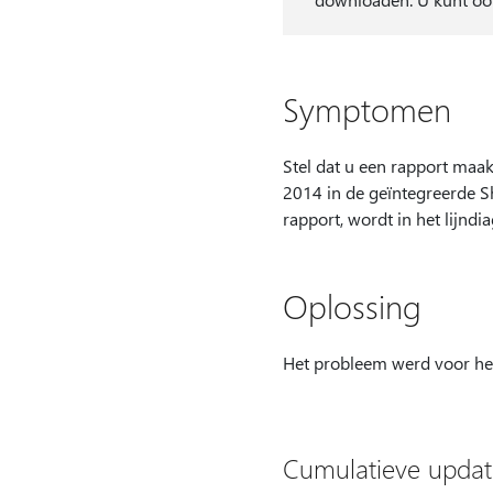
Symptomen
Stel dat u een rapport maa
2014 in de geïntegreerde S
rapport, wordt in het lijnd
Oplossing
Het probleem werd voor het
Cumulatieve update