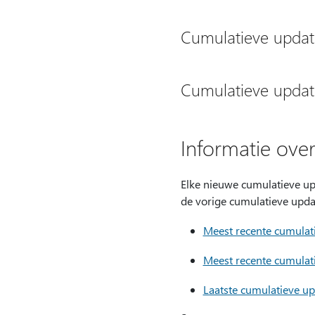
Cumulatieve updat
Cumulatieve updat
Informatie ove
Elke nieuwe cumulatieve upd
de vorige cumulatieve upda
Meest recente cumulat
Meest recente cumulat
Laatste cumulatieve u