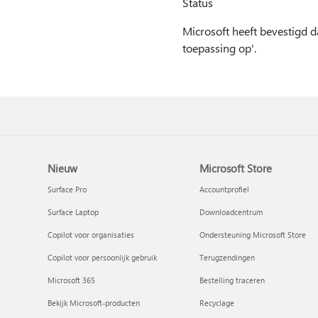
Status
Microsoft heeft bevestigd d
toepassing op'.
Nieuw
Microsoft Store
Surface Pro
Accountprofiel
Surface Laptop
Downloadcentrum
Copilot voor organisaties
Ondersteuning Microsoft Store
Copilot voor persoonlijk gebruik
Terugzendingen
Microsoft 365
Bestelling traceren
Bekijk Microsoft-producten
Recyclage