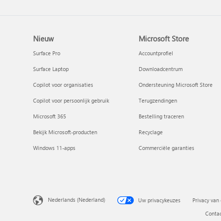
Nieuw
Microsoft Store
Surface Pro
Accountprofiel
Surface Laptop
Downloadcentrum
Copilot voor organisaties
Ondersteuning Microsoft Store
Copilot voor persoonlijk gebruik
Terugzendingen
Microsoft 365
Bestelling traceren
Bekijk Microsoft-producten
Recyclage
Windows 11-apps
Commerciële garanties
Nederlands (Nederland)
Uw privacykeuzes
Privacy van
Conta