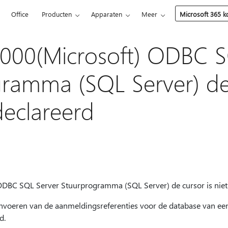
5
Office
Producten
Apparaten
Meer
Microsoft 365 
000(Microsoft) ODBC S
ramma (SQL Server) de
declareerd
ODBC SQL Server Stuurprogramma (SQL Server) de cursor is niet
invoeren van de aanmeldingsreferenties voor de database van een 
d.