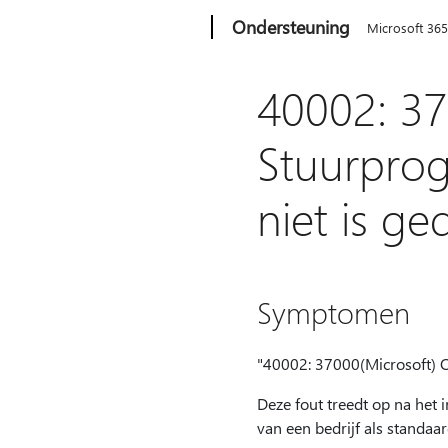
Microsoft
Ondersteuning
Microsoft 36
40002: 37
Stuurprog
niet is ge
Symptomen
"40002: 37000(Microsoft) 
Deze fout treedt op na het 
van een bedrijf als standaar