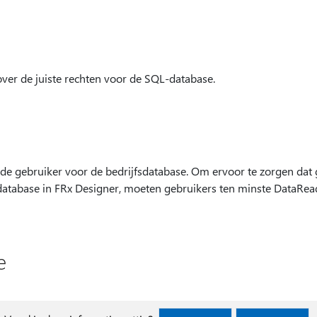
over de juiste rechten voor de SQL-database.
de gebruiker voor de bedrijfsdatabase. Om ervoor te zorgen dat g
atabase in FRx Designer, moeten gebruikers ten minste DataRea
e