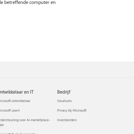
de betreffende computer en
ntwikkelaar en IT
Bedrijf
crosoft-ontwikkelaar
Vacatures
crosoft Learn
Privacy bij Microsoft
dersteuning voor AI-marketplace-
Investeerders
pps