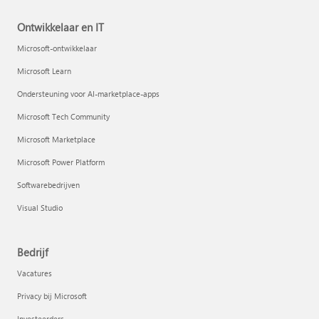
Ontwikkelaar en IT
Microsoft-ontwikkelaar
Microsoft Learn
Ondersteuning voor AI-marketplace-apps
Microsoft Tech Community
Microsoft Marketplace
Microsoft Power Platform
Softwarebedrijven
Visual Studio
Bedrijf
Vacatures
Privacy bij Microsoft
Investeerders