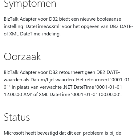
Symptomen
BizTalk Adapter voor DB2 biedt een nieuwe booleaanse
instelling 'DateTimeAsXml' voor het opgeven van DB2 DATE-
of XML DateTime-indeling.
Oorzaak
BizTalk Adapter voor DB2 retourneert geen DB2 DATE-
waarden als Datum/tijd-waarden. Het retourneert '0001-01-
01' in plaats van verwachte .NET DateTime '0001-01-01
12:00:00 AM' of XML DateTime '0001-01-01T00:00:00'.
Status
Microsoft heeft bevestigd dat dit een probleem is bij de