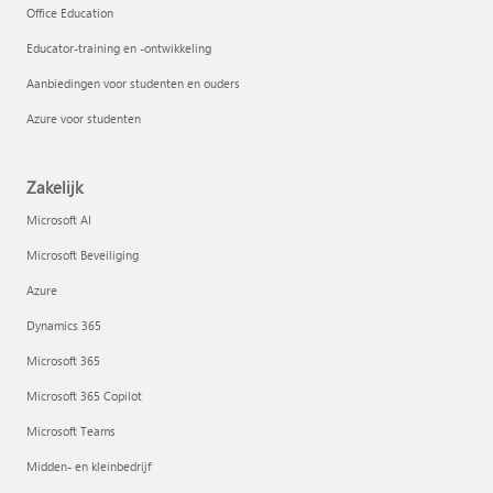
Office Education
Educator-training en -ontwikkeling
Aanbiedingen voor studenten en ouders
Azure voor studenten
Zakelijk
Microsoft AI
Microsoft Beveiliging
Azure
Dynamics 365
Microsoft 365
Microsoft 365 Copilot
Microsoft Teams
Midden- en kleinbedrijf