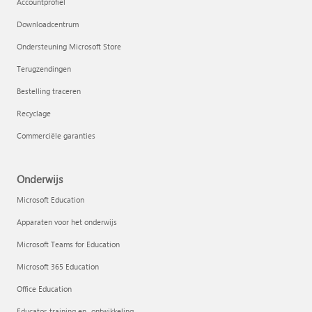
Accountprofiel
Downloadcentrum
Ondersteuning Microsoft Store
Terugzendingen
Bestelling traceren
Recyclage
Commerciële garanties
Onderwijs
Microsoft Education
Apparaten voor het onderwijs
Microsoft Teams for Education
Microsoft 365 Education
Office Education
Educator-training en -ontwikkeling