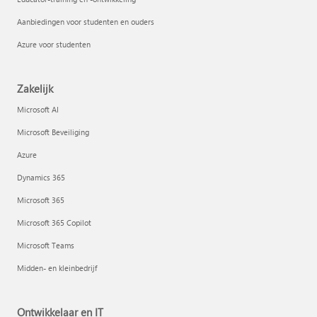
Aanbiedingen voor studenten en ouders
Azure voor studenten
Zakelijk
Microsoft AI
Microsoft Beveiliging
Azure
Dynamics 365
Microsoft 365
Microsoft 365 Copilot
Microsoft Teams
Midden- en kleinbedrijf
Ontwikkelaar en IT