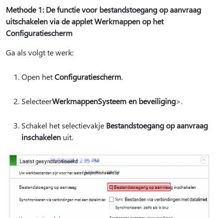
Methode 1: De functie voor bestandstoegang op aanvraag
uitschakelen via de applet Werkmappen op het
Configuratiescherm
Ga als volgt te werk:
Open het
Configuratiescherm
.
Selecteer
Werkmappen
Systeem en beveiliging
>.
Schakel het selectievakje
Bestandstoegang op aanvraag
inschakelen
uit.