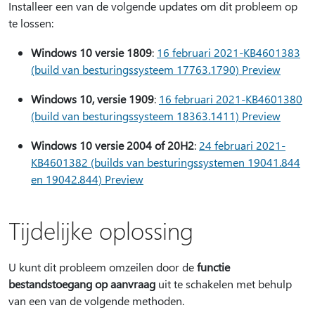
Installeer een van de volgende updates om dit probleem op
te lossen:
Windows 10 versie 1809
:
16 februari 2021-KB4601383
(build van besturingssysteem 17763.1790) Preview
Windows 10, versie 1909
:
16 februari 2021-KB4601380
(build van besturingssysteem 18363.1411) Preview
Windows 10 versie 2004 of 20H2
:
24 februari 2021-
KB4601382 (builds van besturingssystemen 19041.844
en 19042.844) Preview
Tijdelijke oplossing
U kunt dit probleem omzeilen door de
functie
bestandstoegang op aanvraag
uit te schakelen met behulp
van een van de volgende methoden.