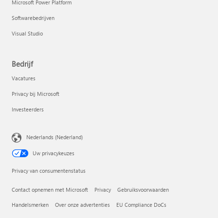
Microsoft Power Platform
Softwarebedrijven
Visual Studio
Bedrijf
Vacatures
Privacy bij Microsoft
Investeerders
Nederlands (Nederland)
Uw privacykeuzes
Privacy van consumentenstatus
Contact opnemen met Microsoft
Privacy
Gebruiksvoorwaarden
Handelsmerken
Over onze advertenties
EU Compliance DoCs