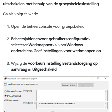
uitschakelen met behulp van de groepsbeleidsinstelling
Ga als volgt te werk:
Open de beheerconsole voor groepsbeleid.
Beheersjablonen
voor gebruikersconfiguratie
>
selecteren
Werkmappen
>> voor
Windows-
onderdelen
>
Geef instellingen voor werkmappen op
.
Wijzig de
voorkeursinstelling Bestandstoegang op
aanvraag
in
Uitgeschakeld
.