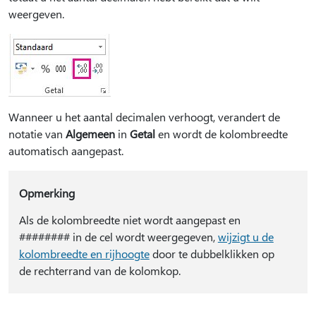
weergeven.
Wanneer u het aantal decimalen verhoogt, verandert de
notatie van
Algemeen
in
Getal
en wordt de kolombreedte
automatisch aangepast.
Opmerking
Als de kolombreedte niet wordt aangepast en
######## in de cel wordt weergegeven,
wijzigt u de
kolombreedte en rijhoogte
door te dubbelklikken op
de rechterrand van de kolomkop.