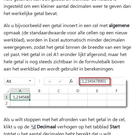
ingesteld om een kleiner aantal decimalen weer te geven dan
het werkelijke getal bevat.
Als u bijvoorbeeld een getal invoert in een cel met
algemene
opmaak (de standaardwaarde voor alle cellen op een nieuw
werkblad), worden in Excel automatisch minder decimalen
weergegeven, zodat het getal binnen de breedte van een lege
cel past. Het getal in cel A1 eronder lijkt afgerond, maar het
hele getal is nog steeds zichtbaar in de formulebalk boven
aan het werkblad en wordt gebruikt in berekeningen.
Als u wilt stoppen met het afronden van het getal in de cel,
klikt u op de
Decimaal
verhogen op het tabblad
Start
totdat u het aantal decimalen hebt bereikt dat u wilt