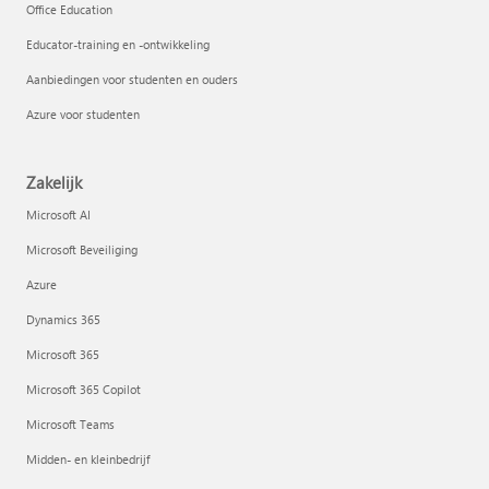
Office Education
Educator-training en -ontwikkeling
Aanbiedingen voor studenten en ouders
Azure voor studenten
Zakelijk
Microsoft AI
Microsoft Beveiliging
Azure
Dynamics 365
Microsoft 365
Microsoft 365 Copilot
Microsoft Teams
Midden- en kleinbedrijf