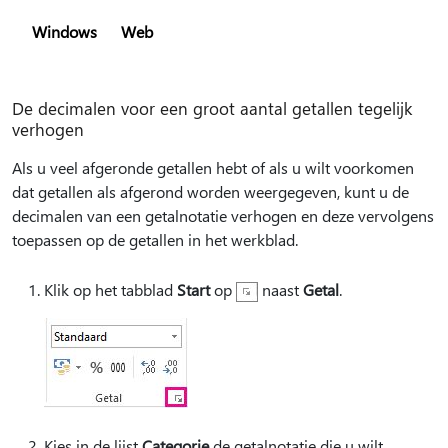
Windows
Web
De decimalen voor een groot aantal getallen tegelijk
verhogen
Als u veel afgeronde getallen hebt of als u wilt voorkomen
dat getallen als afgerond worden weergegeven, kunt u de
decimalen van een getalnotatie verhogen en deze vervolgens
toepassen op de getallen in het werkblad.
Klik op het tabblad
Start
op
naast
Getal
.
Kies in de lijst
Categorie
de getalnotatie die u wilt