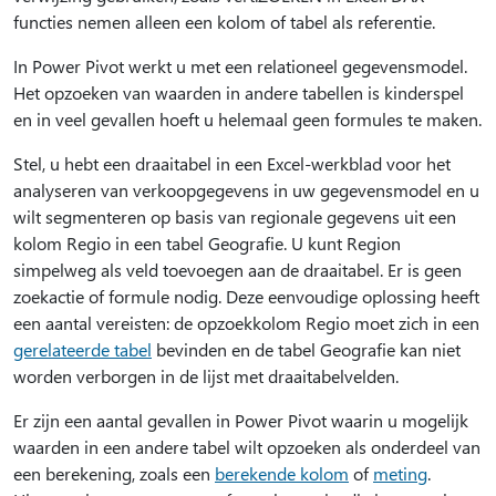
functies nemen alleen een kolom of tabel als referentie.
In Power Pivot werkt u met een relationeel gegevensmodel.
Het opzoeken van waarden in andere tabellen is kinderspel
en in veel gevallen hoeft u helemaal geen formules te maken.
Stel, u hebt een draaitabel in een Excel-werkblad voor het
analyseren van verkoopgegevens in uw gegevensmodel en u
wilt segmenteren op basis van regionale gegevens uit een
kolom Regio in een tabel Geografie. U kunt Region
simpelweg als veld toevoegen aan de draaitabel. Er is geen
zoekactie of formule nodig. Deze eenvoudige oplossing heeft
een aantal vereisten: de opzoekkolom Regio moet zich in een
gerelateerde tabel
bevinden en de tabel Geografie kan niet
worden verborgen in de lijst met draaitabelvelden.
Er zijn een aantal gevallen in Power Pivot waarin u mogelijk
waarden in een andere tabel wilt opzoeken als onderdeel van
een berekening, zoals een
berekende kolom
of
meting
.