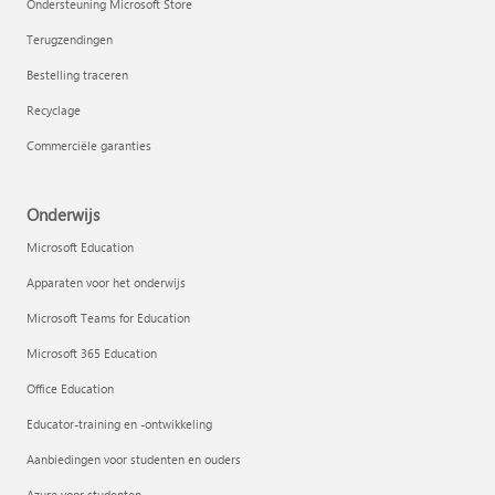
Ondersteuning Microsoft Store
Terugzendingen
Bestelling traceren
Recyclage
Commerciële garanties
Onderwijs
Microsoft Education
Apparaten voor het onderwijs
Microsoft Teams for Education
Microsoft 365 Education
Office Education
Educator-training en -ontwikkeling
Aanbiedingen voor studenten en ouders
Azure voor studenten