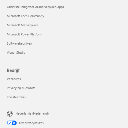
Ondersteuning voor AI-marketplace-apps
Microsoft Tech Community
Microsoft Marketplace
Microsoft Power Platform
Softwarebedrijven
Visual Studio
Bedrijf
Vacatures
Privacy bij Microsoft
Investeerders
Nederlands (Nederland)
Uw privacykeuzes