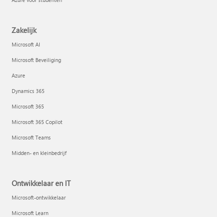
Zakelijk
Microsoft AI
Microsoft Beveiliging
Azure
Dynamics 365
Microsoft 365
Microsoft 365 Copilot
Microsoft Teams
Midden- en kleinbedrijf
Ontwikkelaar en IT
Microsoft-ontwikkelaar
Microsoft Learn