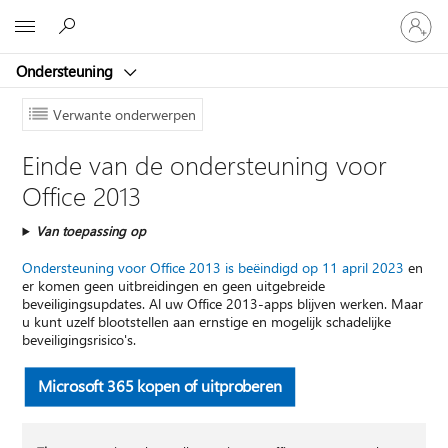
Meld
Microsoft
je
aan
Ondersteuning
bij
je
account
Verwante onderwerpen
Einde van de ondersteuning voor
Office 2013
Van toepassing op
Ondersteuning voor Office 2013 is beëindigd op 11 april 2023
en
er komen geen uitbreidingen en geen uitgebreide
beveiligingsupdates. Al uw Office 2013-apps blijven werken. Maar
u kunt uzelf blootstellen aan ernstige en mogelijk schadelijke
beveiligingsrisico's.
Microsoft 365 kopen of uitproberen