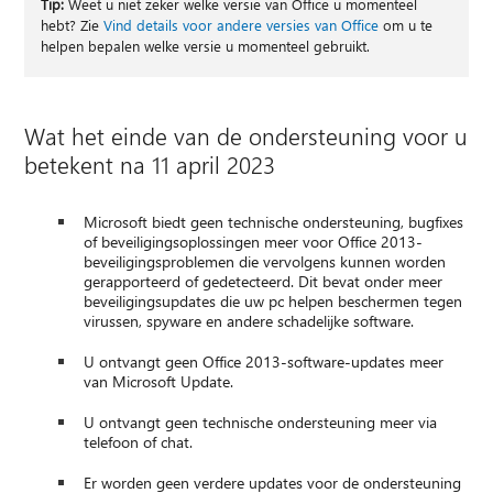
Tip:
Weet u niet zeker welke versie van Office u momenteel
hebt? Zie
Vind details voor andere versies van Office
om u te
helpen bepalen welke versie u momenteel gebruikt.
Wat het einde van de ondersteuning voor u
betekent na 11 april 2023
Microsoft biedt geen technische ondersteuning, bugfixes
of beveiligingsoplossingen meer voor Office 2013-
beveiligingsproblemen die vervolgens kunnen worden
gerapporteerd of gedetecteerd. Dit bevat onder meer
beveiligingsupdates die uw pc helpen beschermen tegen
virussen, spyware en andere schadelijke software.
U ontvangt geen Office 2013-software-updates meer
van Microsoft Update.
U ontvangt geen technische ondersteuning meer via
telefoon of chat.
Er worden geen verdere updates voor de ondersteuning