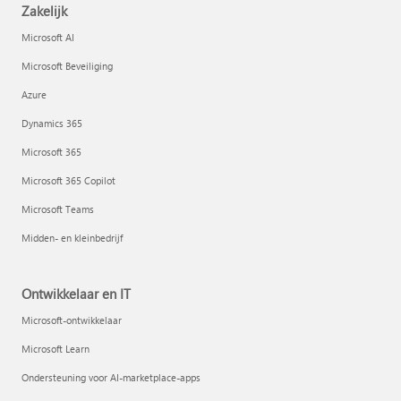
Zakelijk
Microsoft AI
Microsoft Beveiliging
Azure
Dynamics 365
Microsoft 365
Microsoft 365 Copilot
Microsoft Teams
Midden- en kleinbedrijf
Ontwikkelaar en IT
Microsoft-ontwikkelaar
Microsoft Learn
Ondersteuning voor AI-marketplace-apps