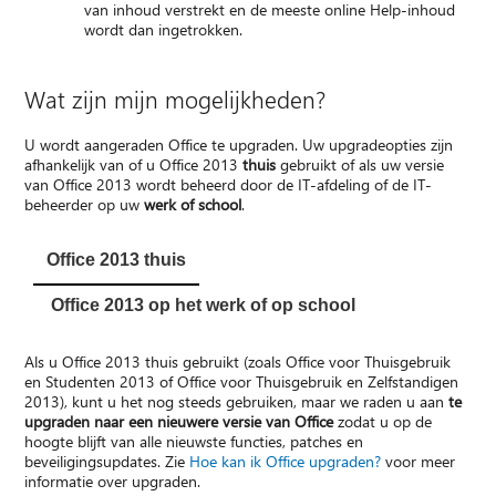
van inhoud verstrekt en de meeste online Help-inhoud
wordt dan ingetrokken.
Wat zijn mijn mogelijkheden?
U wordt aangeraden Office te upgraden. Uw upgradeopties zijn
afhankelijk van of u Office 2013
thuis
gebruikt of als uw versie
van Office 2013 wordt beheerd door de IT-afdeling of de IT-
beheerder op uw
werk of school
.
Office 2013 thuis
Office 2013 op het werk of op school
Als u Office 2013 thuis gebruikt (zoals Office voor Thuisgebruik
en Studenten 2013 of Office voor Thuisgebruik en Zelfstandigen
2013), kunt u het nog steeds gebruiken, maar we raden u aan
te
upgraden naar een nieuwere versie van Office
zodat u op de
hoogte blijft van alle nieuwste functies, patches en
beveiligingsupdates. Zie
Hoe kan ik Office upgraden?
voor meer
informatie over upgraden.