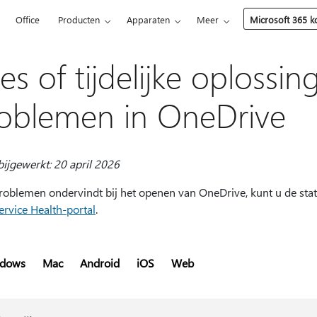
5
Office
Producten
Apparaten
Meer
Microsoft 365 
xes of tijdelijke oplossi
oblemen in OneDrive
bijgewerkt: 20 april 2026
problemen ondervindt bij het openen van OneDrive, kunt u de stat
ervice Health-portal
.
dows
Mac
Android
iOS
Web