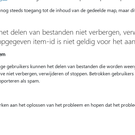
 nog steeds toegang tot de inhoud van de gedeelde map, maar di
het delen van bestanden niet verbergen, verw
opgegeven item-id is niet geldig voor het aa
eem
e gebruikers kunnen het delen van bestanden die worden weer
ve niet verbergen, verwijderen of stoppen. Betrokken gebruike
pporteren als spam.
ken aan het oplossen van het probleem en hopen dat het problee