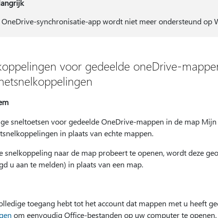
langrijk
 OneDrive-synchronisatie-app wordt niet meer ondersteund op 
koppelingen voor gedeelde oneDrive-mappe
rnetsnelkoppelingen
eem
e sneltoetsen voor gedeelde OneDrive-mappen in de map Mijn F
etsnelkoppelingen in plaats van echte mappen.
de snelkoppeling naar de map probeert te openen, wordt deze ge
gd u aan te melden) in plaats van een map.
volledige toegang hebt tot het account dat mappen met u heeft ge
gen
om eenvoudig Office-bestanden op uw computer te openen.