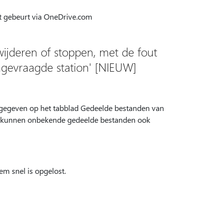
t gebeurt via OneDrive.com
ijderen of stoppen, met de fout
ngevraagde station' [NIEUW]
gegeven op het tabblad Gedeelde bestanden van
rs kunnen onbekende gedeelde bestanden ook
m snel is opgelost.