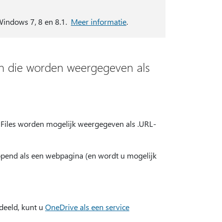
Windows 7, 8 en 8.1.
Meer informatie
.
n die worden weergegeven als
iles worden mogelijk weergegeven als .URL-
opend als een webpagina (en wordt u mogelijk
deeld, kunt u
OneDrive als een service