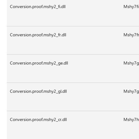
Conversion.proof.mshy2_fi.dll
Mshy7fi.
Conversion.proof.mshy2_fr.dll
Mshy7fr.
Conversion.proof.mshy2_ge.dll
Mshy7ge
Conversion.proof.mshy2_gl.dll
Mshy7gl
Conversion.proof.mshy2_cr.dll
Mshy7hr