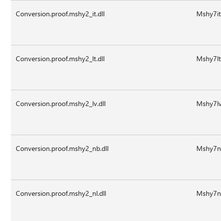
Conversion.proof.mshy2_it.dll
Mshy7it.
Conversion.proof.mshy2_lt.dll
Mshy7lt.
Conversion.proof.mshy2_lv.dll
Mshy7lv
Conversion.proof.mshy2_nb.dll
Mshy7nb
Conversion.proof.mshy2_nl.dll
Mshy7nl