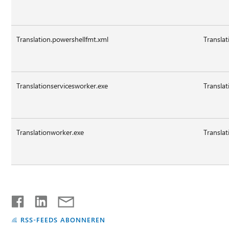
Translation.powershellfmt.xml
Transla
Translationservicesworker.exe
Translat
Translationworker.exe
Translat
RSS-FEEDS ABONNEREN