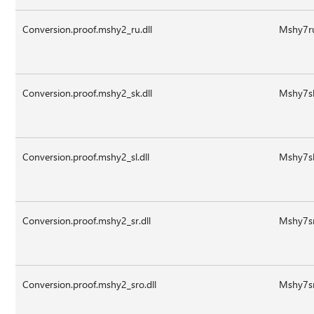
Conversion.proof.mshy2_ru.dll
Mshy7ru
Conversion.proof.mshy2_sk.dll
Mshy7sk
Conversion.proof.mshy2_sl.dll
Mshy7sl.
Conversion.proof.mshy2_sr.dll
Mshy7sr
Conversion.proof.mshy2_sro.dll
Mshy7sr