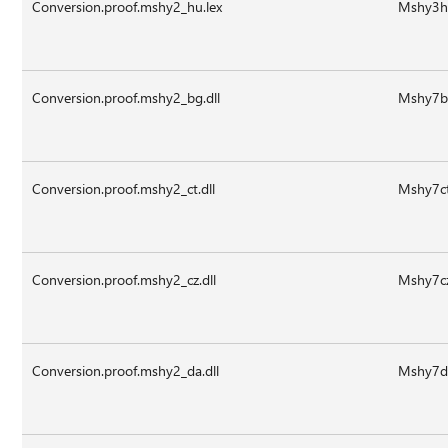
Conversion.proof.mshy2_hu.lex
Mshy3hu
Conversion.proof.mshy2_bg.dll
Mshy7bg
Conversion.proof.mshy2_ct.dll
Mshy7ct
Conversion.proof.mshy2_cz.dll
Mshy7cz
Conversion.proof.mshy2_da.dll
Mshy7da