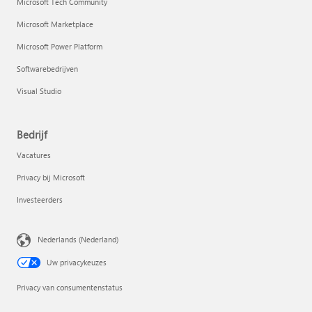
Microsoft Tech Community
Microsoft Marketplace
Microsoft Power Platform
Softwarebedrijven
Visual Studio
Bedrijf
Vacatures
Privacy bij Microsoft
Investeerders
Nederlands (Nederland)
Uw privacykeuzes
Privacy van consumentenstatus