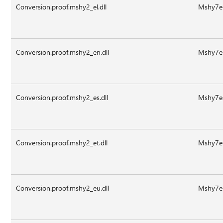
Conversion.proof.mshy2_el.dll
Mshy7el
Conversion.proof.mshy2_en.dll
Mshy7en
Conversion.proof.mshy2_es.dll
Mshy7es
Conversion.proof.mshy2_et.dll
Mshy7et
Conversion.proof.mshy2_eu.dll
Mshy7eu