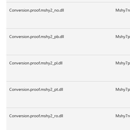
Conversion.proof.mshy2_no.dll
Mshy7no
Conversion.proof.mshy2_pb.dll
Mshy7pb
Conversion.proof.mshy2_pl.dll
Mshy7pl
Conversion.proof.mshy2_pt.dll
Mshy7pt
Conversion.proof.mshy2_ro.dll
Mshy7ro