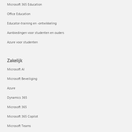
Microsoft 365 Education
Office Education
Educator-training en -ontwikkeling
Aanbiedingen voor studenten en ouders
Azure voor studenten
Zakelijk
Microsoft AI
Microsoft Beveiliging
Azure
Dynamics 365
Microsoft 365
Microsoft 365 Copilot
Microsoft Teams