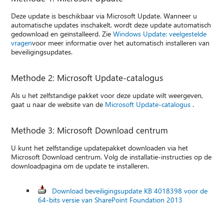
Deze update is beschikbaar via Microsoft Update. Wanneer u
automatische updates inschakelt, wordt deze update automatisch
gedownload en geïnstalleerd. Zie
Windows Update: veelgestelde
vragen
voor meer informatie over het automatisch installeren van
beveiligingsupdates.
Methode 2: Microsoft Update-catalogus
Als u het zelfstandige pakket voor deze update wilt weergeven,
gaat u naar de website van de
Microsoft Update-catalogus
.
Methode 3: Microsoft Download centrum
U kunt het zelfstandige updatepakket downloaden via het
Microsoft Download centrum. Volg de installatie-instructies op de
downloadpagina om de update te installeren.
Download beveiligingsupdate KB 4018398 voor de
64-bits versie van SharePoint Foundation 2013