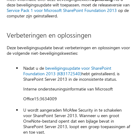
deze beveiligingsupdate wilt toepassen, moet de releaseversie van
Service Pack 1 voor Microsoft SharePoint Foundation 2013
op de
computer zijn geïnstalleerd.
Verbeteringen en oplossingen
Deze beveiligingsupdate bevat verbeteringen en oplossingen voor
de volgende niet-beveiligingskwesties:
Nadat u de
beveiligingsupdate voor SharePoint
Foundation 2013 (KB3172540)
hebt geïnstalleerd, is
SharePoint Server 2013 in de inconsistente status.
Interne ondersteuningsinformatie van Microsoft
Office15:3634009
U wordt aangeraden McAfee Security in te schakelen
voor SharePoint Server 2013. Wanneer u een groot
OneNote-bestand opent dat een bijlage bevat in
SharePoint Server 2013, loopt een groep toepassingen af
en toe vast.