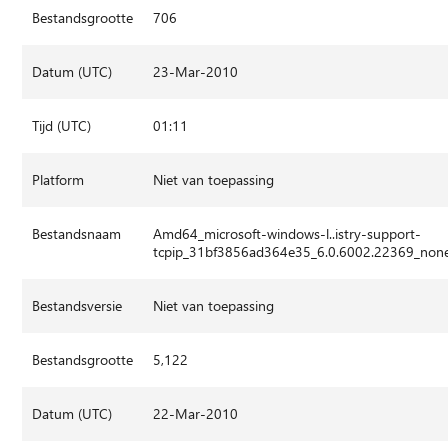
Bestandsgrootte
706
Datum (UTC)
23-Mar-2010
Tijd (UTC)
01:11
Platform
Niet van toepassing
Bestandsnaam
Amd64_microsoft-windows-l..istry-support-
tcpip_31bf3856ad364e35_6.0.6002.22369_non
Bestandsversie
Niet van toepassing
Bestandsgrootte
5,122
Datum (UTC)
22-Mar-2010