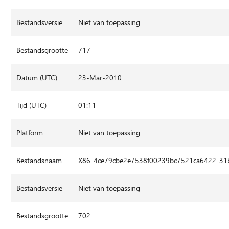
Bestandsversie
Niet van toepassing
Bestandsgrootte
717
Datum (UTC)
23-Mar-2010
Tijd (UTC)
01:11
Platform
Niet van toepassing
Bestandsnaam
X86_4ce79cbe2e7538f00239bc7521ca6422_31b
Bestandsversie
Niet van toepassing
Bestandsgrootte
702