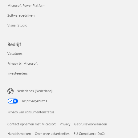
Microsoft Power Platform
Softwarebedrijven
Visual Studio
Bedrijf
Vacatures
Privacy bij Microsoft
Investeerders
Nederlands (Nederland)
Uw privacykeuzes
Privacy van consumentenstatus
Contact opnemen met Microsoft
Privacy
Gebruiksvoorwaarden
Handelsmerken
Over onze advertenties
EU Compliance DoCs