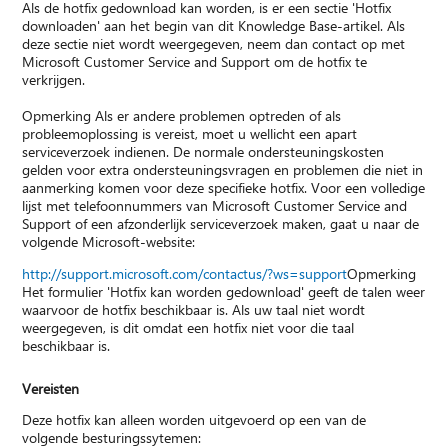
Als de hotfix gedownload kan worden, is er een sectie 'Hotfix
downloaden' aan het begin van dit Knowledge Base-artikel. Als
deze sectie niet wordt weergegeven, neem dan contact op met
Microsoft Customer Service and Support om de hotfix te
verkrijgen.
Opmerking Als er andere problemen optreden of als
probleemoplossing is vereist, moet u wellicht een apart
serviceverzoek indienen. De normale ondersteuningskosten
gelden voor extra ondersteuningsvragen en problemen die niet in
aanmerking komen voor deze specifieke hotfix. Voor een volledige
lijst met telefoonnummers van Microsoft Customer Service and
Support of een afzonderlijk serviceverzoek maken, gaat u naar de
volgende Microsoft-website:
http://support.microsoft.com/contactus/?ws=support
Opmerking
Het formulier 'Hotfix kan worden gedownload' geeft de talen weer
waarvoor de hotfix beschikbaar is. Als uw taal niet wordt
weergegeven, is dit omdat een hotfix niet voor die taal
beschikbaar is.
Vereisten
Deze hotfix kan alleen worden uitgevoerd op een van de
volgende besturingssytemen: