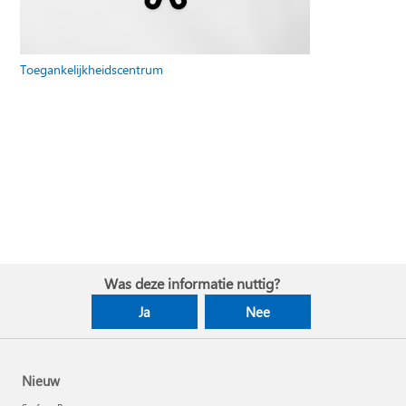
Toegankelijkheidscentrum
Was deze informatie nuttig?
Ja
Nee
Nieuw