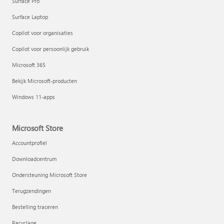
Surface Pro
Surface Laptop
Copilot voor organisaties
Copilot voor persoonlijk gebruik
Microsoft 365
Bekijk Microsoft-producten
Windows 11-apps
Microsoft Store
Accountprofiel
Downloadcentrum
Ondersteuning Microsoft Store
Terugzendingen
Bestelling traceren
Recyclage