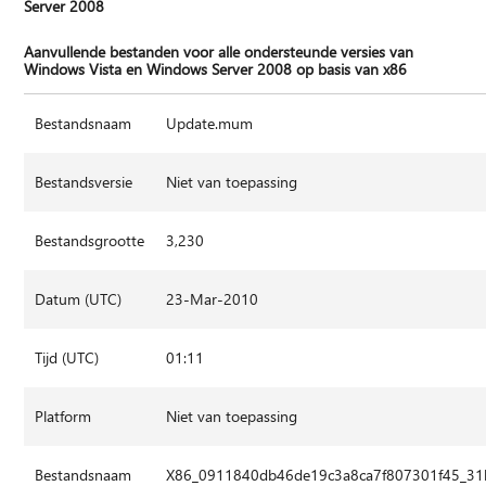
Server 2008
Aanvullende bestanden voor alle ondersteunde versies van
Windows Vista en Windows Server 2008 op basis van x86
Bestandsnaam
Update.mum
Bestandsversie
Niet van toepassing
Bestandsgrootte
3,230
Datum (UTC)
23-Mar-2010
Tijd (UTC)
01:11
Platform
Niet van toepassing
Bestandsnaam
X86_0911840db46de19c3a8ca7f807301f45_31b