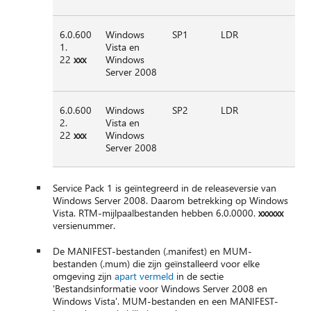
6.0.600
Windows
SP1
LDR
1.
Vista en
22
xxx
Windows
Server 2008
6.0.600
Windows
SP2
LDR
2.
Vista en
22
xxx
Windows
Server 2008
Service Pack 1 is geïntegreerd in de releaseversie van
Windows Server 2008. Daarom betrekking op Windows
Vista. RTM-mijlpaalbestanden hebben 6.0.0000.
xxxxxx
versienummer.
De MANIFEST-bestanden (.manifest) en MUM-
bestanden (.mum) die zijn geïnstalleerd voor elke
omgeving zijn
apart vermeld
in de sectie
'Bestandsinformatie voor Windows Server 2008 en
Windows Vista'. MUM-bestanden en een MANIFEST-