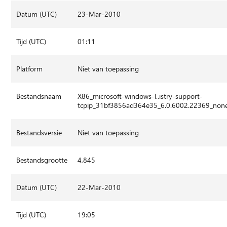
Datum (UTC)
23-Mar-2010
Tijd (UTC)
01:11
Platform
Niet van toepassing
Bestandsnaam
X86_microsoft-windows-l..istry-support-
tcpip_31bf3856ad364e35_6.0.6002.22369_non
Bestandsversie
Niet van toepassing
Bestandsgrootte
4,845
Datum (UTC)
22-Mar-2010
Tijd (UTC)
19:05