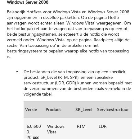
Windows Server 2008
Belangrijk Hotfixes voor Windows Vista en Windows Server 2008
zijn opgenomen in dezelfde pakketten. Op de pagina Hotfix
aanvragen wordt echter alleen 'Windows Vista' weergegeven. Om
het hotfix-pakket aan te vragen dat van toepassing is op een of
beide besturingssystemen, selecteeert u de hotfix die wordt
vermeld onder 'Windows Vista' op de pagina. Raadpleeg altijd de
sectie 'Van toepassing op' in de artikelen om het
besturingssysteem te bepalen waarop elke hotfix van toepassing
is.
De bestanden die van toepassing zijn op een specifiek
product, SR_Level (RTM, SP
n
), en een specifieke
servicestructuur (LDR, GDR) kunnen worden bepaald met
de versienummers van de bestanden zoals vermeld in de
volgende tabel.
Versie
Product
SR_Level
Servicestructuur
6.0.600
Windows
RTM
LDR
0.
Vista
20
xxx