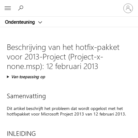
Meld
Microsoft
je
aan
Ondersteuning
bij
je
account
Beschrijving van het hotfix-pakket
voor 2013-Project (Project-x-
none.msp): 12 februari 2013
Van toepassing op
Samenvatting
Dit artikel beschrijft het probleem dat wordt opgelost met het
hotfixpakket voor Microsoft Project 2013 van 12 februari 2013.
INLEIDING