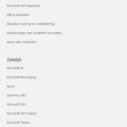
Microsoft 365 Education
Office Education
Educator-training en -ontwikkeling
Aanbiedingen voor studenten en ouders
Azure voor studenten
Zakelijk
Microsoft AI
Microsoft Beveiliging
Azure
Dynamics 365
Microsoft 365
Microsoft 365 Copilot
Microsoft Teams