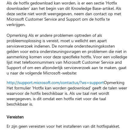
Als de hotfix gedownload kan worden, is er een sectie 'Hotfix
downloaden' aan het begin van dit Knowledge Base-artikel. Als
deze sectie niet wordt weergegeven, neem dan contact op met
Microsoft Customer Service and Support om de hotfix te
verkrijgen.
Opmerking Als er andere problemen optreden of als
probleemoplossing is vereist, moet u wellicht een apart
serviceverzoek indienen. De normale ondersteuningskosten
gelden voor extra ondersteuningsvragen en problemen die niet in
aanmerking komen voor deze specifieke hotfix. Voor een volledige
lijst met telefoonnummers van Microsoft Customer Service and
Support of om een afzonderlijk serviceverzoek aan te maken, gaat
u naar de volgende Microsoft-website:
http://support.microsoft.com/contactus/?ws=support
Opmerking
Het formulier 'Hotfix kan worden gedownload' geeft de talen weer
waarvoor de hotfix beschikbaar is. Als uw taal niet wordt
weergegeven, is dit omdat een hotfix niet voor die taal
beschikbaar is.
Vereisten
Er zijn geen vereisten voor het installeren van dit hotfixpakket.