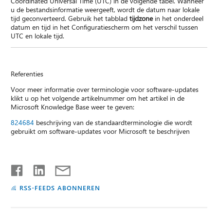
Coordinated Universal Time (UTC) in de volgende tabel. Wanneer
u de bestandsinformatie weergeeft, wordt de datum naar lokale
tijd geconverteerd. Gebruik het tabblad
tijdzone
in het onderdeel
datum en tijd in het Configuratiescherm om het verschil tussen
UTC en lokale tijd.
Referenties
Voor meer informatie over terminologie voor software-updates
klikt u op het volgende artikelnummer om het artikel in de
Microsoft Knowledge Base weer te geven:
824684
beschrijving van de standaardterminologie die wordt
gebruikt om software-updates voor Microsoft te beschrijven
RSS-FEEDS ABONNEREN