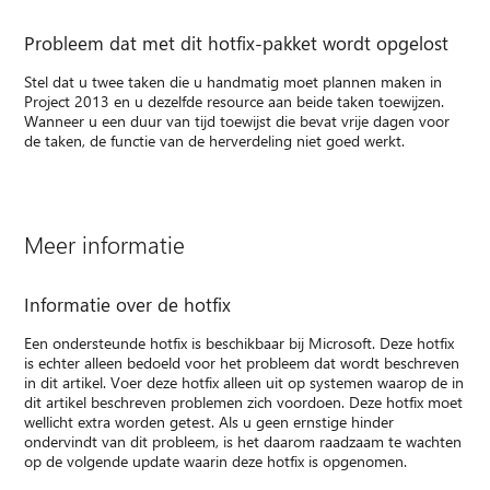
Probleem dat met dit hotfix-pakket wordt opgelost
Stel dat u twee taken die u handmatig moet plannen maken in
Project 2013 en u dezelfde resource aan beide taken toewijzen.
Wanneer u een duur van tijd toewijst die bevat vrije dagen voor
de taken, de functie van de herverdeling niet goed werkt.
Meer informatie
Informatie over de hotfix
Een ondersteunde hotfix is beschikbaar bij Microsoft. Deze hotfix
is echter alleen bedoeld voor het probleem dat wordt beschreven
in dit artikel. Voer deze hotfix alleen uit op systemen waarop de in
dit artikel beschreven problemen zich voordoen. Deze hotfix moet
wellicht extra worden getest. Als u geen ernstige hinder
ondervindt van dit probleem, is het daarom raadzaam te wachten
op de volgende update waarin deze hotfix is opgenomen.