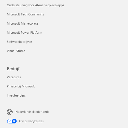
Ondersteuning voor AI-marketplace-apps
Microsoft Tech Community
Microsoft Marketplace
Microsoft Power Platform
Softwarebedrijven
Visual Studio
Bedrijf
Vacatures
Privacy bij Microsoft
Investeerders
Nederlands (Nederland)
Uw privacykeuzes