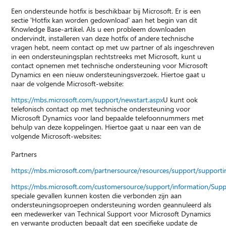
Een ondersteunde hotfix is beschikbaar bij Microsoft. Er is een
sectie 'Hotfix kan worden gedownload' aan het begin van dit
Knowledge Base-artikel. Als u een probleem downloaden
ondervindt, installeren van deze hotfix of andere technische
vragen hebt, neem contact op met uw partner of als ingeschreven
in een ondersteuningsplan rechtstreeks met Microsoft, kunt u
contact opnemen met technische ondersteuning voor Microsoft
Dynamics en een nieuw ondersteuningsverzoek. Hiertoe gaat u
naar de volgende Microsoft-website:
https://mbs.microsoft.com/support/newstart.aspx
U kunt ook
telefonisch contact op met technische ondersteuning voor
Microsoft Dynamics voor land bepaalde telefoonnummers met
behulp van deze koppelingen. Hiertoe gaat u naar een van de
volgende Microsoft-websites:
Partners
https://mbs.microsoft.com/partnersource/resources/support/suppor
https://mbs.microsoft.com/customersource/support/information/Sup
speciale gevallen kunnen kosten die verbonden zijn aan
ondersteuningsoproepen ondersteuning worden geannuleerd als
een medewerker van Technical Support voor Microsoft Dynamics
en verwante producten bepaalt dat een specifieke update de