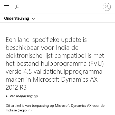
Meld
Microsoft
je
aan
Ondersteuning
bij
je
account
Een land-specifieke update is
beschikbaar voor India de
elektronische lijst compatibel is met
het bestand hulpprogramma (FVU)
versie 4.5 validatiehulpprogramma
maken in Microsoft Dynamics AX
2012 R3
Van toepassing op
Dit artikel is van toepassing op Microsoft Dynamics AX voor de
Indiase (regio in).