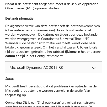
Nadat u de hotfix hebt toegepast, moet u de service Application
Object Server (AOS) opnieuw starten.
Bestandsinformatie
De algemene versie van deze hotfix heeft de bestandskenmerken
(of recentere bestandskenmerken) die in de volgende tabel
worden weergegeven. De datums en tijden voor deze bestanden
worden weergegeven in Coordinated Universal Time (UTC).
Wanneer u de bestandsinformatie weergeeft, wordt deze naar
lokale tijd geconverteerd. Om het verschil tussen UTC en lokale
tijd op te zoeken, gebruikt u het tabblad
tijdzone
in het onderdeel
datum en tijd
in het Configuratiescherm.
Microsoft Dynamics AX 2012 R3
Status
Microsoft heeft bevestigd dat dit probleem kan optreden in de
Microsoft-producten die worden vermeld in de sectie 'Van
toepassing op'.
Opmerking Dit is een 'Snel publiceren' artikel dat rechtstreeks
door het ondersteuningsteam van Microsoft is gemaakt. De