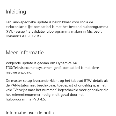
Inleiding
Een land-specifieke update is beschikbaar voor India de
elektronische lijst compatibel is met het bestand hulpprogramma
(FVU) versie 4.5 validatiehulpprogramma maken in Microsoft
Dynamics AX 2012 R3.
Meer informatie
Volgende update is gedaan om Dynamics AX
TDS/Televisiecamerasystemen geeft compatibel is met deze
nieuwe wijziging:
De master setup leverancier/klant op het tabblad BTW-details als
de PAN-status niet beschikbaar, toegepast of ongeldig is, is het
veld "Verwijst naar het nummer" ingeschakeld voor gebruiker die
het referentienummer nodig in dit geval door het
hulpprogramma FVU 4.5.
Informatie over de hotfix