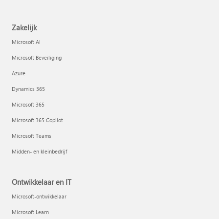
Zakelijk
Microsoft AI
Microsoft Beveiliging
Azure
Dynamics 365
Microsoft 365
Microsoft 365 Copilot
Microsoft Teams
Midden- en kleinbedrijf
Ontwikkelaar en IT
Microsoft-ontwikkelaar
Microsoft Learn