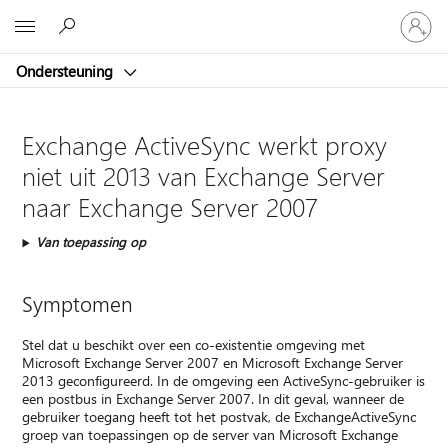
Meld
Microsoft
je
aan
Ondersteuning
bij
je
account
Exchange ActiveSync werkt proxy
niet uit 2013 van Exchange Server
naar Exchange Server 2007
Van toepassing op
Symptomen
Stel dat u beschikt over een co-existentie omgeving met
Microsoft Exchange Server 2007 en Microsoft Exchange Server
2013 geconfigureerd. In de omgeving een ActiveSync-gebruiker is
een postbus in Exchange Server 2007. In dit geval, wanneer de
gebruiker toegang heeft tot het postvak, de ExchangeActiveSync
groep van toepassingen op de server van Microsoft Exchange