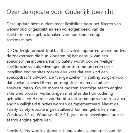
Over de update voor Ouderlijk toezicht
Deze update biedt ouders meer flexibiliteit voor het filteren van
webinhoud ongeschikt en een vollediger beeld van de
zoektermen die gebruikmaken van hun kinderen op
zoekmachines.
De Ouderlijk toezicht tool biedt activiteitsrapporten waarin ouders
de zoektermen die hun kinderen bij het gebruik van een
zoekmachine invoeren. Family Safety wordt ook de "veilige"
zoekfunctie van afgedwongen door te communiceren deze
instelling engine sites zoeken elke keer dat een kind een
zoekopdracht uitvoert. De "veilige zoeken" instelling zorgt ervoor
dat zoekmachines filteren pornografisch materiaal uit alle
zoekresultaten. Op dit moment moeten sommige search engine
sites web browser verbindingen met sites die hun codering
gebruiken, en Hiermee voorkomt u dat sommige van deze search
engine veiligheid functies worden geïmplementeerd. Nadat de
Family Safety-update is geïnstalleerd, kunnen gebruikers van
Windows 8.1 en Windows RT 8.1 blijven deze beveiligingsfuncties
search engine gebruiken.
Family Safety wordt automatisch ingevuld als onderdeel van de