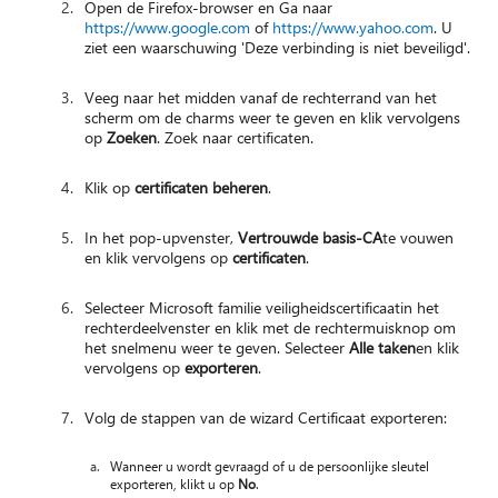
Open de Firefox-browser en Ga naar
https://www.google.com
of
https://www.yahoo.com
. U
ziet een waarschuwing 'Deze verbinding is niet beveiligd'.
Veeg naar het midden vanaf de rechterrand van het
scherm om de charms weer te geven en klik vervolgens
op
Zoeken
. Zoek naar certificaten.
Klik op
certificaten beheren
.
In het pop-upvenster,
Vertrouwde basis-CA
te vouwen
en klik vervolgens op
certificaten
.
Selecteer Microsoft familie veiligheidscertificaatin het
rechterdeelvenster en klik met de rechtermuisknop om
het snelmenu weer te geven. Selecteer
Alle taken
en klik
vervolgens op
exporteren
.
Volg de stappen van de wizard Certificaat exporteren:
Wanneer u wordt gevraagd of u de persoonlijke sleutel
exporteren, klikt u op
N
o
.