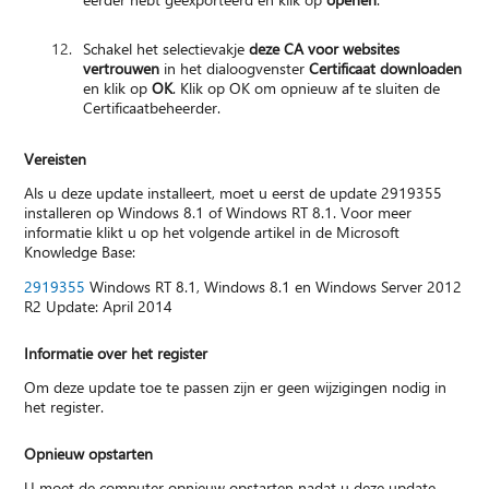
Schakel het selectievakje
deze CA voor websites
vertrouwen
in het dialoogvenster
Certificaat downloaden
en klik op
OK
. Klik op OK om opnieuw af te sluiten de
Certificaatbeheerder.
Vereisten
Als u deze update installeert, moet u eerst de update 2919355
installeren op Windows 8.1 of Windows RT 8.1. Voor meer
informatie klikt u op het volgende artikel in de Microsoft
Knowledge Base:
2919355
Windows RT 8.1, Windows 8.1 en Windows Server 2012
R2 Update: April 2014
Informatie over het register
Om deze update toe te passen zijn er geen wijzigingen nodig in
het register.
Opnieuw opstarten
U moet de computer opnieuw opstarten nadat u deze update