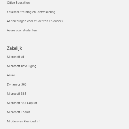
Office Education
Educator-training en -ontwikkeling
Aanbiedingen voor studenten en ouders
Azure voor studenten
Zakelijk
Microsoft AI
Microsoft Beveiliging
Azure
Dynamics 365
Microsoft 365
Microsoft 365 Copilot
Microsoft Teams
Midden- en kleinbedrijf