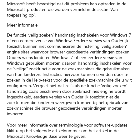
Microsoft heeft bevestigd dat dit probleem kan optreden in de
Microsoft-producten die worden vermeld in de sectie 'Van
toepassing op'.
Meer informatie
De functie 'veilig zoeken' handmatig inschakelen voor Windows 7
of een eerdere versie van WindowsEerdere versies van Ouderlijk
toezicht kunnen niet communiceren de instelling 'veilig zoeken'
engine sites waarvoor browser gecodeerde verbindingen zoeken.
Ouders wiens kinderen Windows 7 of een eerdere versie van
Windows gebruiken moeten daarom handmatig inschakelen voor
de "veilige" zoekfunctie voor de zoekmachines die gebruikmaken
van hun kinderen. Instructies hiervoor kunnen u vinden door te
zoeken in de Help-tekst voor de specifieke zoekmachine die u wilt
configureren. Vergeet niet dat zelfs als de functie 'veilig zoeken'
handmatig zoals beschreven door zoekmachines engine wordt
ingeschakeld, eerdere versies van Ouderlijk toezicht niet de
zoektermen die kinderen weergeven kunnen bij het gebruik van
zoekmachines die browser gecodeerde verbindingen moeten
invoeren.
Voor meer informatie over terminologie voor software-updates
klikt u op het volgende artikelnummer om het artikel in de
Microsoft Knowledge Base weer te geven: