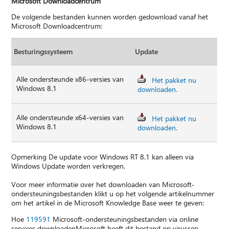
Microsoft Downloadcentrum
De volgende bestanden kunnen worden gedownload vanaf het
Microsoft Downloadcentrum:
Besturingssysteem
Update
Alle ondersteunde x86-versies van
Het pakket nu
Windows 8.1
downloaden.
Alle ondersteunde x64-versies van
Het pakket nu
Windows 8.1
downloaden.
Opmerking De update voor Windows RT 8.1 kan alleen via
Windows Update worden verkregen.
Voor meer informatie over het downloaden van Microsoft-
ondersteuningsbestanden klikt u op het volgende artikelnummer
om het artikel in de Microsoft Knowledge Base weer te geven:
Hoe
119591
Microsoft-ondersteuningsbestanden via online
services downloadenMicrosoft heeft dit bestand op virussen