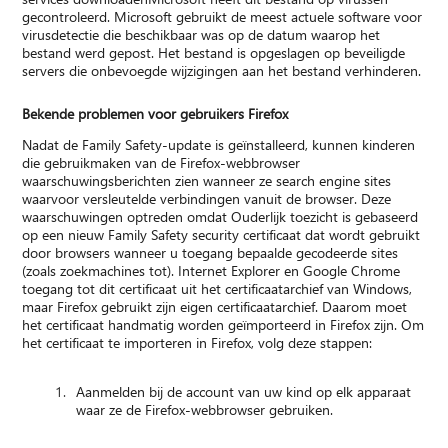
gecontroleerd. Microsoft gebruikt de meest actuele software voor
virusdetectie die beschikbaar was op de datum waarop het
bestand werd gepost. Het bestand is opgeslagen op beveiligde
servers die onbevoegde wijzigingen aan het bestand verhinderen.
Bekende problemen voor gebruikers Firefox
Nadat de Family Safety-update is geïnstalleerd, kunnen kinderen
die gebruikmaken van de Firefox-webbrowser
waarschuwingsberichten zien wanneer ze search engine sites
waarvoor versleutelde verbindingen vanuit de browser. Deze
waarschuwingen optreden omdat Ouderlijk toezicht is gebaseerd
op een nieuw Family Safety security certificaat dat wordt gebruikt
door browsers wanneer u toegang bepaalde gecodeerde sites
(zoals zoekmachines tot). Internet Explorer en Google Chrome
toegang tot dit certificaat uit het certificaatarchief van Windows,
maar Firefox gebruikt zijn eigen certificaatarchief. Daarom moet
het certificaat handmatig worden geïmporteerd in Firefox zijn. Om
het certificaat te importeren in Firefox, volg deze stappen:
Aanmelden bij de account van uw kind op elk apparaat
waar ze de Firefox-webbrowser gebruiken.