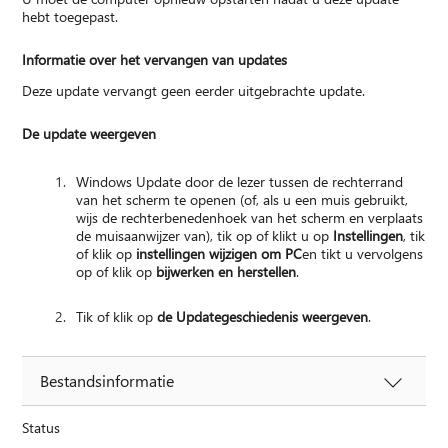
hebt toegepast.
Informatie over het vervangen van updates
Deze update vervangt geen eerder uitgebrachte update.
De update weergeven
Windows Update door de lezer tussen de rechterrand
van het scherm te openen (of, als u een muis gebruikt,
wijs de rechterbenedenhoek van het scherm en verplaats
de muisaanwijzer van), tik op of klikt u op
Instellingen
, tik
of klik op
instellingen wijzigen om PC
en tikt u vervolgens
op of klik op
bijwerken en herstellen
.
Tik of klik op
de Updategeschiedenis weergeven
.
Bestandsinformatie
Status