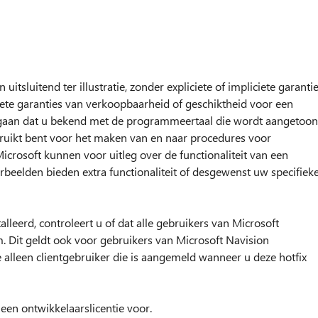
sluitend ter illustratie, zonder expliciete of impliciete garantie
ciete garanties van verkoopbaarheid of geschiktheid voor een
tgegaan dat u bekend met de programmeertaal die wordt aangetoo
uikt bent voor het maken van en naar procedures voor
crosoft kunnen voor uitleg over de functionaliteit van een
rbeelden bieden extra functionaliteit of desgewenst uw specifiek
leerd, controleert u of dat alle gebruikers van Microsoft
m. Dit geldt ook voor gebruikers van Microsoft Navision
e alleen clientgebruiker die is aangemeld wanneer u deze hotfix
een ontwikkelaarslicentie voor.