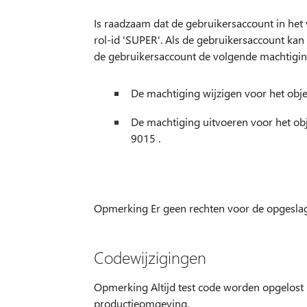
Is raadzaam dat de gebruikersaccount in h
rol-id 'SUPER'. Als de gebruikersaccount kan
de gebruikersaccount de volgende machtigin
De machtiging wijzigen voor het objec
De machtiging uitvoeren voor het ob
9015 .
Opmerking Er geen rechten voor de opgeslag
Codewijzigingen
Opmerking Altijd test code worden opgelost 
productieomgeving.