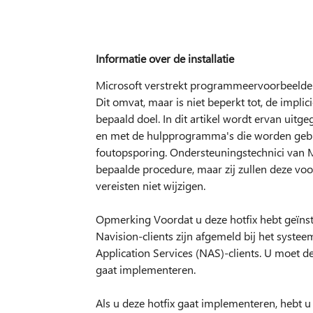
Informatie over de installatie
Microsoft verstrekt programmeervoorbeelden uit
Dit omvat, maar is niet beperkt tot, de impli
bepaald doel. In dit artikel wordt ervan ui
en met de hulpprogramma's die worden gebr
foutopsporing. Ondersteuningstechnici van Mi
bepaalde procedure, maar zij zullen deze voo
vereisten niet wijzigen.
Opmerking Voordat u deze hotfix hebt geïnstal
Navision-clients zijn afgemeld bij het systee
Application Services (NAS)-clients. U moet d
gaat implementeren.
Als u deze hotfix gaat implementeren, hebt u 