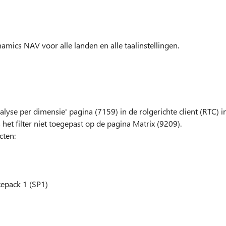
namics NAV voor alle landen en alle taalinstellingen.
nalyse per dimensie' pagina (7159) in de rolgerichte client (RTC) i
het filter niet toegepast op de pagina Matrix (9209).
cten:
epack 1 (SP1)