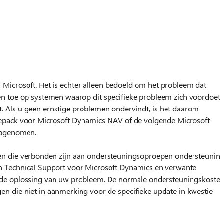
j Microsoft. Het is echter alleen bedoeld om het probleem dat
leen toe op systemen waarop dit specifieke probleem zich voordoet
t. Als u geen ernstige problemen ondervindt, is het daarom
epack voor Microsoft Dynamics NAV of de volgende Microsoft
opgenomen.
en die verbonden zijn aan ondersteuningsoproepen ondersteuni
 Technical Support voor Microsoft Dynamics en verwante
e de oplossing van uw probleem. De normale ondersteuningskost
en die niet in aanmerking voor de specifieke update in kwestie