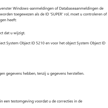
et venster Windows-aanmeldingen of Databaseaanmeldingen de
 worden toegewezen als de ID 'SUPER' rol, moet u controleren of
gen heeft:
t dat u wijzigt.
ject System Object ID 5210 en voor het object System Object ID
en gegevens hebben, tenzij u gegevens herstellen.
in een testomgeving voordat u de correcties in de