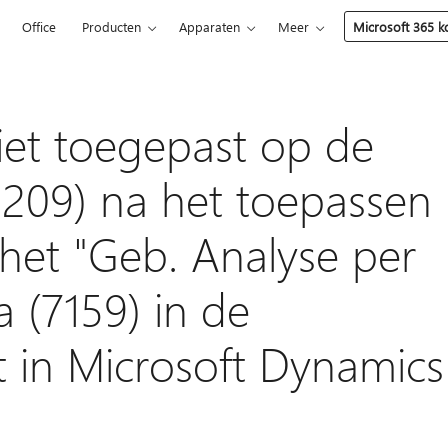
5
Office
Producten
Apparaten
Meer
Microsoft 365 
niet toegepast op de
9209) na het toepassen
n het "Geb. Analyse per
 (7159) in de
nt in Microsoft Dynamics