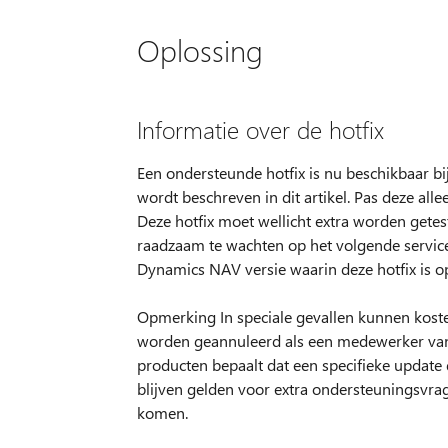
Oplossing
Informatie over de hotfix
Een ondersteunde hotfix is nu beschikbaar bi
wordt beschreven in dit artikel. Pas deze al
Deze hotfix moet wellicht extra worden getes
raadzaam te wachten op het volgende servic
Dynamics NAV versie waarin deze hotfix is 
Opmerking In speciale gevallen kunnen kost
worden geannuleerd als een medewerker van
producten bepaalt dat een specifieke updat
blijven gelden voor extra ondersteuningsvrag
komen.