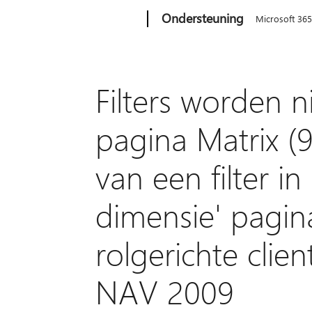
Microsoft
Ondersteuning
Microsoft 36
Filters worden 
pagina Matrix (
van een filter i
dimensie' pagina
rolgerichte clie
NAV 2009