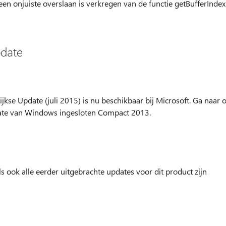
en onjuiste overslaan is verkregen van de functie getBufferIndex
pdate
e Update (juli 2015) is nu beschikbaar bij Microsoft. Ga naar o
ate van Windows ingesloten Compact 2013.
 ook alle eerder uitgebrachte updates voor dit product zijn