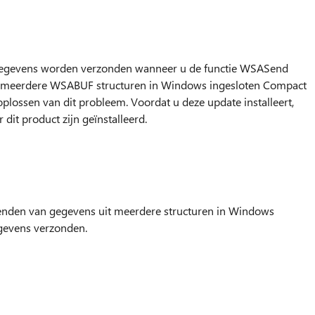
te gegevens worden verzonden wanneer u de functie WSASend
t meerdere WSABUF structuren in Windows ingesloten Compact
oplossen van dit probleem. Voordat u deze update installeert,
dit product zijn geïnstalleerd.
zenden van gegevens uit meerdere structuren in Windows
gevens verzonden.