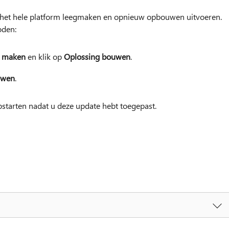
 het hele platform leegmaken en opnieuw opbouwen uitvoeren.
oden:
u
maken
en klik op
Oplossing bouwen
.
uwen
.
starten nadat u deze update hebt toegepast.