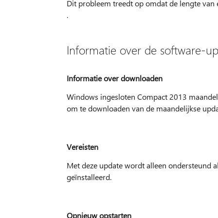
Dit probleem treedt op omdat de lengte van e
.
Informatie over de software-u
Informatie over downloaden
Windows ingesloten Compact 2013 maandelijks
om te downloaden van de maandelijkse upd
Vereisten
Met deze update wordt alleen ondersteund als
geïnstalleerd.
Opnieuw opstarten