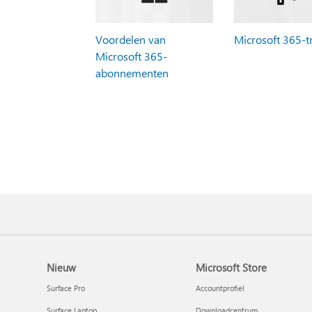
Voordelen van
Microsoft 365-t
Microsoft 365-
abonnementen
Nieuw
Microsoft Store
Surface Pro
Accountprofiel
Surface Laptop
Downloadcentrum