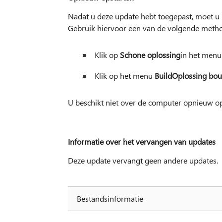
Nadat u deze update hebt toegepast, moet u
Gebruik hiervoor een van de volgende meth
Klik op
Schone oplossing
in het men
Klik op het menu
Build
Oplossing bo
U beschikt niet over de computer opnieuw op
Informatie over het vervangen van updates
Deze update vervangt geen andere updates.
Bestandsinformatie