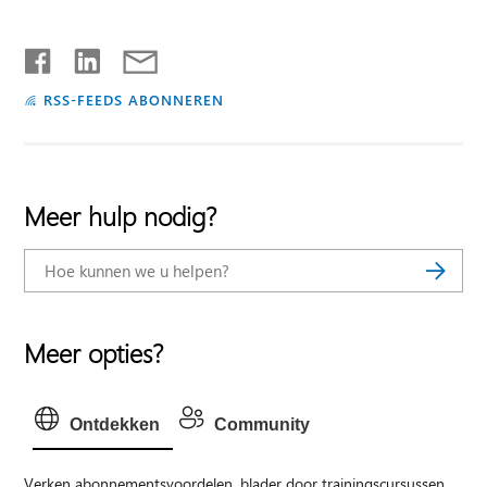
RSS-FEEDS ABONNEREN
Meer hulp nodig?
Meer opties?
Ontdekken
Community
Verken abonnementsvoordelen, blader door trainingscursussen,