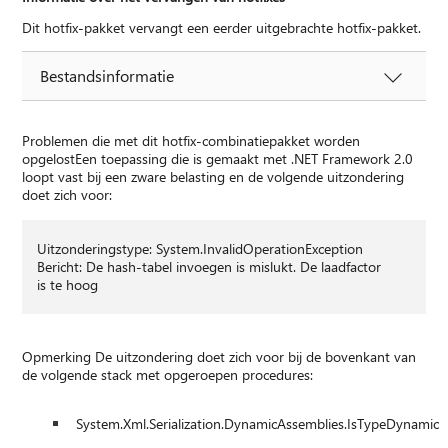
Dit hotfix-pakket vervangt een eerder uitgebrachte hotfix-pakket.
Bestandsinformatie
Problemen die met dit hotfix-combinatiepakket worden
opgelostEen toepassing die is gemaakt met .NET Framework 2.0
loopt vast bij een zware belasting en de volgende uitzondering
doet zich voor:
Uitzonderingstype: System.InvalidOperationException
Bericht: De hash-tabel invoegen is mislukt. De laadfactor
is te hoog
Opmerking De uitzondering doet zich voor bij de bovenkant van
de volgende stack met opgeroepen procedures:
System.Xml.Serialization.DynamicAssemblies.IsTypeDynamic