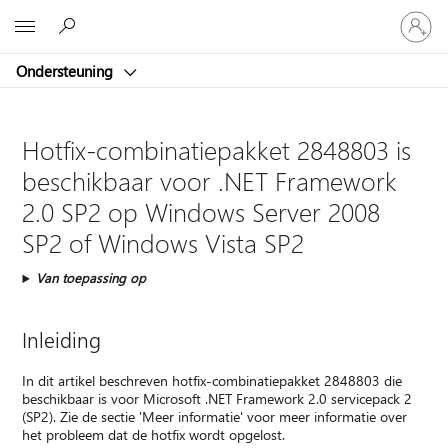
Meld
Microsoft
je
aan
Ondersteuning
bij
je
account
Hotfix-combinatiepakket 2848803 is
beschikbaar voor .NET Framework
2.0 SP2 op Windows Server 2008
SP2 of Windows Vista SP2
Van toepassing op
Inleiding
In dit artikel beschreven hotfix-combinatiepakket 2848803 die
beschikbaar is voor Microsoft .NET Framework 2.0 servicepack 2
(SP2). Zie de sectie 'Meer informatie' voor meer informatie over
het probleem dat de hotfix wordt opgelost.