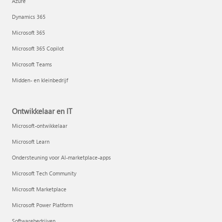
Azure
Dynamics 365
Microsoft 365
Microsoft 365 Copilot
Microsoft Teams
Midden- en kleinbedrijf
Ontwikkelaar en IT
Microsoft-ontwikkelaar
Microsoft Learn
Ondersteuning voor AI-marketplace-apps
Microsoft Tech Community
Microsoft Marketplace
Microsoft Power Platform
Softwarebedrijven