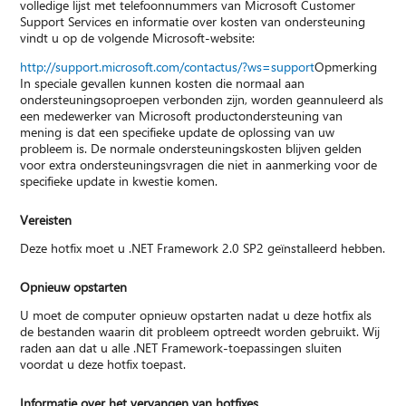
volledige lijst met telefoonnummers van Microsoft Customer
Support Services en informatie over kosten van ondersteuning
vindt u op de volgende Microsoft-website:
http://support.microsoft.com/contactus/?ws=support
Opmerking
In speciale gevallen kunnen kosten die normaal aan
ondersteuningsoproepen verbonden zijn, worden geannuleerd als
een medewerker van Microsoft productondersteuning van
mening is dat een specifieke update de oplossing van uw
probleem is. De normale ondersteuningskosten blijven gelden
voor extra ondersteuningsvragen die niet in aanmerking voor de
specifieke update in kwestie komen.
Vereisten
Deze hotfix moet u .NET Framework 2.0 SP2 geïnstalleerd hebben.
Opnieuw opstarten
U moet de computer opnieuw opstarten nadat u deze hotfix als
de bestanden waarin dit probleem optreedt worden gebruikt. Wij
raden aan dat u alle .NET Framework-toepassingen sluiten
voordat u deze hotfix toepast.
Informatie over het vervangen van hotfixes