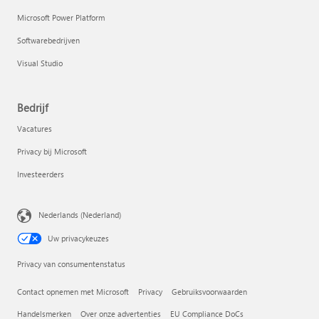
Microsoft Power Platform
Softwarebedrijven
Visual Studio
Bedrijf
Vacatures
Privacy bij Microsoft
Investeerders
Nederlands (Nederland)
Uw privacykeuzes
Privacy van consumentenstatus
Contact opnemen met Microsoft
Privacy
Gebruiksvoorwaarden
Handelsmerken
Over onze advertenties
EU Compliance DoCs