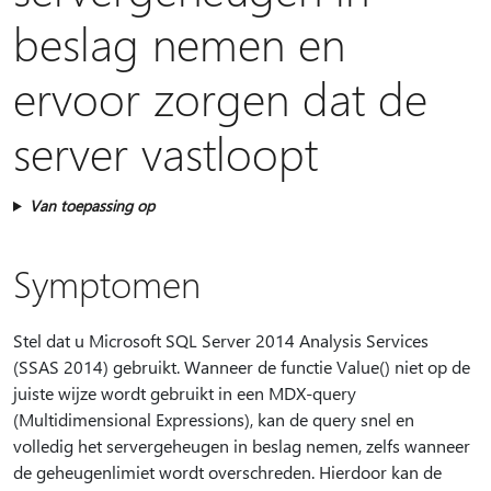
beslag nemen en
ervoor zorgen dat de
server vastloopt
Van toepassing op
Symptomen
Stel dat u Microsoft SQL Server 2014 Analysis Services
(SSAS 2014) gebruikt. Wanneer de functie Value() niet op de
juiste wijze wordt gebruikt in een MDX-query
(Multidimensional Expressions), kan de query snel en
volledig het servergeheugen in beslag nemen, zelfs wanneer
de geheugenlimiet wordt overschreden. Hierdoor kan de