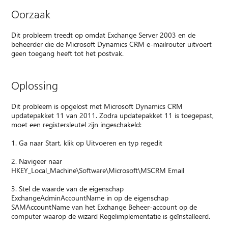
Oorzaak
Dit probleem treedt op omdat Exchange Server 2003 en de
beheerder die de Microsoft Dynamics CRM e-mailrouter uitvoert
geen toegang heeft tot het postvak.
Oplossing
Dit probleem is opgelost met Microsoft Dynamics CRM
updatepakket 11 van 2011. Zodra updatepakket 11 is toegepast,
moet een registersleutel zijn ingeschakeld:
1. Ga naar Start, klik op Uitvoeren en typ regedit
2. Navigeer naar
HKEY_Local_Machine\Software\Microsoft\MSCRM Email
3. Stel de waarde van de eigenschap
ExchangeAdminAccountName in op de eigenschap
SAMAccountName van het Exchange Beheer-account op de
computer waarop de wizard Regelimplementatie is geïnstalleerd.