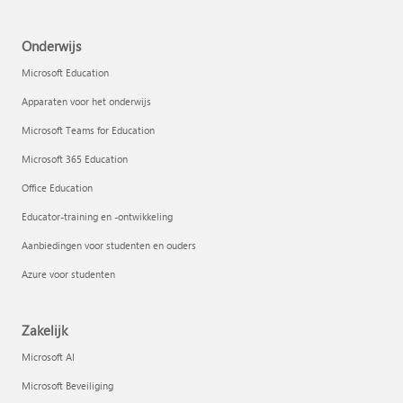
Onderwijs
Microsoft Education
Apparaten voor het onderwijs
Microsoft Teams for Education
Microsoft 365 Education
Office Education
Educator-training en -ontwikkeling
Aanbiedingen voor studenten en ouders
Azure voor studenten
Zakelijk
Microsoft AI
Microsoft Beveiliging