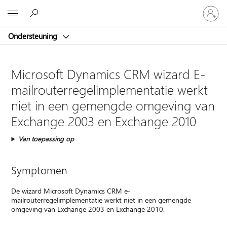
Meld
Microsoft
je
aan
Ondersteuning
bij
je
account
Microsoft Dynamics CRM wizard E-
mailrouterregelimplementatie werkt
niet in een gemengde omgeving van
Exchange 2003 en Exchange 2010
Van toepassing op
Symptomen
De wizard Microsoft Dynamics CRM e-
mailrouterregelimplementatie werkt niet in een gemengde
omgeving van Exchange 2003 en Exchange 2010.