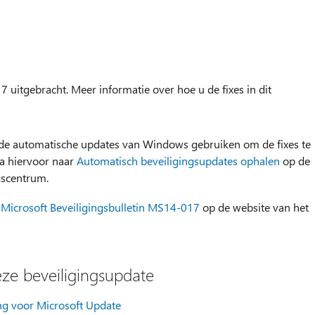
 uitgebracht. Meer informatie over hoe u de fixes in dit
 de automatische updates van Windows gebruiken om de fixes te
Ga hiervoor naar
Automatisch beveiligingsupdates ophalen
op de
gscentrum.
n
Microsoft Beveiligingsbulletin MS14-017
op de website van het
ze beveiligingsupdate
g voor Microsoft Update