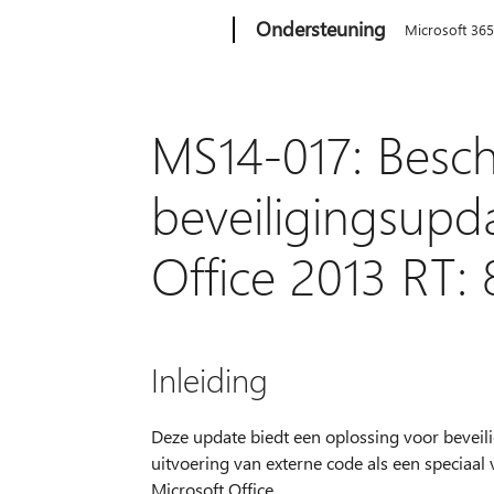
Microsoft
Ondersteuning
Microsoft 36
MS14-017: Besch
beveiligingsupd
Office 2013 RT: 
Inleiding
Deze update biedt een oplossing voor beveili
uitvoering van externe code als een speciaal
Microsoft Office.