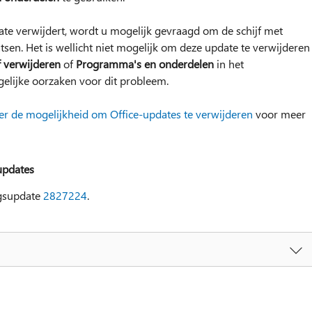
e verwijdert, wordt u mogelijk gevraagd om de schijf met
atsen. Het is wellicht niet mogelijk om deze update te verwijderen
f verwijderen
of
Programma's en onderdelen
in het
gelijke oorzaken voor dit probleem.
er de mogelijkheid om Office-updates te verwijderen
voor meer
updates
ngsupdate
2827224
.