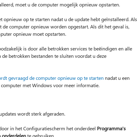
alleerd, moet u de computer mogelijk opnieuw opstarten.
 opnieuw op te starten nadat u de update hebt geïnstalleerd. Als
 de computer opnieuw worden opgestart. Als dit het geval is,
mputer opnieuw moet opstarten.
dzakelijk is door alle betrokken services te beëindigen en alle
 de betrokken bestanden te sluiten voordat u deze
dt gevraagd de computer opnieuw op te starten
nadat u een
en computer met Windows voor meer informatie.
updates wordt sterk afgeraden.
door in het Configuratiescherm het onderdeel
Programma's
 onderdelen
te gebruiken.