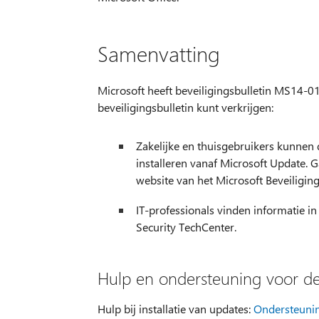
Samenvatting
Microsoft heeft beveiligingsbulletin MS14-017
beveiligingsbulletin kunt verkrijgen:
Zakelijke en thuisgebruikers kunnen
installeren vanaf Microsoft Update. 
website van het Microsoft Beveiligin
IT-professionals vinden informatie i
Security TechCenter.
Hulp en ondersteuning voor de
Hulp bij installatie van updates:
Ondersteunin