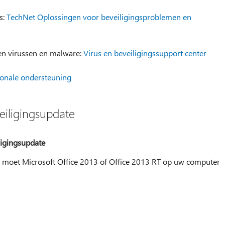
s:
TechNet Oplossingen voor beveiligingsproblemen en
n virussen en malware:
Virus en beveiligingssupport center
ionale ondersteuning
eiligingsupdate
ligingsupdate
n, moet Microsoft Office 2013 of Office 2013 RT op uw computer