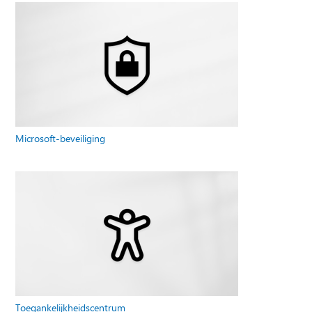
Microsoft-beveiliging
Toegankelijkheidscentrum