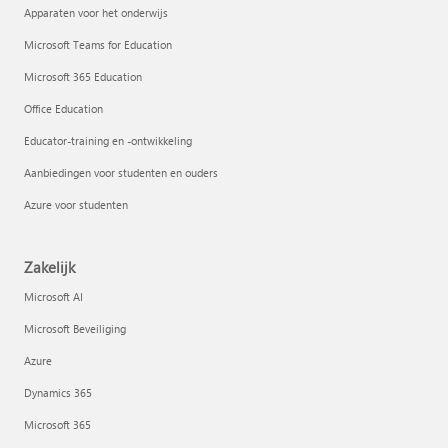
Apparaten voor het onderwijs
Microsoft Teams for Education
Microsoft 365 Education
Office Education
Educator-training en -ontwikkeling
Aanbiedingen voor studenten en ouders
Azure voor studenten
Zakelijk
Microsoft AI
Microsoft Beveiliging
Azure
Dynamics 365
Microsoft 365