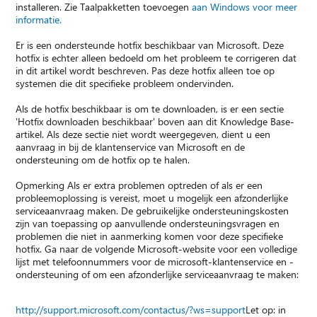
installeren. Zie Taalpakketten toevoegen
aan Windows voor meer
informatie.
Er is een ondersteunde hotfix beschikbaar van Microsoft. Deze
hotfix is echter alleen bedoeld om het probleem te corrigeren dat
in dit artikel wordt beschreven. Pas deze hotfix alleen toe op
systemen die dit specifieke probleem ondervinden.
Als de hotfix beschikbaar is om te downloaden, is er een sectie
'Hotfix downloaden beschikbaar' boven aan dit Knowledge Base-
artikel. Als deze sectie niet wordt weergegeven, dient u een
aanvraag in bij de klantenservice van Microsoft en de
ondersteuning om de hotfix op te halen.
Opmerking Als er extra problemen optreden of als er een
probleemoplossing is vereist, moet u mogelijk een afzonderlijke
serviceaanvraag maken. De gebruikelijke ondersteuningskosten
zijn van toepassing op aanvullende ondersteuningsvragen en
problemen die niet in aanmerking komen voor deze specifieke
hotfix. Ga naar de volgende Microsoft-website voor een volledige
lijst met telefoonnummers voor de microsoft-klantenservice en -
ondersteuning of om een afzonderlijke serviceaanvraag te maken:
http://support.microsoft.com/contactus/?ws=support
Let op: in