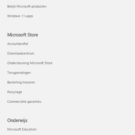
Bekijk Microsoft-producten
Windows 11-apps
Microsoft Store
Accountprofiel
Downloadcentrum
Ondersteuning Microsoft Store
Terugzendingen
Bestelling traceren
Recyclage
Commerciële garanties
Onderwijs
Microsoft Education