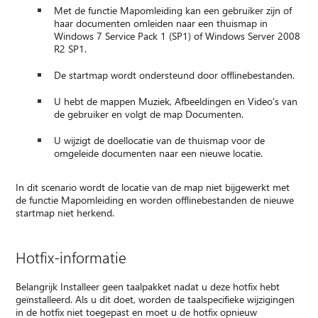
Met de functie Mapomleiding kan een gebruiker zijn of
haar documenten omleiden naar een thuismap in
Windows 7 Service Pack 1 (SP1) of Windows Server 2008
R2 SP1.
De startmap wordt ondersteund door offlinebestanden.
U hebt de mappen Muziek, Afbeeldingen en Video's van
de gebruiker en volgt de map Documenten.
U wijzigt de doellocatie van de thuismap voor de
omgeleide documenten naar een nieuwe locatie.
In dit scenario wordt de locatie van de map niet bijgewerkt met
de functie Mapomleiding en worden offlinebestanden de nieuwe
startmap niet herkend.
Hotfix-informatie
Belangrijk Installeer geen taalpakket nadat u deze hotfix hebt
geïnstalleerd. Als u dit doet, worden de taalspecifieke wijzigingen
in de hotfix niet toegepast en moet u de hotfix opnieuw