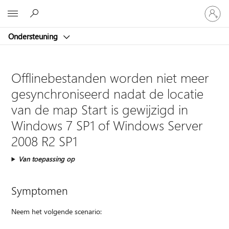
Meld
Microsoft
je
aan
Ondersteuning
bij
je
account
Offlinebestanden worden niet meer
gesynchroniseerd nadat de locatie
van de map Start is gewijzigd in
Windows 7 SP1 of Windows Server
2008 R2 SP1
Van toepassing op
Symptomen
Neem het volgende scenario: