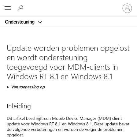
Meld
Microsoft
je
aan
Ondersteuning
bij
je
account
Update worden problemen opgelost
en wordt ondersteuning
toegevoegd voor MDM-clients in
Windows RT 8.1 en Windows 8.1
Van toepassing op
Inleiding
Dit artikel beschrijft een Mobile Device Manager (MDM) client-
update voor Windows RT 8.1 en Windows 8.1. Deze update bevat
de volgende verbeteringen en worden de volgende problemen
opgelost.