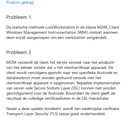
Product gedrag
Probleem 1
De statische methode LockWorkstation in de klasse MDM_Client
Windows Management Instrumentation (WMI) mislukt wanneer
deze wordt aangeroepen om een werkstation vergrendelt.
Probleem 2
MDM verzendt de client het eerste verzoek naar het eindpunt
van het beheer zonder dat u het clientcertificaat apparaat. De
client wordt vervolgens gezocht naar een specifieke foutcode en
databasebron moet worden gestuurd verzoek met het
clientcertificaat apparaat is opgenomen. Bepaalde implementaties
van server-side Secure Sockets Layer (SSL) kunnen niet worden
geconfigureerd voor de foutcode. Bovendien de client geeft als
resultaat de volledige certificaatketen in de SSL-handshake.
Nadat u deze update installeert, wordt een wederzijdse verificatie
Transport Layer Security (TLS) sessie goed onderhandeld.