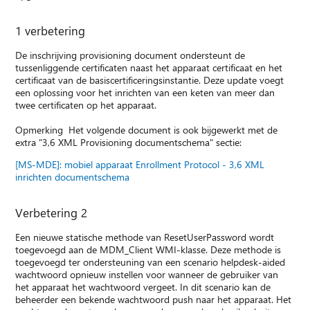
1 verbetering
De inschrijving provisioning document ondersteunt de
tussenliggende certificaten naast het apparaat certificaat en het
certificaat van de basiscertificeringsinstantie. Deze update voegt
een oplossing voor het inrichten van een keten van meer dan
twee certificaten op het apparaat.
Opmerking Het volgende document is ook bijgewerkt met de
extra "3,6 XML Provisioning documentschema" sectie:
[MS-MDE]: mobiel apparaat Enrollment Protocol - 3,6 XML
inrichten documentschema
Verbetering 2
Een nieuwe statische methode van ResetUserPassword wordt
toegevoegd aan de MDM_Client WMI-klasse. Deze methode is
toegevoegd ter ondersteuning van een scenario helpdesk-aided
wachtwoord opnieuw instellen voor wanneer de gebruiker van
het apparaat het wachtwoord vergeet. In dit scenario kan de
beheerder een bekende wachtwoord push naar het apparaat. Het