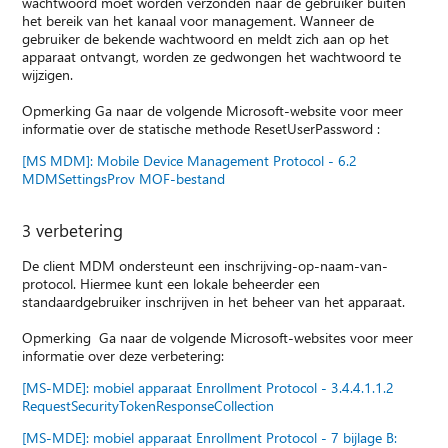
wachtwoord moet worden verzonden naar de gebruiker buiten
het bereik van het kanaal voor management. Wanneer de
gebruiker de bekende wachtwoord en meldt zich aan op het
apparaat ontvangt, worden ze gedwongen het wachtwoord te
wijzigen.
Opmerking Ga naar de volgende Microsoft-website voor meer
informatie over de statische methode ResetUserPassword :
[MS MDM]: Mobile Device Management Protocol - 6.2
MDMSettingsProv MOF-bestand
3 verbetering
De client MDM ondersteunt een inschrijving-op-naam-van-
protocol. Hiermee kunt een lokale beheerder een
standaardgebruiker inschrijven in het beheer van het apparaat.
Opmerking Ga naar de volgende Microsoft-websites voor meer
informatie over deze verbetering:
[MS-MDE]: mobiel apparaat Enrollment Protocol - 3.4.4.1.1.2
RequestSecurityTokenResponseCollection
[MS-MDE]: mobiel apparaat Enrollment Protocol - 7 bijlage B: