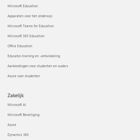
Microsoft Education
Apparaten voor het onderwijs
Microsoft Teams for Education
Microsoft 365 Education
Office Education
Educator-training en -ontwikkeling
Aanbiedingen voor studenten en ouders
Azure voor studenten
Zakelijk
Microsoft AI
Microsoft Beveiliging
Azure
Dynamics 365