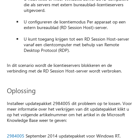
die als servers met extern bureaublad-licentieservers
uitgevoerd.
U configureren de licentiemodus Per apparaat op een
extern bureaublad (RD Session Host)-server.
U kunt toegang krijgen tot een RD Session Host-server
vanaf een clientcomputer met behulp van Remote
Desktop Protocol (RDP).
In dit scenario wordt de licentieservers blokkeren en de
verbinding met de RD Session Host-server wordt verbroken.
Oplossing
Installeer updatepakket 2984005 dit probleem op te lossen. Voor
meer informatie over het verkrijgen van dit updatepakket klikt u
op het volgende artikelnummer om het artikel in de Microsoft
Knowledge Base weer te geven:
2984005
September 2014 updatepakket voor Windows RT,