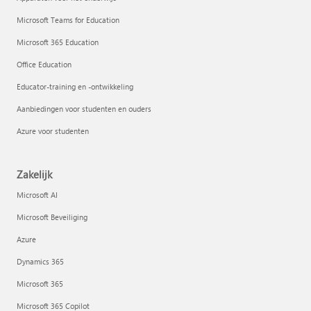
Microsoft Teams for Education
Microsoft 365 Education
Office Education
Educator-training en -ontwikkeling
Aanbiedingen voor studenten en ouders
Azure voor studenten
Zakelijk
Microsoft AI
Microsoft Beveiliging
Azure
Dynamics 365
Microsoft 365
Microsoft 365 Copilot