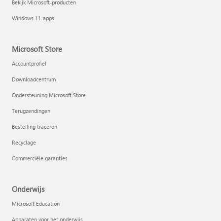
Bekijk Microsoft-producten
Windows 11-apps
Microsoft Store
Accountprofiel
Downloadcentrum
Ondersteuning Microsoft Store
Terugzendingen
Bestelling traceren
Recyclage
Commerciële garanties
Onderwijs
Microsoft Education
Apparaten voor het onderwijs