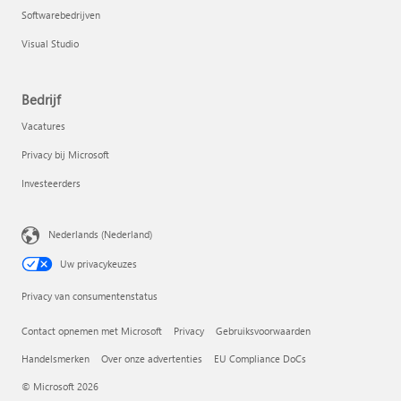
Softwarebedrijven
Visual Studio
Bedrijf
Vacatures
Privacy bij Microsoft
Investeerders
Nederlands (Nederland)
Uw privacykeuzes
Privacy van consumentenstatus
Contact opnemen met Microsoft
Privacy
Gebruiksvoorwaarden
Handelsmerken
Over onze advertenties
EU Compliance DoCs
© Microsoft 2026