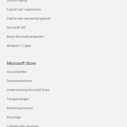
Surface Laptop
Copilot voor organisaties
Copilot voor persoonlijk gebruik
Microsoft 365
Bekijk Microsoft-producten
Windows 11-apps
Microsoft Store
Accountprofiel
Downloadcentrum
Ondersteuning Microsoft Store
Terugzendingen
Bestelling traceren
Recyclage
Commerciële garanties