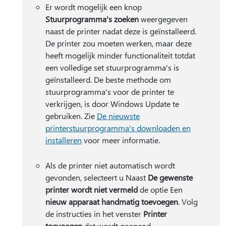
Er wordt mogelijk een knop
Stuurprogramma's zoeken
weergegeven
naast de printer nadat deze is geïnstalleerd.
De printer zou moeten werken, maar deze
heeft mogelijk minder functionaliteit totdat
een volledige set stuurprogramma's is
geïnstalleerd. De beste methode om
stuurprogramma's voor de printer te
verkrijgen, is door Windows Update te
gebruiken. Zie
De nieuwste
printerstuurprogramma's downloaden en
installeren
voor meer informatie.
Als de printer niet automatisch wordt
gevonden, selecteert u Naast
De gewenste
printer wordt niet vermeld
de optie Een
nieuw apparaat handmatig toevoegen
. Volg
de instructies in het venster
Printer
toevoegen
dat wordt geopend.