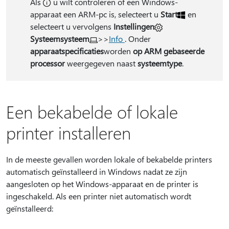
Als
u wilt controleren of een Windows-
apparaat een ARM-pc is, selecteert u
Start
en
selecteert u vervolgens
Instellingen
Systeemsysteem
>>
Info
. Onder
apparaatspecificaties
worden
op ARM gebaseerde
processor
weergegeven naast
systeemtype
.
Een bekabelde of lokale
printer installeren
In de meeste gevallen worden lokale of bekabelde printers
automatisch geïnstalleerd in Windows nadat ze zijn
aangesloten op het Windows-apparaat en de printer is
ingeschakeld. Als een printer niet automatisch wordt
geïnstalleerd: