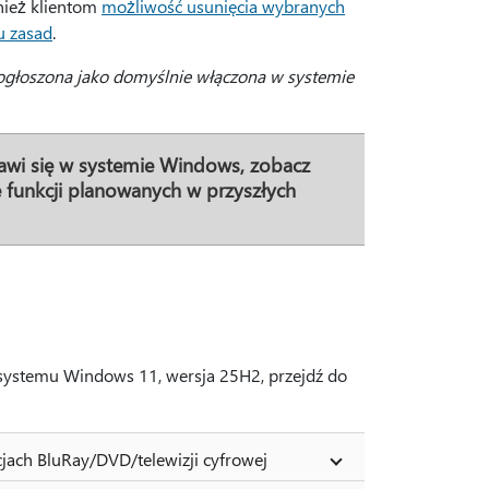
nież klientom
możliwość usunięcia wybranych
u zasad
.
ogłoszona jako domyślnie włączona w systemie
ojawi się w systemie Windows, zobacz
 funkcji planowanych w przyszłych
systemu Windows 11, wersja 25H2, przejdź do
jach BluRay/DVD/telewizji cyfrowej