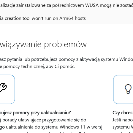
alizacje zainstalowane za pośrednictwem WUSA mogą nie zostać
a creation tool won't run on Arm64 hosts
wiązywanie problemów
masz pytania lub potrzebujesz pomocy z aktywacją systemu Win
je pomocy technicznej, aby Ci pomóc.
bujesz pomocy przy uaktualnianiu?
Czy chces
j porady ułatwiające przygotowanie się do
Jeśli nap
go uaktualnienia do systemu Windows 11 w wersji
systemu 