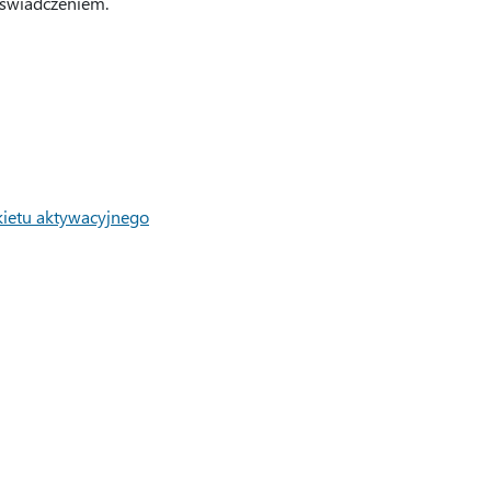
świadczeniem.
kietu aktywacyjnego