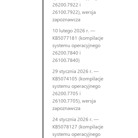
26200.7922 i
26100.7922), wersja
zapoznawcza
10 lutego 2026 r. —
KB5077181 (kompilacje
systemu operacyjnego
26200.7840 i
26100.7840)
29 stycznia 2026 r. —
KB5074105 (kompilacje
systemu operacyjnego
26200.7705 i
26100.7705), wersja
zapoznawcza
24 stycznia 2026 r. —
KB5078127 (kompilacje
systemu operacyjnego