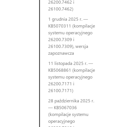
26200.7462 i
26100.7462)
1 grudnia 2025 r. —
KB5070311 (kompilacje
systemu operacyjnego
26200.7309 i
26100.7309), wersja
zapoznawcza
11 listopada 2025 r. —
KB5068861 (kompilacje
systemu operacyjnego
26200.7171 i
26100.7171)
28 października 2025 r.
— KB5067036
(kompilacje systemu
operacyjnego