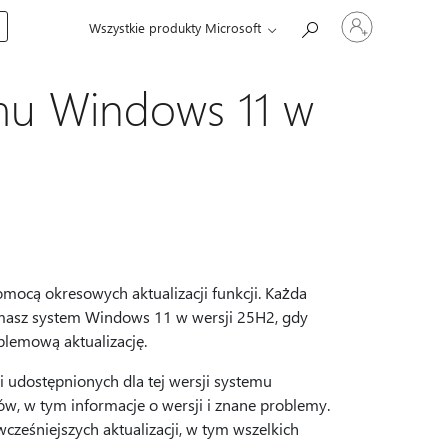
Zaloguj
Wszystkie produkty Microsoft
się
do
swojego
konta
temu Windows 11 w
mocą okresowych aktualizacji funkcji. Każda
zymasz system Windows 11 w wersji 25H2, gdy
lemową aktualizację.
cji udostępnionych dla tej wersji systemu
ów, w tym informacje o wersji i znane problemy.
cześniejszych aktualizacji, w tym wszelkich