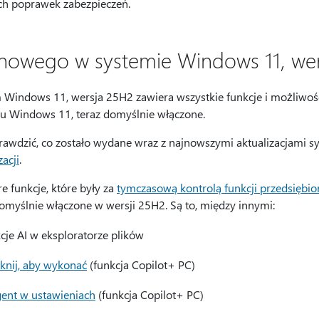
h poprawek zabezpieczeń.
nowego w systemie Windows 11, we
 Windows 11, wersja 25H2 zawiera wszystkie funkcje i możliwo
u Windows 11, teraz domyślnie włączone.
rawdzić, co zostało wydane wraz z najnowszymi aktualizacjami
zacji
.
e funkcje, które były za
tymczasową kontrolą funkcji przedsiębio
domyślnie włączone w wersji 25H2. Są to, między innymi:
cje AI w eksploratorze plików
iknij, aby wykonać
(funkcja Copilot+ PC)
ent w ustawieniach
(funkcja Copilot+ PC)