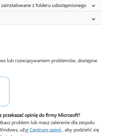
 zainstalowane z folderu udostępnionego
dows lub rozwiązywaniem problemów, dostępne
z przekazać opinię do firmy Microsoft?
otkasz problem lub masz zalecenie dla zespołu
Windows, użyj
Centrum opinii
, aby podzielić się