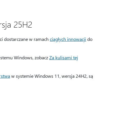
rsja 25H2
ści dostarczane w ramach
ciągłych innowacji
do
 systemu Windows, zobacz
Za kulisami tej
rstwa
w systemie Windows 11, wersja 24H2, są